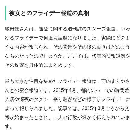
彼女とのフライデー報道の真相
城田優さんは、熱愛に関する週刊誌のスクープ報道、いわ
ゆるフライデーで何度も話題になりました。実際にどのよ
うな内容が報じられ、その背景やその後の動きはどのよう
なものだったのでしょうか。ここでは、代表的な報道例や
その反響を具体的にまとめます。
最も大きな注目を集めたフライデー報道は、西内まりやさ
んとの密会報道です。2015年4月、都内のバーでの時間差
入店や深夜のタクシー乗り継ぎなどの様子がフライデーに
よって報じられました。記事では、2015年3月ごろから交
際が始まったとされ、二人の行動が細かく伝えられていま
す。