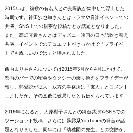
2015年は、複数の有名人との交際説が集中して浮上した
時期です。神田沙也加さんとはドラマや音楽イベントでの
共演、SNS上での親密な投稿などが話題となりました。
また、高畑充希さんとはディズニー映画の日本語吹き替え
共演、イベントでのデュエットがきっかけで「プライベー
トでも親しいのでは」と噂されました。
西内まりやさんについては2015年3月から4月にかけて、
都内のバーでの密会やタクシーの乗り換えをフライデーが
報じ、熱愛説が拡大。双方の事務所は「友人」とコメント
しましたが、その直後に破局したとも伝えられています。
2016年になると、大原櫻子さんとの舞台共演やSNSでの
ツーショット投稿、さらには暴露系YouTuberの発言が話
題となりました。同年には「幼稚園の先生」との交際が、