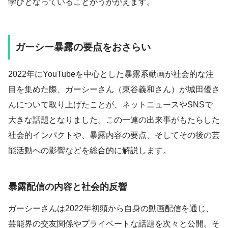
学びとなっていることがうかがえます。
ガーシー暴露の要点をおさらい
2022年にYouTubeを中心とした暴露系動画が社会的な注
目を集めた際、ガーシーさん（東谷義和さん）が城田優さ
んについて取り上げたことが、ネットニュースやSNSで
大きな話題となりました。この一連の出来事がもたらした
社会的インパクトや、暴露内容の要点、そしてその後の芸
能活動への影響などを総合的に解説します。
暴露配信の内容と社会的反響
ガーシーさんは2022年初頭から自身の動画配信を通じ、
芸能界の交友関係やプライベートな話題を次々と公開。そ