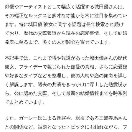
俳優やアーティストとして幅広く活躍する城田優さんは、
その端正なルックスと多才な才能から常に注目を集めてい
ます。特に城田優 彼女に関する話題は長年検索され続け
ており、歴代の交際報道から現在の恋愛事情、そして結婚
発表に至るまで、多くの人が関心を寄せています。
本記事では、これまで噂や報道があった城田優さんの歴代
彼女、フライデーで報じられた熱愛の真相、さらに恋愛観
や好きなタイプなどを整理し、彼の人柄や恋の傾向を詳し
く解説します。過去の共演をきっかけに浮上した熱愛説か
ら、公に認めた交際、そして最新の結婚情報までを時系列
でまとめています。
また、ガーシー氏による暴露や、親友である三浦春馬さん
との関係など、話題となったトピックにも触れながら、フ