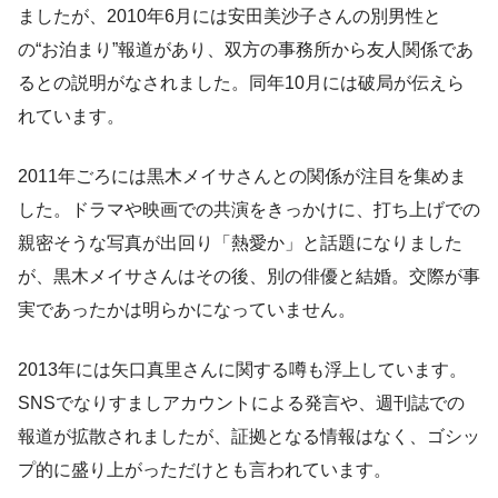
ましたが、2010年6月には安田美沙子さんの別男性と
の“お泊まり”報道があり、双方の事務所から友人関係であ
るとの説明がなされました。同年10月には破局が伝えら
れています。
2011年ごろには黒木メイサさんとの関係が注目を集めま
した。ドラマや映画での共演をきっかけに、打ち上げでの
親密そうな写真が出回り「熱愛か」と話題になりました
が、黒木メイサさんはその後、別の俳優と結婚。交際が事
実であったかは明らかになっていません。
2013年には矢口真里さんに関する噂も浮上しています。
SNSでなりすましアカウントによる発言や、週刊誌での
報道が拡散されましたが、証拠となる情報はなく、ゴシッ
プ的に盛り上がっただけとも言われています。