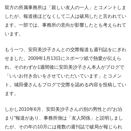
双方の所属事務所は「親しい友人の一人」とコメントしま
したが、報道後ほどなくして二人は破局したと言われてい
ます。一部では、事務所の意向が影響したとも考えられて
います。
もう一つ、安田美沙子さんとの交際報道も週刊誌をにぎわ
せました。2009年1月13日にスポーツ紙で熱愛が伝えら
れ、そのわずか1週間後に安田美沙子さん本人がブログで
「いいお付き合いをさせていただいています」とコメン
ト。城田優さんもブログで交際を認める内容を投稿してい
ます。
しかし2010年6月、安田美沙子さんの別の男性との“お泊
まり”報道があり、事務所側は「友人関係」と説明しまし
たが、その年の10月には複数の週刊誌で破局が報じられ