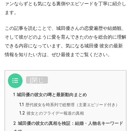
ァンならずとも気になる裏側やエピソードを丁寧に紹介し
ます。
この記事を読むことで、城田優さんの恋愛遍歴や結婚観、
そして彼がどのように愛を育んできたのかを総合的に理解
できる内容になっています。気になる城田優 彼女の最新
情報を知りたい方は、ぜひ最後までご覧ください。
目次
[
閉じ
る
]
1
城田優の彼女の噂と最新動向まとめ
1.1
歴代彼女を時系列で総整理（主要エピソード付き）
1.2
彼女とのフライデー報道の真相
2
城田優の彼女の真相を検証：結婚・人物名キーワード