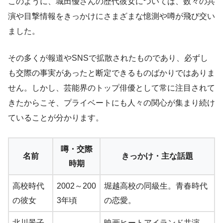
このように、城田優さんの歴代彼女については、数々の共
演や目撃情報をきっかけにさまざまな憶測や噂が飛び交い
ました。
その多くが報道やSNSで拡散されたものであり、必ずし
も交際の事実があったと断定できるものばかりではありま
せん。しかし、芸能界のトップ俳優として常に注目されて
きたからこそ、プライベートにも人々の関心が集まり続け
ていることが分かります。
噂・交際
名前
きっかけ・主な話題
時期
高校時代
2002～200
堀越高校の同級生。青春時代
の彼女
3年頃
の恋愛。
北川景子
映画ヒートアイランド共演、