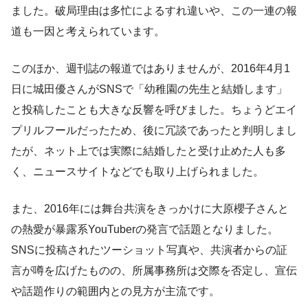
ました。破局理由は多忙によるすれ違いや、この一連の報
道も一因と考えられています。
このほか、週刊誌の報道ではありませんが、2016年4月1
日に城田優さんがSNSで「幼稚園の先生と結婚します」
と投稿したことも大きな反響を呼びました。ちょうどエイ
プリルフールだったため、後に冗談であったと判明しまし
たが、ネット上では実際に結婚したと受け止めた人も多
く、ニュースサイトなどでも取り上げられました。
また、2016年には舞台共演をきっかけに大原櫻子さんと
の熱愛が暴露系YouTuberの発言で話題となりました。
SNSに投稿されたツーショット写真や、共演者からの証
言が噂を広げたものの、所属事務所は交際を否定し、宣伝
や話題作りの範囲内との見方が主流です。