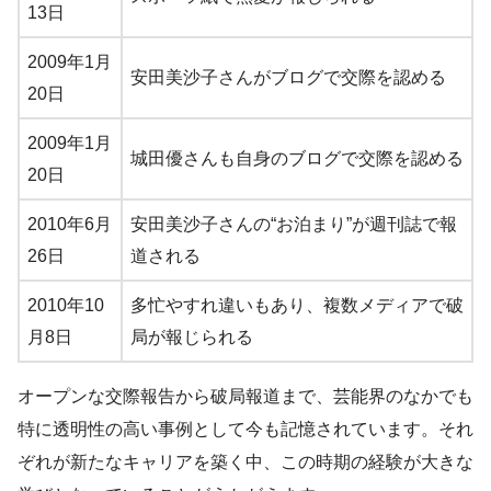
13日
2009年1月
安田美沙子さんがブログで交際を認める
20日
2009年1月
城田優さんも自身のブログで交際を認める
20日
2010年6月
安田美沙子さんの“お泊まり”が週刊誌で報
26日
道される
2010年10
多忙やすれ違いもあり、複数メディアで破
月8日
局が報じられる
オープンな交際報告から破局報道まで、芸能界のなかでも
特に透明性の高い事例として今も記憶されています。それ
ぞれが新たなキャリアを築く中、この時期の経験が大きな