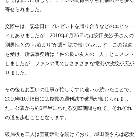
しては非常に珍しく、ファンや関係者から祝福の声も多く
寄せられました。
交際中は、記念日にプレゼントを贈り合うなどのエピソー
ドもありましたが、2010年6月26日には安田美沙子さんの
別男性との“お泊まり”が週刊誌で報じられます。この報道
を受け、所属事務所は「仲の良い友人の一人」とコメント
しましたが、ファンの間ではさまざまな憶測や波紋が広が
りました。
その後もお互いの仕事が忙しくすれ違いが続いたことで、
2010年10月8日には複数の週刊誌で破局が報じられまし
た。公表から約1年半にわたる交際期間を経て、それぞれ
の道を歩むこととなります。
破局後も二人は芸能活動を続けており、城田優さんは恋愛