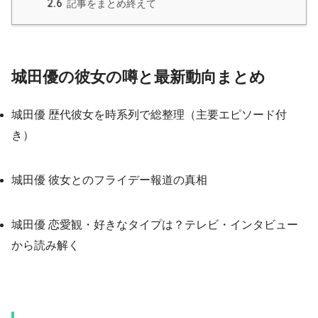
2.6
記事をまとめ終えて
城田優の彼女の噂と最新動向まとめ
城田優 歴代彼女を時系列で総整理（主要エピソード付
き）
城田優 彼女とのフライデー報道の真相
城田優 恋愛観・好きなタイプは？テレビ・インタビュー
から読み解く