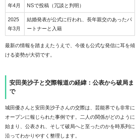
年4月
NSで投稿（冗談と判明）
2025
結婚発表が公式に行われ、長年親交のあったパ
年3月
ートナーと入籍
最新の情報を踏まえたうえで、今後も公式な発信に耳を傾
ける姿勢が大切です。
安田美沙子と交際報道の経緯：公表から破局ま
で
城田優さんと安田美沙子さんの交際は、芸能界でも非常に
オープンに報じられた事例です。二人の関係がどのように
始まり、公表され、そして破局へと至ったのかを時系列に
沿ってわかりやすく整理します。