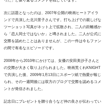
った」と振り返るコメントを残しています。
次に話題となったのは、2007年公開の映画ヒートアイラ
ンドで共演した北川景子さんです。打ち上げでの親しげな
ツーショット写真がネット上で拡散され、二人の距離感か
ら「恋人同士ではないか」と噂されました。二人が公式に
交際を認めたことはありませんが、この一件は今もファン
の間で有名なエピソードです。
2008年から2010年にかけては、女優の安田美沙子さんと
の交際が大きく取り上げられました。映画荒くれKNIGHT
で共演した後、2009年1月13日にスポーツ紙で熱愛が報じ
られ、その一週間後には双方のブログで交際を認めるコメ
ントが発信されました。
記念日にプレゼントを贈り合うなど仲の良さが伝わってい