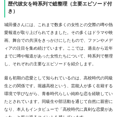
歴代彼女を時系列で総整理（主要エピソード付
き）
城田優さんには、これまで数多くの女性との交際の噂や熱
愛報道が取り上げられてきました。その多くはドラマや映
画、舞台での共演をきっかけにしたもので、ファンやメデ
ィアの注目を集め続けています。ここでは、過去から近年
までに噂や報道があった女性たちについて、時系列で整理
し、それぞれの主要なエピソードを紹介します。
最も初期の恋愛として知られているのは、高校時代の同級
生との関係です。堀越高校という、芸能人が多く在籍する
環境で学びながら、青春時代らしい純粋な恋を経験してい
たとされています。同級生や部活動を通じて自然に親密に
なり、本人もインタビューで「高校時代に真剣な恋愛があ