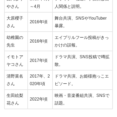
やさん
～4月
人関係と説明。
大原櫻子
舞台共演、SNSやYouTuber
2016年頃
さん
暴露。
幼稚園の
エイプリルフール投稿がきっ
2016年頃
先生
かけの誤報。
イモトア
ドラマ共演、SNS投稿で噂拡
2017年頃
ヤコさん
散。
清野菜名
2017年、2
ドラマ共演、お姫様抱っこエ
さん
020年頃
ピソード。
生田絵梨
映画・音楽番組共演、SNSで
2022年頃
花さん
話題。