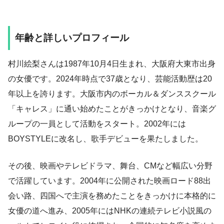
年齢と詳しいプロフィール
村川絵梨さんは1987年10月4日生まれ、大阪府大東市出身
の女優です。2024年時点で37歳となり、芸能活動歴は20
年以上を誇ります。大阪市内のボーカル＆ダンススクール
「キャレス」に通い始めたことがきっかけとなり、音楽グ
ループの一員として活動をスタート。2002年には
BOYSTYLEに改名し、歌手デビューを果たしました。
その後、映画やテレビドラマ、舞台、CMなど幅広い分野
で活躍しています。2004年に公開された映画ロード88出
会い路、四国へで主演を務めたことをきっかけに本格的に
女優の道へ進み、2005年にはNHKの連続テレビ小説風の