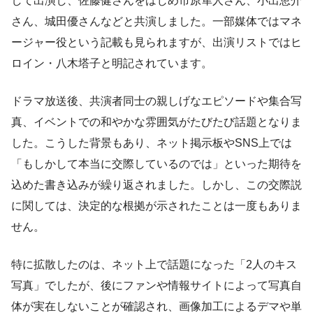
して出演し、佐藤健さんをはじめ市原隼人さん、小出恵介
さん、城田優さんなどと共演しました。一部媒体ではマネ
ージャー役という記載も見られますが、出演リストではヒ
ロイン・八木塔子と明記されています。
ドラマ放送後、共演者同士の親しげなエピソードや集合写
真、イベントでの和やかな雰囲気がたびたび話題となりま
した。こうした背景もあり、ネット掲示板やSNS上では
「もしかして本当に交際しているのでは」といった期待を
込めた書き込みが繰り返されました。しかし、この交際説
に関しては、決定的な根拠が示されたことは一度もありま
せん。
特に拡散したのは、ネット上で話題になった「2人のキス
写真」でしたが、後にファンや情報サイトによって写真自
体が実在しないことが確認され、画像加工によるデマや単