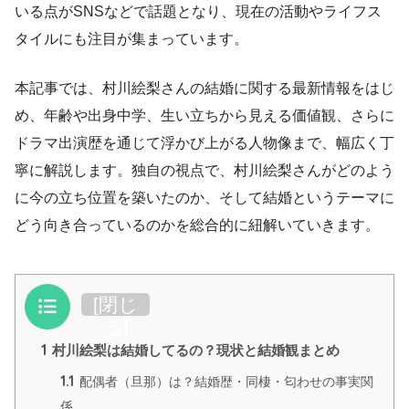
いる点がSNSなどで話題となり、現在の活動やライフス
タイルにも注目が集まっています。
本記事では、村川絵梨さんの結婚に関する最新情報をはじ
め、年齢や出身中学、生い立ちから見える価値観、さらに
ドラマ出演歴を通じて浮かび上がる人物像まで、幅広く丁
寧に解説します。独自の視点で、村川絵梨さんがどのよう
に今の立ち位置を築いたのか、そして結婚というテーマに
どう向き合っているのかを総合的に紐解いていきます。
目次
[
閉じ
る
]
1
村川絵梨は結婚してるの？現状と結婚観まとめ
1.1
配偶者（旦那）は？結婚歴・同棲・匂わせの事実関
係