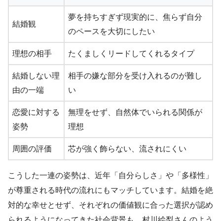
夢を持ちすぎず現実的に、焦らず自分
結婚観
のペースを大切にしたい
理想の相手
たくましくリードしてくれるタイプ
結婚しない理
相手の嫌な部分を受け入れるのが難し
由の一端
い
恋愛に対する
無理をせず、自然体でいられる関係が
姿勢
理想
周囲の評価
芯が強く飾らない、流されにくい
こうした一連の姿勢は、近年「自分らしさ」や「多様性」
が尊重される時代の流れにもマッチしています。結婚を絶
対的な幸せとせず、それぞれの価値観に合った選択が認め
られるようになってきた社会背景も、村川絵梨さんのよう