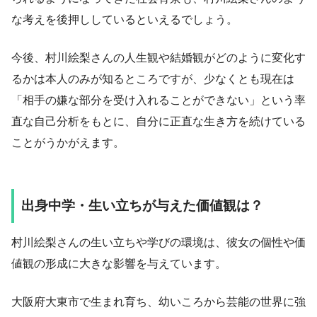
な考えを後押ししているといえるでしょう。
今後、村川絵梨さんの人生観や結婚観がどのように変化す
るかは本人のみが知るところですが、少なくとも現在は
「相手の嫌な部分を受け入れることができない」という率
直な自己分析をもとに、自分に正直な生き方を続けている
ことがうかがえます。
出身中学・生い立ちが与えた価値観は？
村川絵梨さんの生い立ちや学びの環境は、彼女の個性や価
値観の形成に大きな影響を与えています。
大阪府大東市で生まれ育ち、幼いころから芸能の世界に強