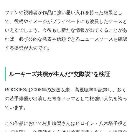
ファンや視聴者が作品に強い思い入れを持った結果とし
て、役柄やイメージがプライベートにも波及したケースと
いえるでしょう。今後もし新たな情報が出てくることがあ
れば、必ず公的な発表や信頼できるニュースソースを確認
する姿勢が大切です。
ルーキーズ共演が生んだ“交際説”を検証
ROOKIESは2008年の放送以来、高視聴率を記録し、多く
の若手俳優が出演した青春ドラマとして根強い人気を誇っ
ています。
この作品において村川絵梨さんはヒロイン・八木塔子役と