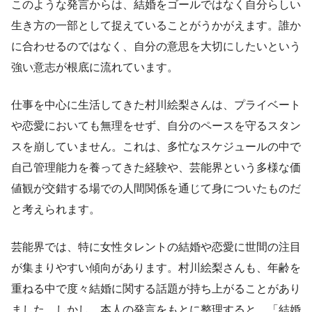
このような発言からは、結婚をゴールではなく自分らしい
生き方の一部として捉えていることがうかがえます。誰か
に合わせるのではなく、自分の意思を大切にしたいという
強い意志が根底に流れています。
仕事を中心に生活してきた村川絵梨さんは、プライベート
や恋愛においても無理をせず、自分のペースを守るスタン
スを崩していません。これは、多忙なスケジュールの中で
自己管理能力を養ってきた経験や、芸能界という多様な価
値観が交錯する場での人間関係を通じて身についたものだ
と考えられます。
芸能界では、特に女性タレントの結婚や恋愛に世間の注目
が集まりやすい傾向があります。村川絵梨さんも、年齢を
重ねる中で度々結婚に関する話題が持ち上がることがあり
ました。しかし、本人の発言をもとに整理すると、「結婚