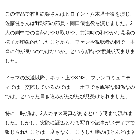
この作品で村川絵梨さんはヒロイン・八木塔子役を演じ、
佐藤健さんは野球部の部員・岡田優也役を演じました。2
人の劇中での自然なやり取りや、共演時の和やかな現場の
様子が印象的だったことから、ファンや視聴者の間で「本
当に仲が良いのではないか」という期待や憶測が広まりま
した。
ドラマの放送以降、ネット上やSNS、ファンコミュニテ
ィでは「交際しているのでは」「オフでも親密な関係なの
では」といった書き込みがたびたび見受けられました。
特に一時期は、2人のキス写真があるという噂まで流れま
した。しかし、実際に証拠となる写真や記事がメディアで
報じられたことは一度もなく、こうした噂のほとんどはネ