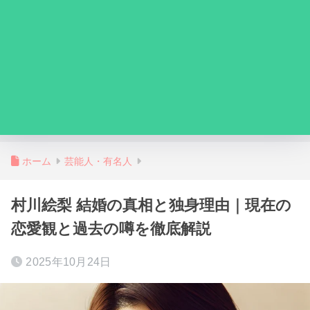
ホーム
芸能人・有名人
村川絵梨 結婚の真相と独身理由｜現在の
恋愛観と過去の噂を徹底解説
2025年10月24日