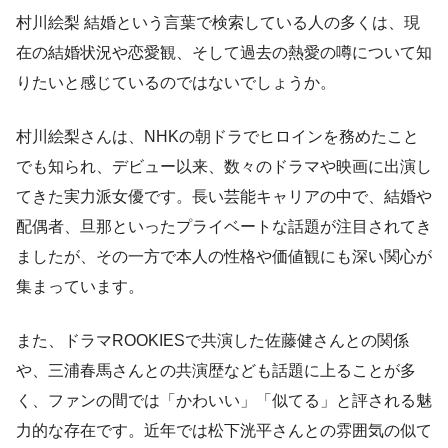
村川絵梨 結婚という言葉で検索している人の多くは、現
在の結婚状況や恋愛観、そして過去の熱愛の噂について知
りたいと感じているのではないでしょうか。
村川絵梨さんは、NHKの朝ドラでヒロインを務めたこと
でも知られ、デビュー以来、数々のドラマや映画に出演し
てきた実力派女優です。長い芸能キャリアの中で、結婚や
配偶者、旦那といったプライベートな話題が注目されてき
ましたが、その一方で本人の性格や価値観にも深い関心が
集まっています。
また、ドラマROOKIESで共演した佐藤健さんとの関係
や、三浦春馬さんとの共演歴なども話題に上ることが多
く、ファンの間では「かわいい」「似てる」と評される魅
力的な存在です。近年では松下洸平さんとの雰囲気の似て