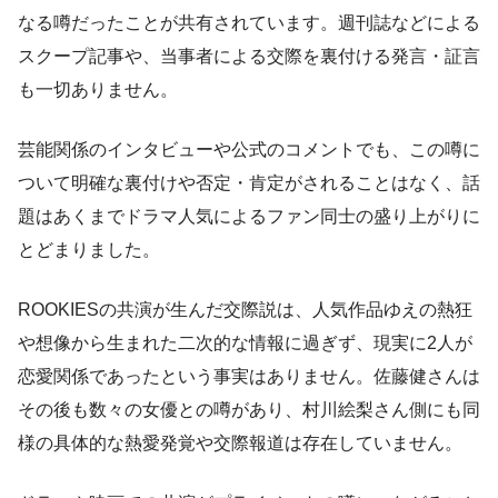
なる噂だったことが共有されています。週刊誌などによる
スクープ記事や、当事者による交際を裏付ける発言・証言
も一切ありません。
芸能関係のインタビューや公式のコメントでも、この噂に
ついて明確な裏付けや否定・肯定がされることはなく、話
題はあくまでドラマ人気によるファン同士の盛り上がりに
とどまりました。
ROOKIESの共演が生んだ交際説は、人気作品ゆえの熱狂
や想像から生まれた二次的な情報に過ぎず、現実に2人が
恋愛関係であったという事実はありません。佐藤健さんは
その後も数々の女優との噂があり、村川絵梨さん側にも同
様の具体的な熱愛発覚や交際報道は存在していません。