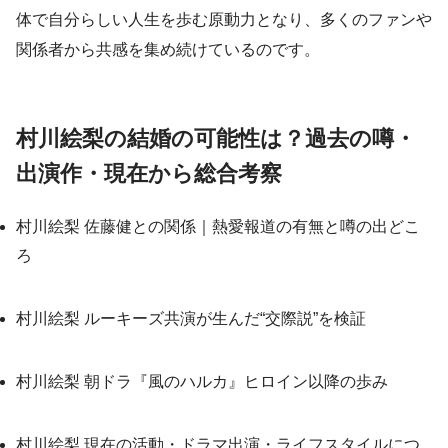
体で自分らしい人生を歩む原動力となり、多くのファンや
関係者から共感を集め続けているのです。
村川絵梨の結婚の可能性は？過去の噂・
出演作・現在から総合考察
村川絵梨 佐藤健との関係｜熱愛報道の有無と噂の出どこ
ろ
村川絵梨 ルーキーズ共演が生んだ“交際説”を検証
村川絵梨 朝ドラ『風のハルカ』ヒロイン以降の歩み
村川絵梨 現在の活動・ドラマ出演・ライフスタイルにつ