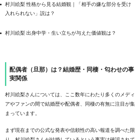
村川絵梨 性格から見る結婚観｜「相手の嫌な部分を受け
入れられない」説は？
村川絵梨 出身中学・生い立ちが与えた価値観は？
配偶者（旦那）は？結婚歴・同棲・匂わせの事
実関係
村川絵梨さんについては、ここ数年にわたり多くのメディ
アやファンの間で結婚歴や配偶者、同棲の有無に注目が集
まっています。
まず現在までの公式な発表や信頼性の高い報道を調べた限
り、村川絵梨さんが結婚しているという事実は確認されて