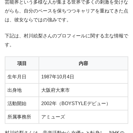
芸能界という多様な人が集まる世界で多くの刺激を受けな
がらも、自分のペースを保ちつつキャリアを重ねてきた点
は、彼女ならではの強みです。
下記は、村川絵梨さんのプロフィールに関する主な情報で
す。
項目
内容
生年月日
1987年10月4日
出身地
大阪府大東市
活動開始
2002年（BOYSTYLEデビュー）
所属事務所
アミューズ
村川絵梨さんは、音楽活動から女優へと転身し、NHKの