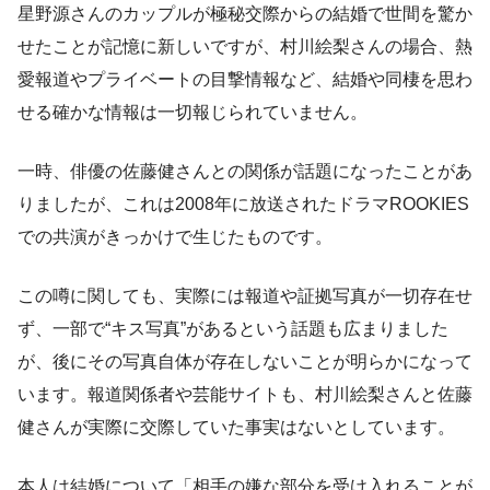
星野源さんのカップルが極秘交際からの結婚で世間を驚か
せたことが記憶に新しいですが、村川絵梨さんの場合、熱
愛報道やプライベートの目撃情報など、結婚や同棲を思わ
せる確かな情報は一切報じられていません。
一時、俳優の佐藤健さんとの関係が話題になったことがあ
りましたが、これは2008年に放送されたドラマROOKIES
での共演がきっかけで生じたものです。
この噂に関しても、実際には報道や証拠写真が一切存在せ
ず、一部で“キス写真”があるという話題も広まりました
が、後にその写真自体が存在しないことが明らかになって
います。報道関係者や芸能サイトも、村川絵梨さんと佐藤
健さんが実際に交際していた事実はないとしています。
本人は結婚について「相手の嫌な部分を受け入れることが