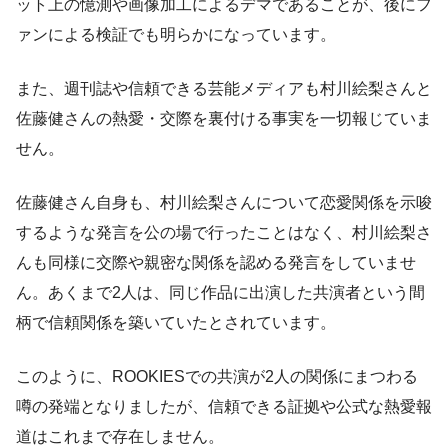
ット上の憶測や画像加工によるデマであることが、後にフ
ァンによる検証でも明らかになっています。
また、週刊誌や信頼できる芸能メディアも村川絵梨さんと
佐藤健さんの熱愛・交際を裏付ける事実を一切報じていま
せん。
佐藤健さん自身も、村川絵梨さんについて恋愛関係を示唆
するような発言を公の場で行ったことはなく、村川絵梨さ
んも同様に交際や親密な関係を認める発言をしていませ
ん。あくまで2人は、同じ作品に出演した共演者という間
柄で信頼関係を築いていたとされています。
このように、ROOKIESでの共演が2人の関係にまつわる
噂の発端となりましたが、信頼できる証拠や公式な熱愛報
道はこれまで存在しません。