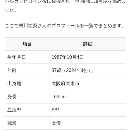
ハルカでヒロイン役に抜擢され、全国的に知名度を高めま
した。
ここで村川絵梨さんのプロフィールを一覧でまとめます。
項目
詳細
生年月日
1987年10月4日
年齢
37歳（2024年時点）
出身地
大阪府大東市
身長
163cm
血液型
A型
職業
女優