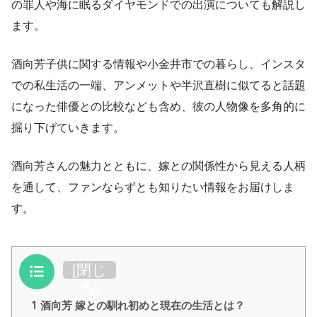
の罪人や海に眠るダイヤモンドでの出演についても解説し
ます。
酒向芳子供に関する情報や小金井市での暮らし、インスタ
での私生活の一端、アンメットや半沢直樹に似てると話題
になった俳優との比較なども含め、彼の人物像を多角的に
掘り下げていきます。
酒向芳さんの魅力とともに、嫁との関係性から見える人柄
を通して、ファンならずとも知りたい情報をお届けしま
す。
目次
[
閉じ
る
]
1
酒向芳 嫁との馴れ初めと現在の生活とは？