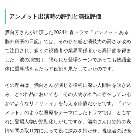
アンメット出演時の評判と演技評価
酒向芳さんが出演した2024年春ドラマ『アンメット ある
脳外科医の日記』では、その存在感と演技力の高さが改め
て注目され、多くの視聴者や業界関係者から高評価を得ま
した。彼の演技は、限られた登場シーンであっても物語全
体に重厚感をもたらす役割を果たしていたのです。
その理由は、酒向さんが演じる役柄に深い人間性を吹き込
み、どの作品においても「その人物が本当に存在している
かのようなリアリティ」を与える俳優だからです。『アン
メット』のような医療をテーマにしたドラマでは、ともす
れば登場人物が類型化しがちですが、酒向さんは独特の表
情や間の取り方によって役に深みを持たせ、視聴者の記憶