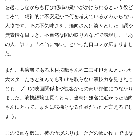
を起こしながらも再び犯罪の疑いがかけられるという役ど
ころで、精神的に不安定かつ何を考えているかわからない
人物です。その不気味さを、酒向さんは淡々とした口調や
無表情な目つき、不自然な間の取り方などで表現し、「あ
の人、誰？」「本当に怖い」といった口コミが広まりまし
た。
また、共演者である木村拓哉さんや二宮和也さんといった
大スターたちと並んでも引けを取らない演技力を見せたこ
とも、プロの映画関係者や観客からの高い評価につながり
ました。演技経験は長くとも、当時は無名に近かった酒向
さんにとって、まさに転機となる作品だったと言えるでし
ょう。
この映画を機に、彼の怪演ぶりは「ただの怖い役」ではな