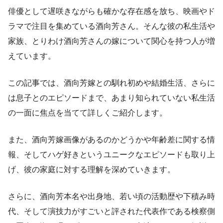
俳優として遅咲きながらも確かな存在感を放ち、映画やド
ラマで注目を集めている酒向芳さん。そんな彼の私生活や
家族、とりわけ酒向芳さんの嫁について関心を持つ人が増
えています。
この記事では、酒向芳嫁との馴れ初めや結婚生活、さらに
は息子とのエピソードまで、あまり知られていない私生活
の一面に焦点を当てて詳しくご紹介します。
また、酒向芳嫁画像があるのかどうかや年齢差に関する情
報、そしてハゲ好きというユニークなエピソードも取り上
げ、彼の家庭に対する理解を深めていきます。
さらに、酒向芳本名や出身地、若い頃の活動歴や下積み時
代、そして演技力がすごいと評された代表作である検察側