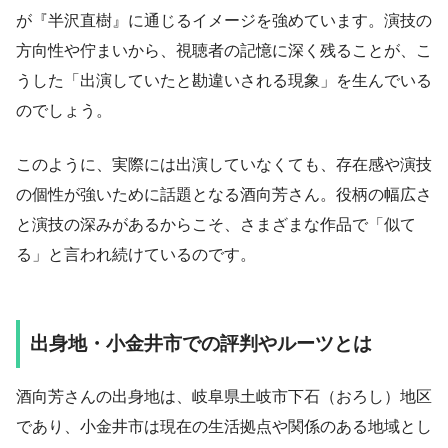
が『半沢直樹』に通じるイメージを強めています。演技の
方向性や佇まいから、視聴者の記憶に深く残ることが、こ
うした「出演していたと勘違いされる現象」を生んでいる
のでしょう。
このように、実際には出演していなくても、存在感や演技
の個性が強いために話題となる酒向芳さん。役柄の幅広さ
と演技の深みがあるからこそ、さまざまな作品で「似て
る」と言われ続けているのです。
出身地・小金井市での評判やルーツとは
酒向芳さんの出身地は、岐阜県土岐市下石（おろし）地区
であり、小金井市は現在の生活拠点や関係のある地域とし