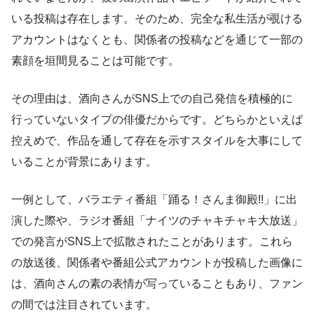
いる投稿は存在します。そのため、完全な私生活が覗ける
アカウントはなくとも、関係者の投稿などを通じて一部の
素顔を垣間見ることは可能です。
その理由は、酒向さんがSNS上での自己発信を積極的に
行っていないタイプの俳優だからです。どちらかといえば
控えめで、作品を通して存在を示すスタイルを大事にして
いることが背景にあります。
一例として、バラエティ番組「踊る！さんま御殿!!」に出
演した際や、ラジオ番組「ナイツのチャキチャキ大放送」
での発言がSNS上で拡散されたことがあります。これら
の放送後、関係者や番組公式アカウントが投稿した画像に
は、酒向さんの素の表情が写っていることもあり、ファン
の間では注目されています。