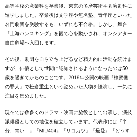
高等学校の窯業科を卒業後、東京の多摩芸術学園演劇科に
進学しました。卒業後は文学座や無名塾、青年座といった
名門劇団を受験するも、いずれも不合格。しかし、舞台
『上海バンスキング』を観て心を動かされ、オンシアター
自由劇場へ入団します。
その後、劇団を自ら立ち上げるなど精力的に活動を続けま
すが、俳優として世間に認知されるようになったのは50
歳を過ぎてからのことです。2018年公開の映画『検察側
の罪人』で松倉重生という謎めいた人物を怪演し、一気に
注目を集めました。
現在では数多くのドラマ・映画に脇役として出演し、演技
派俳優としての地位を確立しています。代表作には『半
分、青い。』『MIU404』『リコカツ』『最愛』『どうす