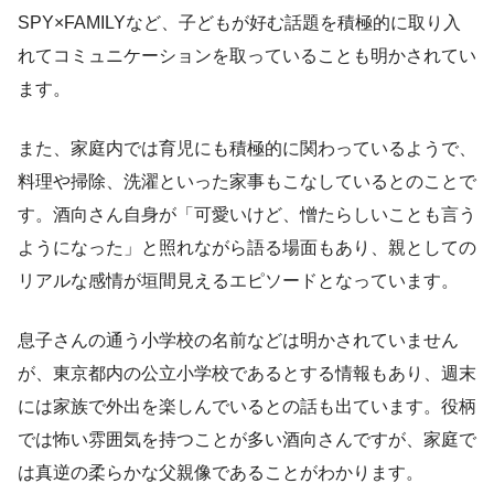
SPY×FAMILYなど、子どもが好む話題を積極的に取り入
れてコミュニケーションを取っていることも明かされてい
ます。
また、家庭内では育児にも積極的に関わっているようで、
料理や掃除、洗濯といった家事もこなしているとのことで
す。酒向さん自身が「可愛いけど、憎たらしいことも言う
ようになった」と照れながら語る場面もあり、親としての
リアルな感情が垣間見えるエピソードとなっています。
息子さんの通う小学校の名前などは明かされていません
が、東京都内の公立小学校であるとする情報もあり、週末
には家族で外出を楽しんでいるとの話も出ています。役柄
では怖い雰囲気を持つことが多い酒向さんですが、家庭で
は真逆の柔らかな父親像であることがわかります。