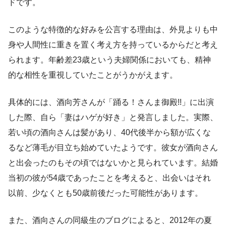
ドです。
このような特徴的な好みを公言する理由は、外見よりも中
身や人間性に重きを置く考え方を持っているからだと考え
られます。年齢差23歳という夫婦関係においても、精神
的な相性を重視していたことがうかがえます。
具体的には、酒向芳さんが「踊る！さんま御殿!!」に出演
した際、自ら「妻はハゲが好き」と発言しました。実際、
若い頃の酒向さんは髪があり、40代後半から額が広くな
るなど薄毛が目立ち始めていたようです。彼女が酒向さん
と出会ったのもその頃ではないかと見られています。結婚
当初の彼が54歳であったことを考えると、出会いはそれ
以前、少なくとも50歳前後だった可能性があります。
また、酒向さんの同級生のブログによると、2012年の夏