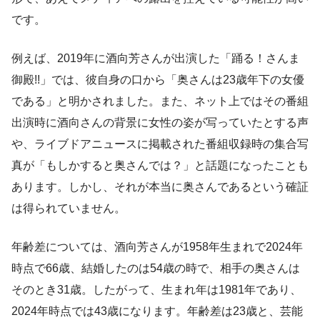
です。
例えば、2019年に酒向芳さんが出演した「踊る！さんま
御殿!!」では、彼自身の口から「奥さんは23歳年下の女優
である」と明かされました。また、ネット上ではその番組
出演時に酒向さんの背景に女性の姿が写っていたとする声
や、ライブドアニュースに掲載された番組収録時の集合写
真が「もしかすると奥さんでは？」と話題になったことも
あります。しかし、それが本当に奥さんであるという確証
は得られていません。
年齢差については、酒向芳さんが1958年生まれで2024年
時点で66歳、結婚したのは54歳の時で、相手の奥さんは
そのとき31歳。したがって、生まれ年は1981年であり、
2024年時点では43歳になります。年齢差は23歳と、芸能