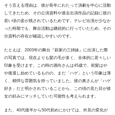
そう言える理由は、彼が長年にわたって演劇を中心に活動
してきたため、その公演資料や過去出演作品の記録に彼の
若い頃の姿が残されているためです。テレビ出演が少なか
った時期でも、舞台活動は継続的に行っていたため、その
分資料の存在が確認しやすいのです。
たとえば、2003年の舞台『萩家の三姉妹』に出演した際
の写真では、現在よりも髪の毛が多く、全体的に若々しい
印象を受けます。この時の酒向さんは45歳で、前髪はや
や後退し始めているものの、まだ「ハゲ」という印象は薄
く、精悍な雰囲気を持っていました。彼の奥さんが「ハゲ
好き」だと明かされていることから、この頃の見た目が彼
女の好みにマッチしていた可能性も考えられます。
また、40代後半から50代初めにかけては、外見の変化が