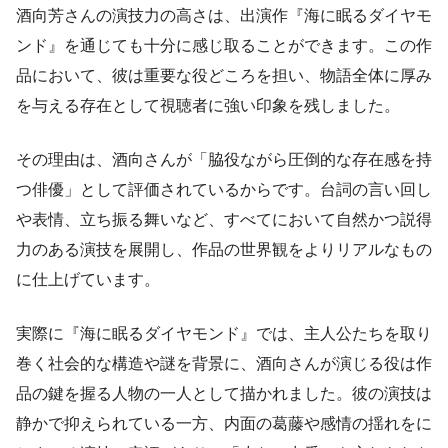
酒向芳さんの演技力の高さは、出演作『海に眠るダイヤモ
ンド』を通じても十分に感じ取ることができます。この作
品において、彼は重要な役どころを担い、物語全体に厚み
を与える存在として視聴者に強い印象を残しました。
その理由は、酒向さんが「脇役ながら圧倒的な存在感を持
つ俳優」として評価されているからです。台詞の言い回し
や表情、立ち振る舞いなど、すべてにおいて自然かつ説得
力のある演技を展開し、作品の世界観をよりリアルなもの
に仕上げています。
実際に『海に眠るダイヤモンド』では、主人公たちを取り
巻く社会的な構造や謎を背景に、酒向さんが演じる役は作
品の鍵を握る人物の一人として描かれました。彼の演技は
静かで抑えられている一方、内面の葛藤や感情の揺れをに