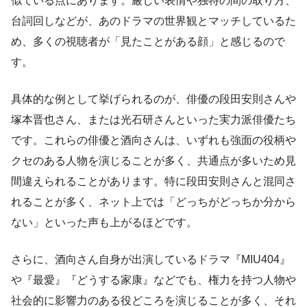
似ている点にあります。厳しい表情や独特の間の取り方、
台詞回しなどが、あのドラマの世界観とマッチしているた
め、多くの視聴者が「見たことがある顔」と感じるので
す。
具体的な例として挙げられるのが、俳優の段田安則さんや
塚本晋也さん、または光石研さんといった実力派俳優たち
です。これらの俳優と酒向さんは、いずれも強面の役柄や
クセのある人物を演じることが多く、共通点が多いため見
間違えられることがあります。特に段田安則さんと混同さ
れることが多く、ネット上では「どっちがどっちか分から
ない」といった声も上がるほどです。
さらに、酒向さん自身が出演しているドラマ『MIU404』
や『最愛』『どうする家康』などでも、権力を持つ人物や
社会的に影響力のある役どころを演じることが多く、それ