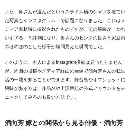
また、奥さんが選んだというスライム柄のシャツを着てい
た写真もインスタグラム上で話題になりました。これはメ
ディア取材時に撮影されたものですが、その服装が「かわ
いすぎる」と評判になり、奥さんのセンスの良さと家庭内
のほのぼのとした様子が垣間見えた瞬間でした。
このように、本人によるInstagram投稿は見当たりません
が、周囲の投稿やメディア経由の画像で酒向芳さんの私生
活の一端を知ることができます。舞台裏やオフショットに
興味がある方は、作品名や出演番組の公式アカウントをチ
ェックしてみるのも良い方法です。
酒向芳 嫁との関係から見る俳優・酒向芳