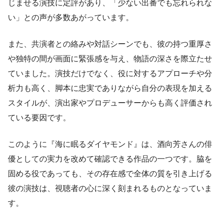
じませる演技に定評があり、「少ない出番でも忘れられな
い」との声が多数あがっています。
また、共演者との絡みや対話シーンでも、彼の持つ重厚さ
や独特の間が画面に緊張感を与え、物語の深さを際立たせ
ていました。演技だけでなく、役に対するアプローチや分
析力も高く、脚本に忠実でありながら自分の表現を加える
スタイルが、演出家やプロデューサーからも高く評価され
ている要因です。
このように『海に眠るダイヤモンド』は、酒向芳さんの俳
優としての実力を改めて確認できる作品の一つです。脇を
固める役であっても、その存在感で全体の質を引き上げる
彼の演技は、視聴者の心に深く刻まれるものとなっていま
す。