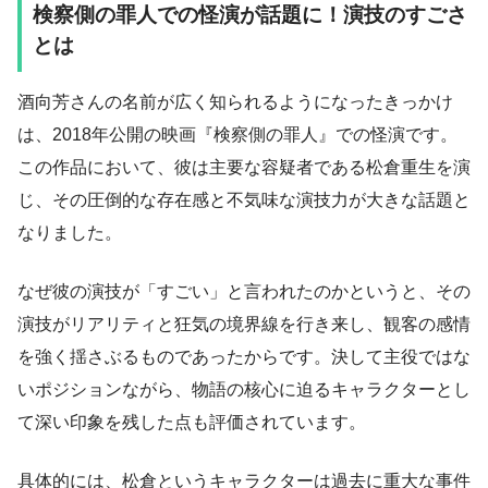
検察側の罪人での怪演が話題に！演技のすごさ
とは
酒向芳さんの名前が広く知られるようになったきっかけ
は、2018年公開の映画『検察側の罪人』での怪演です。
この作品において、彼は主要な容疑者である松倉重生を演
じ、その圧倒的な存在感と不気味な演技力が大きな話題と
なりました。
なぜ彼の演技が「すごい」と言われたのかというと、その
演技がリアリティと狂気の境界線を行き来し、観客の感情
を強く揺さぶるものであったからです。決して主役ではな
いポジションながら、物語の核心に迫るキャラクターとし
て深い印象を残した点も評価されています。
具体的には、松倉というキャラクターは過去に重大な事件