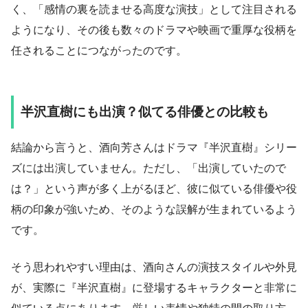
く、「感情の裏を読ませる高度な演技」として注目される
ようになり、その後も数々のドラマや映画で重厚な役柄を
任されることにつながったのです。
半沢直樹にも出演？似てる俳優との比較も
結論から言うと、酒向芳さんはドラマ『半沢直樹』シリー
ズには出演していません。ただし、「出演していたので
は？」という声が多く上がるほど、彼に似ている俳優や役
柄の印象が強いため、そのような誤解が生まれているよう
です。
そう思われやすい理由は、酒向さんの演技スタイルや外見
が、実際に『半沢直樹』に登場するキャラクターと非常に