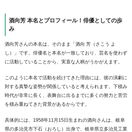
酒向芳 本名とプロフィール！俳優としての歩
み
酒向芳さんの本名は、そのまま「酒向 芳（さこう よ
し）」です。俳優名と本名が一致しており、芸名を使わず
に活動していることから、実直な人柄がうかがえます。
このように本名で活動を続けてきた理由には、彼の演劇に
対する真摯な姿勢が関係していると考えられます。下積み
時代が非常に長く、表舞台に出るまでに多くの努力と苦労
を積み重ねてきた背景があるからです。
具体的には、1958年11月15日生まれの酒向さんは、岐阜
県の多治見市下石（おろし）出身で、岐阜県立多治見工業