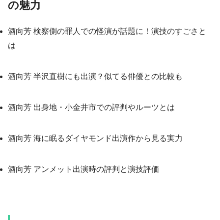
の魅力
酒向芳 検察側の罪人での怪演が話題に！演技のすごさと
は
酒向芳 半沢直樹にも出演？似てる俳優との比較も
酒向芳 出身地・小金井市での評判やルーツとは
酒向芳 海に眠るダイヤモンド出演作から見る実力
酒向芳 アンメット出演時の評判と演技評価