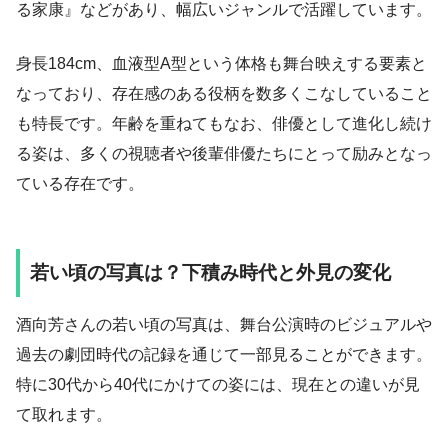
る家康』などがあり、幅広いジャンルで活躍しています。
身長184cm、血液型A型という体格も舞台映えする要素と
なっており、存在感のある役柄を数多くこなしていること
も特長です。年齢を重ねてもなお、俳優として進化し続け
る姿は、多くの視聴者や後輩俳優たちにとって励みとなっ
ている存在です。
若い頃の写真は？下積み時代と外見の変化
酒向芳さんの若い頃の写真は、舞台公演時のビジュアルや
過去の劇団時代の記録を通じて一部見ることができます。
特に30代から40代にかけての姿には、現在との違いが見
て取れます。