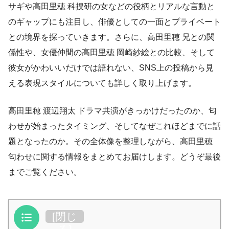
サギや高田里穂 科捜研の女などの役柄とリアルな言動と
のギャップにも注目し、俳優としての一面とプライベート
との境界を探っていきます。さらに、高田里穂 兄との関
係性や、女優仲間の高田里穂 岡崎紗絵との比較、そして
彼女がかわいいだけでは語れない、SNS上の投稿から見
える表現スタイルについても詳しく取り上げます。
高田里穂 渡辺翔太 ドラマ共演がきっかけだったのか、匂
わせが始まったタイミング、そしてなぜこれほどまでに話
題となったのか。その全体像を整理しながら、高田里穂
匂わせに関する情報をまとめてお届けします。どうぞ最後
までご覧ください。
目次
[
閉じ