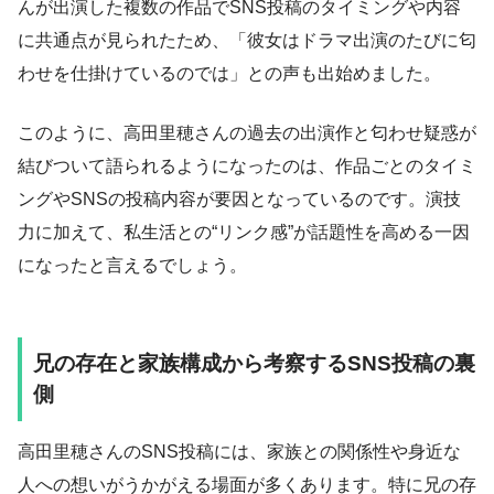
んが出演した複数の作品でSNS投稿のタイミングや内容
に共通点が見られたため、「彼女はドラマ出演のたびに匂
わせを仕掛けているのでは」との声も出始めました。
このように、高田里穂さんの過去の出演作と匂わせ疑惑が
結びついて語られるようになったのは、作品ごとのタイミ
ングやSNSの投稿内容が要因となっているのです。演技
力に加えて、私生活との“リンク感”が話題性を高める一因
になったと言えるでしょう。
兄の存在と家族構成から考察するSNS投稿の裏
側
高田里穂さんのSNS投稿には、家族との関係性や身近な
人への想いがうかがえる場面が多くあります。特に兄の存