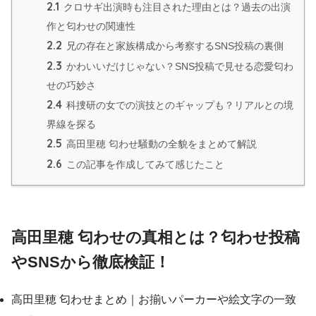
2.1
クロサギ出演時も注目された理由とは？過去の出演
作と匂わせの関連性
2.2
兄の存在と家族構成から考察するSNS投稿の裏側
2.3
かわいいだけじゃない？SNS投稿で見せる恋愛匂わ
せの巧妙さ
2.4
科捜研の女での演技とのギャップも？リアルとの境
界線を探る
2.5
高田里穂 匂わせ騒動の全貌をまとめて解説
2.6
この記事を作成してみて感じたこと
高田里穂 匂わせの真相とは？匂わせ投稿
やSNSから徹底検証！
高田里穂 匂わせまとめ｜お揃いパーカーや絵文字の一致