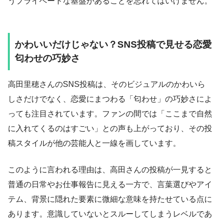
うプライベートな基盤があることを忘れてはいけません。
かわいいだけじゃない？SNS投稿で見せる恋愛
匂わせの巧妙さ
高田里穂さんのSNS投稿は、そのビジュアルのかわいら
しさだけでなく、恋愛にまつわる「匂わせ」の巧妙さによ
っても注目されています。ファンの間では「ここまで自然
に入れてくるのはすごい」との声も上がっており、その投
稿スタイルが他の芸能人と一線を画しています。
このように言われる理由は、高田さんの投稿が一見すると
普通の日常やお仕事報告に見える一方で、言葉選びやアイ
テム、背景に隠れた要素に微細な意味を持たせている点に
あります。意識していないとスルーしてしまうレベルであ