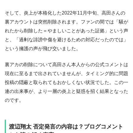
そして、炎上が本格化した2022年11月中旬、高田さんの
裏アカウントは突然削除されます。ファンの間では「騒が
れたから削除した＝やましいことがあった証拠」という声
と、「過剰な誹謗中傷を避けるための対応だったのでは」
という擁護の声が飛び交いました。
裏アカの削除について高田さん本人からの公式コメントは
現在に至るまで出されていませんが、タイミング的に問題
投稿の隠蔽と取られてもおかしくない状況でした。この一
連の出来事が、より一層の炎上と疑惑を招く結果となった
のです。
渡辺翔太 否定発言の内容は？ブログコメント