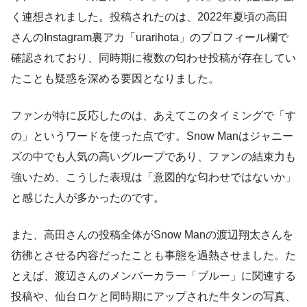
く連想されました。投稿されたのは、2022年夏頃の高田
さんのInstagram裏アカ「urarihota」のプロフィール欄で
確認されており、同時期に複数の匂わせ投稿が存在してい
たことも疑惑を深める要因となりました。
ファンが特に反応したのは、あえてこのタイミングで「す
の」というワードを使った点です。Snow Manはジャニー
ズの中でも人気の高いグループであり、ファンの結束力も
強いため、こうした表現は「意図的な匂わせではないか」
と感じた人が多かったのです。
また、高田さんの投稿全体がSnow Manの渡辺翔太さんを
彷彿とさせる内容だったことも事態を過熱させました。た
とえば、渡辺さんのメンバーカラー「ブルー」に関連する
投稿や、仙台ロケと同時期にアップされた牛タンの写真、