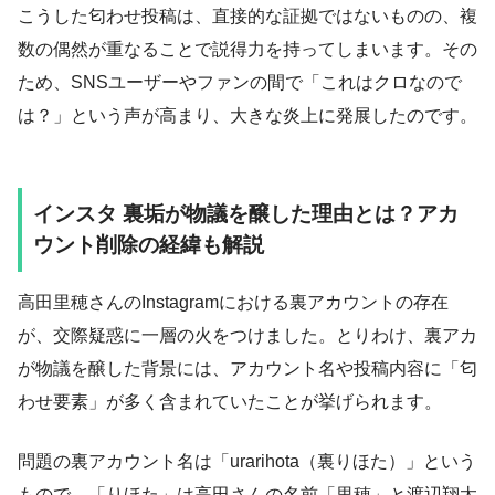
こうした匂わせ投稿は、直接的な証拠ではないものの、複
数の偶然が重なることで説得力を持ってしまいます。その
ため、SNSユーザーやファンの間で「これはクロなので
は？」という声が高まり、大きな炎上に発展したのです。
インスタ 裏垢が物議を醸した理由とは？アカ
ウント削除の経緯も解説
高田里穂さんのInstagramにおける裏アカウントの存在
が、交際疑惑に一層の火をつけました。とりわけ、裏アカ
が物議を醸した背景には、アカウント名や投稿内容に「匂
わせ要素」が多く含まれていたことが挙げられます。
問題の裏アカウント名は「urarihota（裏りほた）」という
もので、「りほた」は高田さんの名前「里穂」と渡辺翔太