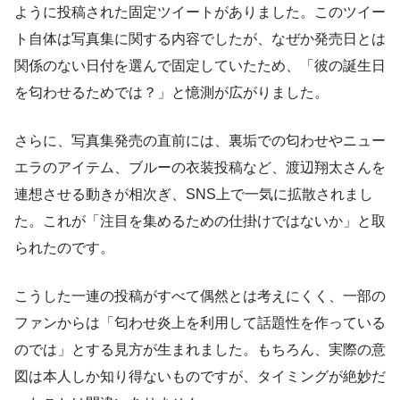
ように投稿された固定ツイートがありました。このツイー
ト自体は写真集に関する内容でしたが、なぜか発売日とは
関係のない日付を選んで固定していたため、「彼の誕生日
を匂わせるためでは？」と憶測が広がりました。
さらに、写真集発売の直前には、裏垢での匂わせやニュー
エラのアイテム、ブルーの衣装投稿など、渡辺翔太さんを
連想させる動きが相次ぎ、SNS上で一気に拡散されまし
た。これが「注目を集めるための仕掛けではないか」と取
られたのです。
こうした一連の投稿がすべて偶然とは考えにくく、一部の
ファンからは「匂わせ炎上を利用して話題性を作っている
のでは」とする見方が生まれました。もちろん、実際の意
図は本人しか知り得ないものですが、タイミングが絶妙だ