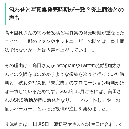
匂わせと写真集発売時期が一致？炎上商法との
声も
高田里穂さんの匂わせ投稿と写真集の発売時期が重なった
ことで、一部のファンやネットユーザーの間では「炎上商
法ではないか」と疑う声が上がっています。
その理由は、高田さんがInstagramやTwitterで渡辺翔太さ
んとの交際をほのめかすような投稿を次々と行っていた時
期と、彼女の写真集『未完成』のプロモーション時期がほ
ぼ一致しているためです。2022年11月ごろには、高田さ
んのSNS活動が特に活発となり、「ブルー推し」や「お
揃いパーカー」といった投稿が注目を集めました。
具体的には、11月5日、渡辺翔太さんの誕生日に合わせる