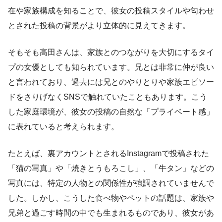
在や家族構成を知ることで、彼女の投稿スタイルや匂わせ
とされた投稿の背景がより立体的に見えてきます。
そもそも高田さんは、家族とのつながりを大切にするタイ
プの女優としても知られています。兄とは非常に仲が良い
と言われており、過去には兄とのやりとりや家族エピソー
ドをさりげなくSNSで触れていたこともあります。こう
した家庭環境が、彼女の投稿の自然な「プライベート感」
に表れていると考えられます。
たとえば、裏アカウントとされるInstagramで投稿された
「猫の写真」や「焼きとうもろこし」、「牛タン」などの
写真には、特定の人物との関係性が強調されていませんで
した。しかし、こうした食べ物やペットの話題は、家族や
兄弟と過ごす時間の中でも生まれるものであり、彼女があ