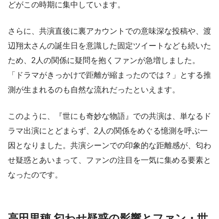
どがこの時期に集中しています。
さらに、共演直後に裏アカウントでの意味深な投稿や、渡
辺翔太さんの誕生日を意識した固定ツイートなども続いた
ため、2人の関係に疑問を抱くファンが急増しました。
「ドラマがきっかけで距離が縮まったのでは？」とする推
測が生まれるのも自然な流れだったといえます。
このように、『世にも奇妙な物語』での共演は、単なるド
ラマ出演にとどまらず、2人の関係をめぐる憶測を呼ぶ一
因となりました。共演シーンでの印象的な距離感が、匂わ
せ疑惑とあいまって、ファンの注目を一気に集める要素と
なったのです。
高田里穂 匂わせ疑惑の影響とファン・世