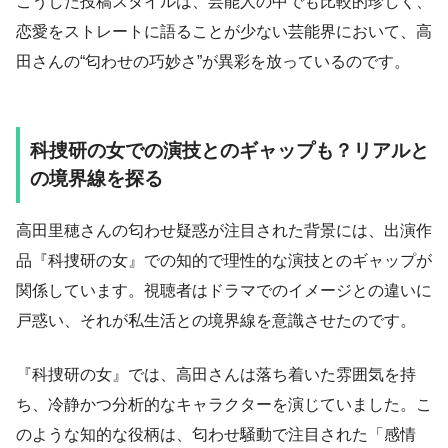
こうした投稿スタイルは、芸能人の中でも比較的珍しく、
恋愛をストレートに語ることが少ない芸能界において、高
田さんの“匂わせの巧妙さ”が異彩を放っているのです。
科捜研の女での演技とのギャップも？リアルと
の境界線を探る
高田里穂さんの匂わせ疑惑が注目された背景には、出演作
品『科捜研の女』での知的で理性的な演技とのギャップが
関係しています。視聴者はドラマでのイメージとの違いに
戸惑い、それが私生活との境界線を意識させたのです。
『科捜研の女』では、高田さんは落ち着いた雰囲気を持
ち、冷静かつ分析的なキャラクターを演じていました。こ
のような知的な役柄は、匂わせ騒動で注目された「感情