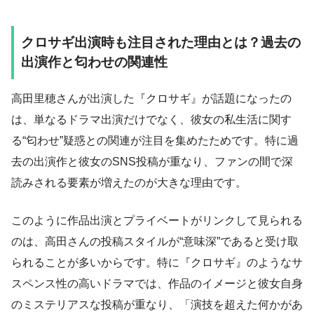
クロサギ出演時も注目された理由とは？過去の
出演作と匂わせの関連性
高田里穂さんが出演した『クロサギ』が話題になったの
は、単なるドラマ出演だけでなく、彼女の私生活に関す
る“匂わせ”疑惑との関連が注目を集めたためです。特に過
去の出演作と彼女のSNS投稿が重なり、ファンの間で深
読みされる要素が増えたのが大きな理由です。
このように作品出演とプライベートがリンクして見られる
のは、高田さんの投稿スタイルが“意味深”であると受け取
られることが多いからです。特に『クロサギ』のようなサ
スペンス性の高いドラマでは、作品のイメージと彼女自身
のミステリアスな投稿が重なり、「演技を超えた何かがあ