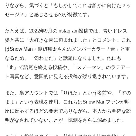
りながら、気づくと「もしかしてこれは誰かに向けたメッ
セージ？」と感じさせるのが特徴です。
たとえば、2022年9月のInstagram投稿では、青いドレス
姿と共に「大好きな青に包まれました」とコメント。これ
はSnow Man・渡辺翔太さんのメンバーカラー「青」と重
なるため、「匂わせだ」と話題になりました。他にも
「th」で語尾を終える投稿や、「スノーマン」のラテアー
ト写真など、意図的に見える投稿が繰り返されています。
また、裏アカウントでは「りほた」という名前や、「すの
まま」という表現を使用。これらはSnow Manファンが即
座に反応するほどの要素でありながら、本人から明確な説
明がなされていないことが、憶測をさらに深めました。