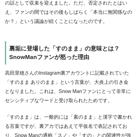
の話として収束を迎えました。ただ、否定されたとはい
え、ファンの間ではその後もしばらく「本当に無関係なの
か？」という議論が続くことになったのです。
裏垢に登場した「すのまま」の意味とは？
SnowManファンが怒った理由
高田里穂さんのInstagram裏アカウントに記載されていた
「すのまま ありのまま」という言葉が、大炎上の引き金
となりました。これは、Snow Manファンにとって非常に
センシティブなワードと受け取られたためです。
「すのまま」は、一般的には「素のまま」と漢字で書かれ
る言葉ですが、裏アカではあえて平仮名で表記されてお
り、Snow Manの通称「スノ」や「すの」との関連性が強