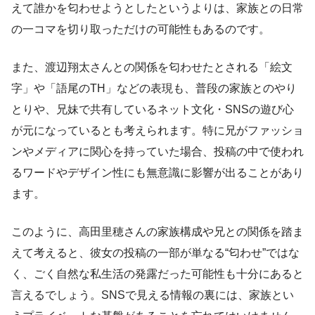
えて誰かを匂わせようとしたというよりは、家族との日常
の一コマを切り取っただけの可能性もあるのです。
また、渡辺翔太さんとの関係を匂わせたとされる「絵文
字」や「語尾のTH」などの表現も、普段の家族とのやり
とりや、兄妹で共有しているネット文化・SNSの遊び心
が元になっているとも考えられます。特に兄がファッショ
ンやメディアに関心を持っていた場合、投稿の中で使われ
るワードやデザイン性にも無意識に影響が出ることがあり
ます。
このように、高田里穂さんの家族構成や兄との関係を踏ま
えて考えると、彼女の投稿の一部が単なる“匂わせ”ではな
く、ごく自然な私生活の発露だった可能性も十分にあると
言えるでしょう。SNSで見える情報の裏には、家族とい