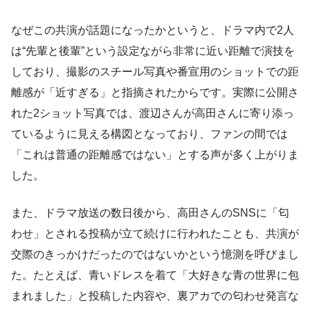
なぜこの共演が話題になったかというと、ドラマ内で2人
は“先輩と後輩”という設定ながら非常に近い距離で演技を
しており、撮影のスチール写真や番宣用のショットでの距
離感が「近すぎる」と指摘されたからです。実際に公開さ
れた2ショット写真では、渡辺さんが高田さんに寄り添っ
ているように見える構図となっており、ファンの間では
「これは普通の距離感ではない」とする声が多く上がりま
した。
また、ドラマ放送の数日後から、高田さんのSNSに「匂
わせ」とされる投稿が立て続けに行われたことも、共演が
交際のきっかけだったのではないかという憶測を呼びまし
た。たとえば、青いドレスを着て「大好きな青の世界に包
まれました」と投稿した内容や、裏アカでの匂わせ発言な