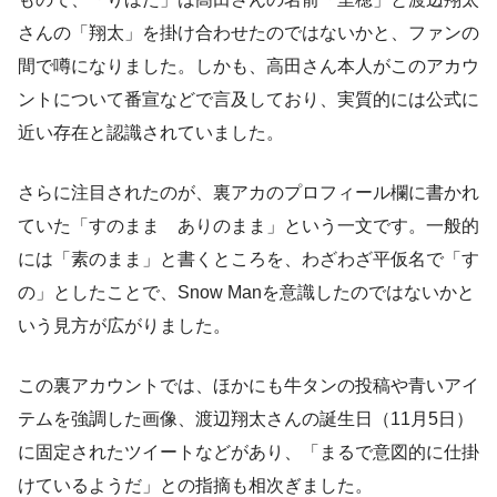
さんの「翔太」を掛け合わせたのではないかと、ファンの
間で噂になりました。しかも、高田さん本人がこのアカウ
ントについて番宣などで言及しており、実質的には公式に
近い存在と認識されていました。
さらに注目されたのが、裏アカのプロフィール欄に書かれ
ていた「すのまま ありのまま」という一文です。一般的
には「素のまま」と書くところを、わざわざ平仮名で「す
の」としたことで、Snow Manを意識したのではないかと
いう見方が広がりました。
この裏アカウントでは、ほかにも牛タンの投稿や青いアイ
テムを強調した画像、渡辺翔太さんの誕生日（11月5日）
に固定されたツイートなどがあり、「まるで意図的に仕掛
けているようだ」との指摘も相次ぎました。