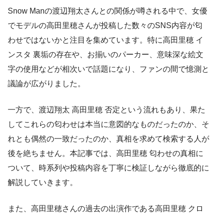
Snow Manの渡辺翔太さんとの関係が噂される中で、女優
でモデルの高田里穂さんが投稿した数々のSNS内容が匂
わせではないかと注目を集めています。特に高田里穂 イ
ンスタ 裏垢の存在や、お揃いのパーカー、意味深な絵文
字の使用などが相次いで話題になり、ファンの間で憶測と
議論が広がりました。
一方で、渡辺翔太 高田里穂 否定という流れもあり、果た
してこれらの匂わせは本当に意図的なものだったのか、そ
れとも偶然の一致だったのか、真相を求めて検索する人が
後を絶ちません。本記事では、高田里穂 匂わせの真相に
ついて、時系列や投稿内容を丁寧に検証しながら徹底的に
解説していきます。
また、高田里穂さんの過去の出演作である高田里穂 クロ