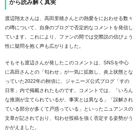
から読み解く真実
渡辺翔太さんは、高田里穂さんとの熱愛をにおわせる数々
の噂について、自身のブログで否定的なコメントを発信し
ています。これにより、ファンの間では交際説の信ぴょう
性に疑問を抱く声も広がりました。
そもそも渡辺さんが発したこのコメントは、SNSを中心
に高田さんとの「匂わせ」が一気に拡散し、炎上状態とな
っていた2022年の秋頃に、ジャニーズ公式ブログ「すの
日常」内で掲載されたものです。コメントでは、「いろん
な推測が立てられているが、事実とは異なる」「誤解され
ている部分が多くて戸惑っている」といったニュアンスの
文章が記されており、匂わせ投稿を強く否定する姿勢がう
かがえました。