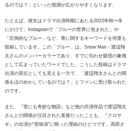
るのでは？」といった憶測が広がりやすくなります。
たとえば、彼女はドラマ出演時期にあたる2022年秋〜冬
にかけて、Instagramで「ブルーの世界に包まれた」や
「圧倒的なブルー」など、青に関するキーワードを何度も
投稿しています。この「ブルー」は、Snow Man・渡辺翔
太さんのメンバーカラーであり、すでに匂わせ疑惑の象徴
として広まっていたワードでした。こうした投稿はドラマ
出演の宣伝としても見える一方で、「渡辺翔太さんとの関
係をほのめかしているのでは？」とファンに受け取られた
のです。
また、『世にも奇妙な物語』など他の共演作品で渡辺翔太
さんとの関係が注目された直後だったことも、『クロサ
ギ』の出演が“意味深”に映った理由のひとつです。高田さ