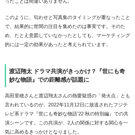
ったことは間違いありません。
このように、匂わせと写真集のタイミングが重なったこと
で、結果的に世間の注目を集めたのは事実です。そのた
め、たとえ意図していなかったとしても、マーケティング
的には一定の効果があったと考えられています。
渡辺翔太 ドラマ共演がきっかけ？『世にも奇
妙な物語』での距離感が話題に
高田里穂さんと渡辺翔太さんの熱愛疑惑の「発火点」とも
言われているのが、2022年11月12日に放送されたフジテ
レビ系ドラマ『世にも奇妙な物語’22 秋の特別編』での共
演シーンです。この共演が、2人の関係に対する関心を一
気に高めるきっかけとなりました。