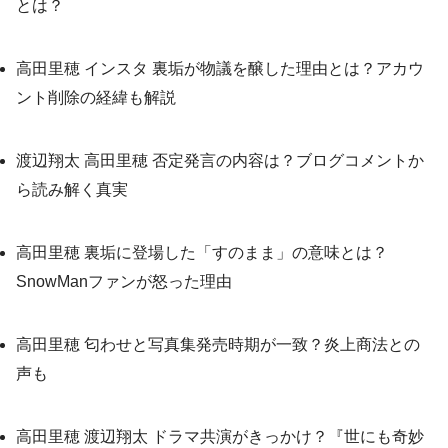
とは？
高田里穂 インスタ 裏垢が物議を醸した理由とは？アカウ
ント削除の経緯も解説
渡辺翔太 高田里穂 否定発言の内容は？ブログコメントか
ら読み解く真実
高田里穂 裏垢に登場した「すのまま」の意味とは？
SnowManファンが怒った理由
高田里穂 匂わせと写真集発売時期が一致？炎上商法との
声も
高田里穂 渡辺翔太 ドラマ共演がきっかけ？『世にも奇妙