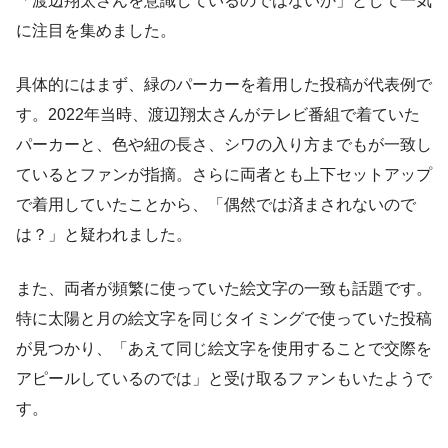
「渡辺翔太さんを意識しているのではないか」として一気
に注目を集めました。
具体的にはまず、緑のパーカーを着用した投稿が代表例で
す。2022年当時、渡辺翔太さんがテレビ番組で着ていた
パーカーと、色や紐の長さ、シワの入り方までもが一致し
ているとファンが指摘。さらに両者とも上下セットアップ
で着用していたことから、「偶然では済まされないので
は？」と疑われました。
また、両者が頻繁に使っていた絵文字の一致も話題です。
特に太陽と月の絵文字を同じタイミングで使っていた投稿
が見つかり、「あえて同じ絵文字を使用することで交際を
アピールしているのでは」と受け取るファンもいたようで
す。