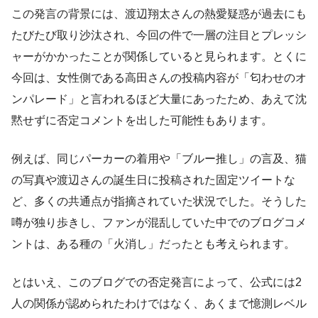
この発言の背景には、渡辺翔太さんの熱愛疑惑が過去にも
たびたび取り沙汰され、今回の件で一層の注目とプレッシ
ャーがかかったことが関係していると見られます。とくに
今回は、女性側である高田さんの投稿内容が「匂わせのオ
ンパレード」と言われるほど大量にあったため、あえて沈
黙せずに否定コメントを出した可能性もあります。
例えば、同じパーカーの着用や「ブルー推し」の言及、猫
の写真や渡辺さんの誕生日に投稿された固定ツイートな
ど、多くの共通点が指摘されていた状況でした。そうした
噂が独り歩きし、ファンが混乱していた中でのブログコメ
ントは、ある種の「火消し」だったとも考えられます。
とはいえ、このブログでの否定発言によって、公式には2
人の関係が認められたわけではなく、あくまで憶測レベル