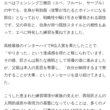
エペはフェンシング三種目（エペ、フルーレ、サーブル）
の中でも、全身が有効面（攻撃が当たるとポイントになる
部位）となっており、戦略性や駆け引きが重視される競技
です。父の存在と、自身が持つ競技スタイルとの相性もあ
って、エペに特化した練習を重ねてきました。
高校最後のインターハイで6位入賞を果たしたことで、
「やりきった」という達成感を得たと報じられています。
その後、匠さんは新たな挑戦として俳優の道に進みました
が、父親は本人の意思を尊重し、「自分が納得するまで努
力することが大事」というメッセージを送り続けてきまし
た。
こうした恵まれた練習環境や家族の支えが、西垣匠さんの
人間的成長や表現力の基盤になっていることは、多くのメ