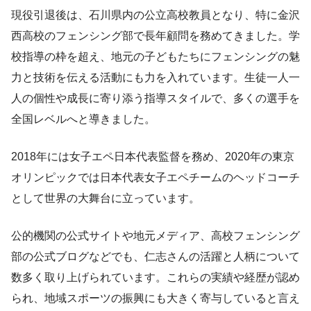
現役引退後は、石川県内の公立高校教員となり、特に金沢
西高校のフェンシング部で長年顧問を務めてきました。学
校指導の枠を超え、地元の子どもたちにフェンシングの魅
力と技術を伝える活動にも力を入れています。生徒一人一
人の個性や成長に寄り添う指導スタイルで、多くの選手を
全国レベルへと導きました。
2018年には女子エペ日本代表監督を務め、2020年の東京
オリンピックでは日本代表女子エペチームのヘッドコーチ
として世界の大舞台に立っています。
公的機関の公式サイトや地元メディア、高校フェンシング
部の公式ブログなどでも、仁志さんの活躍と人柄について
数多く取り上げられています。これらの実績や経歴が認め
られ、地域スポーツの振興にも大きく寄与していると言え