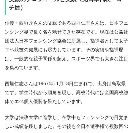
チ歴）
俳優・西垣匠さんの父親である西垣仁志さんは、日本フェ
ンシング界で長く名を馳せてきた存在です。現在は公益社
団法人日本フェンシング協会に所属し、指導者として女子
エペ競技の発展にも尽力しています。その実績や指導歴
は、一般的な親子関係を超え、スポーツ界でも大きな注目
を集めています。
西垣仁志さんは1967年11月13日生まれで、出身は鳥取県
です。学生時代から頭角を現し、高校時代には全国高校総
体でエペ個人優勝を果たしています。
大学は法政大学に進学し、在学中もフェンシングで目覚ま
しい成績を残しました。その後も全日本選手権で複数回の