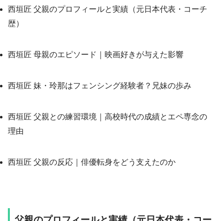
西垣匠 父親のプロフィールと実績（元日本代表・コーチ
歴）
西垣匠 母親のエピソード｜映画好きが与えた影響
西垣匠 妹・玲那はフェンシング経験者？兄妹の歩み
西垣匠 父親との練習環境｜高校時代の成績とエペ専念の
理由
西垣匠 父親の反応｜俳優転身をどう支えたのか
父親のプロフィールと実績（元日本代表・コー