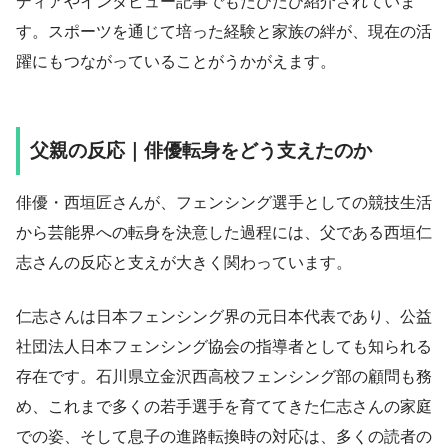
ディアやインタビュー記事でもたびたび紹介されていま
す。スポーツを通じて培った経験と家族の絆が、現在の活
躍にもつながっていることがうかがえます。
父親の反応｜俳優転身をどう支えたのか
俳優・西垣匠さんが、フェンシング選手としての競技生活
から芸能界への転身を決意した過程には、父である西垣仁
志さんの反応と支えが大きく関わっています。
仁志さんは日本フェンシング界の元日本代表であり、公益
社団法人日本フェンシング協会の指導者としても知られる
存在です。石川県立金沢西高校フェンシング部の顧問も務
め、これまで多くの若手選手を育ててきた仁志さんの家庭
での姿、そして息子の進路転換時の対応は、多くの読者の