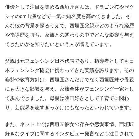
俳優として注目を集める西垣匠さんは、ドラゴン桜やゼク
シィのcm出演などで一気に知名度を高めてきました。そ
んな彼の背景を探るうえで、西垣匠父親がどのような経歴
や指導歴を持ち、家族との関わりの中でどんな影響を与え
てきたのかを知りたいという人が増えています。
父親は元フェンシング日本代表であり、指導者としても日
本フェンシング協会に携わってきた実績を誇ります。その
姿勢や教育方針は、西垣匠さんだけでなく西垣匠妹や母親
にも大きな影響を与え、家族全体がフェンシング一家とし
て歩んできました。母親は映画好きとして子育てに関わ
り、芸能界を志すきっかけにもなったといわれています。
また、ネット上では西垣匠彼女の存在や恋愛事情、西垣匠
好きなタイプに関するインタビュー発言なども注目されて