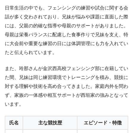
日常生活の中でも、フェンシングの練習や試合に関する会
話が多く交わされており、兄妹が悩みや課題に直面した際
には、父親の的確な指導や母親のサポートがありました。
母親は栄養バランスに配慮した食事作りで兄妹を支え、特
に大会前や重要な練習の日には体調管理にも力を入れてい
たと伝えられています。
また、玲那さんが金沢西高校フェンシング部に在籍してい
た間、兄妹は同じ練習環境でトレーニングを積み、競技に
対する理解や技術を高め合ってきました。家庭内外を問わ
ず、家族の一体感や相互サポートが西垣家の強みとなって
います。
氏名
主な競技歴
エピソード・特徴