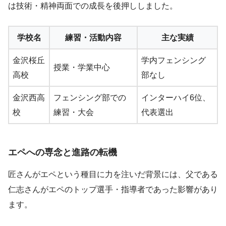
は技術・精神両面での成長を後押ししました。
学校名
練習・活動内容
主な実績
金沢桜丘
学内フェンシング
授業・学業中心
高校
部なし
金沢西高
フェンシング部での
インターハイ6位、
校
練習・大会
代表選出
エペへの専念と進路の転機
匠さんがエペという種目に力を注いだ背景には、父である
仁志さんがエペのトップ選手・指導者であった影響があり
ます。