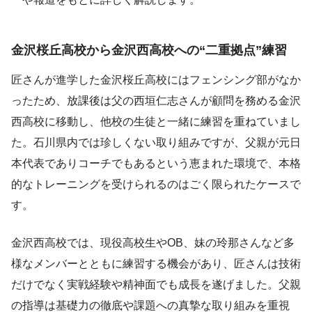
金沢桜丘高校から金沢西高校への“二重拠点”練習
匠さんが進学した金沢桜丘高校にはフェンシング部がなか
ったため、放課後は父の西垣仁志さんが顧問を務める金沢
西高校に移動し、他校の生徒と一緒に練習を重ねていまし
た。石川県内では珍しくない取り組みですが、父親が元日
本代表でありコーチでもあるという恵まれた環境で、本格
的なトレーニングを受けられるのはごく限られたケースで
す。
金沢西高校では、現役高校生やOB、妹の玲那さんなど多
様なメンバーとともに練習する機会があり、匠さんは技術
だけでなく実戦経験や精神面でも成長を遂げました。父親
の指導は基礎力の徹底や課題への真摯な取り組みを重視