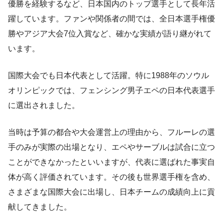
優勝を経験するなど、日本国内のトップ選手として長年活
躍しています。ファンや関係者の間では、全日本選手権優
勝やアジア大会7位入賞など、確かな実績が語り継がれて
います。
国際大会でも日本代表として活躍。特に1988年のソウル
オリンピックでは、フェンシング男子エペの日本代表選手
に選出されました。
当時は予算の都合や大会運営上の理由から、フルーレの選
手のみが実際の出場となり、エペやサーブルは試合に立つ
ことができなかったといいますが、代表に選ばれた事実自
体が高く評価されています。その後も世界選手権を含め、
さまざまな国際大会に出場し、日本チームの成績向上に貢
献してきました。