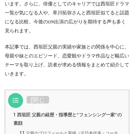
います。さらに、俳優としてのキャリアでは西垣匠ドラマ
一覧が気になる人や、草川拓弥さんと西垣匠似てると話題
になる比較、今後のcm出演の広がりを期待する声も多く
見られます。
本記事では、西垣匠父親の実績や家族との関係を中心に、
母親や妹とのエピソード、恋愛観やドラマ作品など幅広い
テーマを取り上げ、読者が求める情報をまとめて紹介して
いきます。
目次
[
閉じ
る
]
1
西垣匠 父親の経歴・指導歴と“フェンシング一家”の
素顔
1.1
父親のプロフィールと実績（元日本代表・コーチ