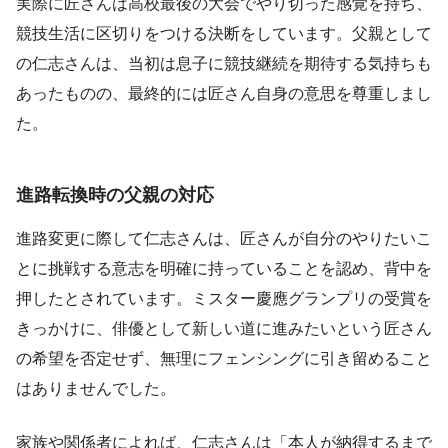
実際に匠さんは高校最後の大会でやり切った感覚を持ち、
競技生活に区切りをつける決断をしています。父親として
の仁志さんは、当初は息子に競技継続を期待する気持ちも
あったものの、最終的には匠さん自身の意思を尊重しまし
た。
進路転換時の父親の対応
進路変更に際して仁志さんは、匠さんが自分のやりたいこ
とに挑戦する意志を明確に持っていることを認め、背中を
押したとされています。ミスター慶應グランプリの受賞を
きっかけに、俳優として新しい道に進みたいという匠さん
の希望を否定せず、無理にフェンシングに引き留めること
はありませんでした。
家族や関係者によれば、仁志さんは「本人が納得するまで