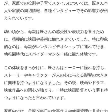
が、家庭での役割や子育てスタイルについては、匠さん本
人や家族の周辺情報、各種インタビューでその影響力が伝
えられています。
幼い頃から、母親は匠さんの感受性や表現力を養うため
に、積極的に映画や芸術に触れさせていました。特に印象
的なのは、母親がレンタルビデオショップに連れて行き、
幼稚園時代にスパイダーマンを一緒に観た体験です。
この体験をきっかけに、匠さんはヒーローに憧れを持ち、
ストーリーやキャラクターが人の心に与える影響の大きさ
に興味を持つようになりました。その後、映画やドラマ、
映像作品への関心が強まり、一時は映画監督という夢も持
つようになったと言われています。
家庭内では、母親が毎日の食事作りや健康管理に非常に力