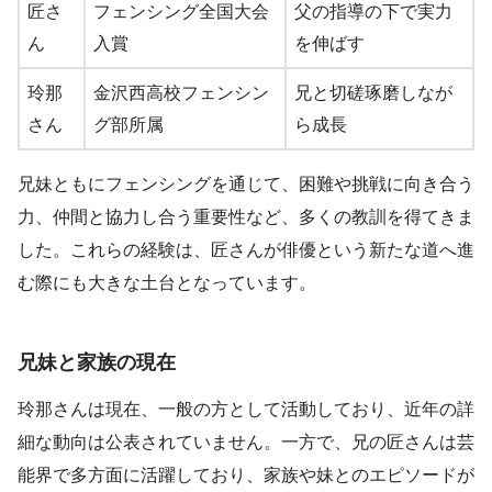
匠さ
フェンシング全国大会
父の指導の下で実力
ん
入賞
を伸ばす
玲那
金沢西高校フェンシン
兄と切磋琢磨しなが
さん
グ部所属
ら成長
兄妹ともにフェンシングを通じて、困難や挑戦に向き合う
力、仲間と協力し合う重要性など、多くの教訓を得てきま
した。これらの経験は、匠さんが俳優という新たな道へ進
む際にも大きな土台となっています。
兄妹と家族の現在
玲那さんは現在、一般の方として活動しており、近年の詳
細な動向は公表されていません。一方で、兄の匠さんは芸
能界で多方面に活躍しており、家族や妹とのエピソードが