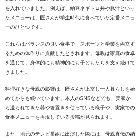
を入れていました。例えば、納豆ネギトロ丼や豚汁といっ
たメニューは、匠さんが学生時代に食べていた定番メニュ
ーのひとつです。
これらはバランスの良い食事で、スポーツと学業を両立す
るための体作りに貢献したとされます。母親は家庭の食卓
を通じて、身体的にも精神的にも子どもたちを支え続けて
きました。
料理好きな母親の影響は、匠さんが上京し一人暮らしを始
めてからも続いています。本人のSNSなどでも、実家か
ら送られてきた器や箸置きを使っている様子や、実家での
食事メニューを再現している投稿が見られます。
また、地元のテレビ番組に出演した際には、母親直伝の納