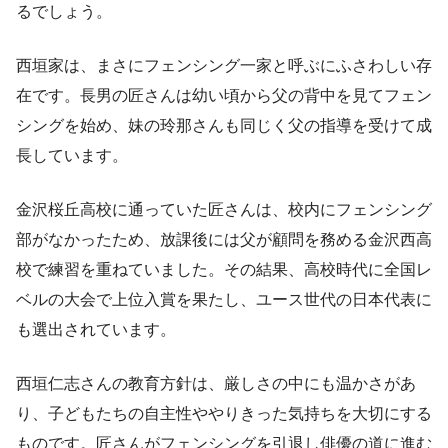
るでしょう。
西垣家は、まさにフェンシング一家と呼ぶにふさわしい存
在です。長男の匠さんは幼い頃から父の背中を見てフェン
シングを始め、妹の玲那さんも同じく父の指導を受けて成
長しています。
金沢桜丘高校に通っていた匠さんは、校内にフェンシング
部がなかったため、放課後には父が顧問を務める金沢西高
校で練習を重ねていました。その結果、高校時代に全国レ
ベルの大会で上位入賞を果たし、ユース世代の日本代表に
も選出されています。
西垣仁志さんの教育方針は、厳しさの中にも温かさがあ
り、子どもたちの自主性ややりきった気持ちを大切にする
ものです。匠さんがフェンシングを引退し俳優の道に進む