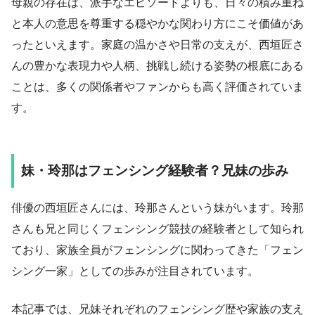
母親の存在は、派手なエピソードよりも、日々の積み重ね
と本人の意思を尊重する穏やかな関わり方にこそ価値があ
ったといえます。家庭の温かさや日常の支えが、西垣匠さ
んの豊かな表現力や人柄、挑戦し続ける姿勢の根底にある
ことは、多くの関係者やファンからも高く評価されていま
す。
妹・玲那はフェンシング経験者？兄妹の歩み
俳優の西垣匠さんには、玲那さんという妹がいます。玲那
さんも兄と同じくフェンシング競技の経験者として知られ
ており、家族全員がフェンシングに関わってきた「フェン
シング一家」としての歩みが注目されています。
本記事では、兄妹それぞれのフェンシング歴や家族の支え