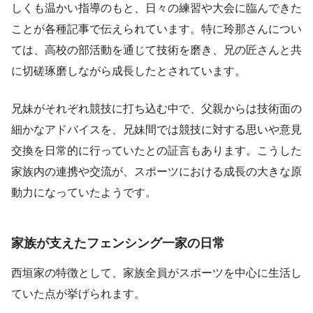
しくも温かい指導のもと、日々の練習や大会に臨んできた
ことが各種記事で伝えられています。特に玲那さんについ
ては、高校の部活動を通じて技術を磨き、兄の匠さんと共
に切磋琢磨しながら成長したとされています。
兄妹がそれぞれ競技に打ち込む中で、父親からは技術面の
細かなアドバイスを、兄妹間では競技に対する思いや意見
交換を日常的に行っていたとの証言もあります。こうした
家族内の連携や交流が、スポーツにおける成長の大きな原
動力になっていたようです。
家族が支えたフェンシング一家の日常
西垣家の特徴として、家族全員がスポーツを中心に生活し
ていた点が挙げられます。