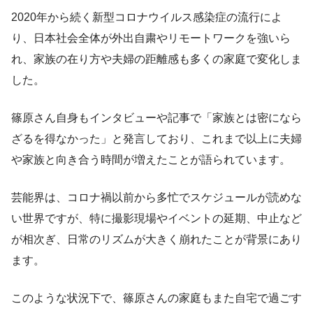
2020年から続く新型コロナウイルス感染症の流行によ
り、日本社会全体が外出自粛やリモートワークを強いら
れ、家族の在り方や夫婦の距離感も多くの家庭で変化しま
した。
篠原さん自身もインタビューや記事で「家族とは密になら
ざるを得なかった」と発言しており、これまで以上に夫婦
や家族と向き合う時間が増えたことが語られています。
芸能界は、コロナ禍以前から多忙でスケジュールが読めな
い世界ですが、特に撮影現場やイベントの延期、中止など
が相次ぎ、日常のリズムが大きく崩れたことが背景にあり
ます。
このような状況下で、篠原さんの家庭もまた自宅で過ごす