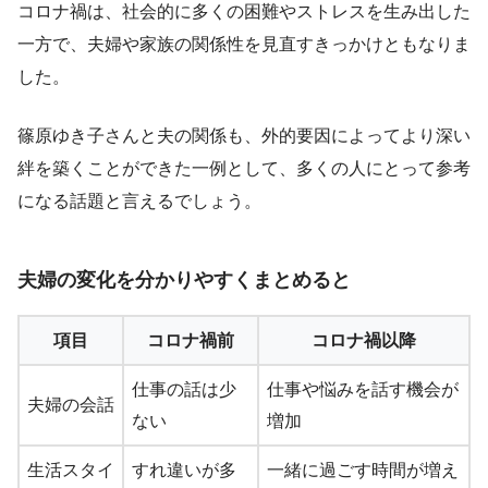
コロナ禍は、社会的に多くの困難やストレスを生み出した
一方で、夫婦や家族の関係性を見直すきっかけともなりま
した。
篠原ゆき子さんと夫の関係も、外的要因によってより深い
絆を築くことができた一例として、多くの人にとって参考
になる話題と言えるでしょう。
夫婦の変化を分かりやすくまとめると
項目
コロナ禍前
コロナ禍以降
仕事の話は少
仕事や悩みを話す機会が
夫婦の会話
ない
増加
生活スタイ
すれ違いが多
一緒に過ごす時間が増え