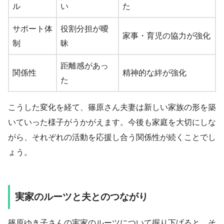
ル
い
た
サポート体
役割分担が曖
家事・育児の協力が強化
制
昧
距離感があっ
関係性
精神的な絆が強化
た
こうした変化を経て、篠原さん夫妻は新しい家族の形を築
いていった様子がうかがえます。今後も家庭を大切にしな
がら、それぞれの活動を応援し合う関係性が続くことでし
ょう。
実家のルーツと夫とのつながり
篠原ゆき子さんの実家のルーツについて掘り下げると、そ