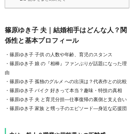
篠原ゆき子 夫｜結婚相手はどんな人？関
係性と基本プロフィール
・篠原ゆき子 子供 の人数や年齢、育児のスタンス
・篠原ゆき子 娘 の『相棒』ファンぶりが話題になった理
由
・篠原ゆき子 孤独のグルメ への出演は？代表作との比較
・篠原ゆき子 バイク 好きって本当？趣味・特技の真相
・篠原ゆき子 夫 と育児分担—仕事復帰の裏側と支え合い
・篠原ゆき子 家族 と甥っ子のエピソード—身近な応援団