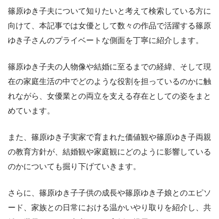
篠原ゆき子夫について知りたいと考えて検索している方に
向けて、本記事では女優として数々の作品で活躍する篠原
ゆき子さんのプライベートな側面を丁寧に紹介します。
篠原ゆき子夫の人物像や結婚に至るまでの経緯、そして現
在の家庭生活の中でどのような役割を担っているのかに触
れながら、女優業との両立を支える存在としての姿をまと
めています。
また、篠原ゆき子実家で育まれた価値観や篠原ゆき子両親
の教育方針が、結婚観や家庭観にどのように影響している
のかについても掘り下げていきます。
さらに、篠原ゆき子子供の成長や篠原ゆき子娘とのエピソ
ード、家族との日常における温かいやり取りを紹介し、共