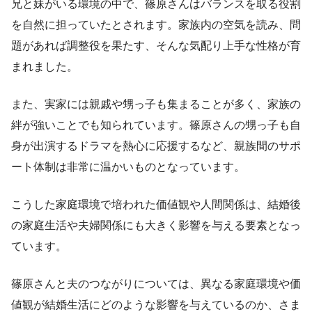
兄と妹がいる環境の中で、篠原さんはバランスを取る役割
を自然に担っていたとされます。家族内の空気を読み、問
題があれば調整役を果たす、そんな気配り上手な性格が育
まれました。
また、実家には親戚や甥っ子も集まることが多く、家族の
絆が強いことでも知られています。篠原さんの甥っ子も自
身が出演するドラマを熱心に応援するなど、親族間のサポ
ート体制は非常に温かいものとなっています。
こうした家庭環境で培われた価値観や人間関係は、結婚後
の家庭生活や夫婦関係にも大きく影響を与える要素となっ
ています。
篠原さんと夫のつながりについては、異なる家庭環境や価
値観が結婚生活にどのような影響を与えているのか、さま