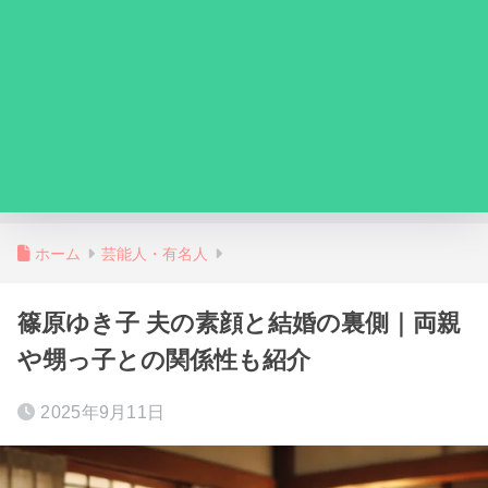
ホーム
芸能人・有名人
篠原ゆき子 夫の素顔と結婚の裏側｜両親
や甥っ子との関係性も紹介
2025年9月11日