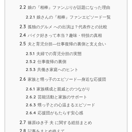
2.2
娘の『相棒』ファンぶりが話題になった理由
2.2.1
娘さんの『相棒』ファンエピソード一覧
2.3
孤独のグルメ への出演は？代表作との比較
2.4
バイク好きって本当？趣味・特技の真相
2.5
夫と育児分担—仕事復帰の裏側と支え合い
2.5.1
夫婦での育児分担の実態
2.5.2
仕事復帰の裏側
2.5.3
共働き家庭へのヒント
2.6
家族と甥っ子のエピソード—身近な応援団
2.6.1
家族構成と親戚とのつながり
2.6.2
芸能活動と家族のサポート
2.6.3
甥っ子との心温まるエピソード
2.6.4
応援団がもたらす安心感
2.7
篠原ゆき子 夫 に関する総括まとめ
2.8
記事をまとめ終えて