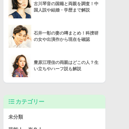
古川琴音の国籍と両親を調査！中
国人説や結婚・学歴まで解説
石井一彰の妻の噂まとめ！科捜研
の女や出演作から現在を確認
豊原江理佳の両親はどこの人？生
い立ちやハーフ説も解説
カテゴリー
未分類