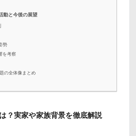
活動と今後の展望
判
姿勢
響を考察
話題の全体像まとめ
とは？実家や家族背景を徹底解説