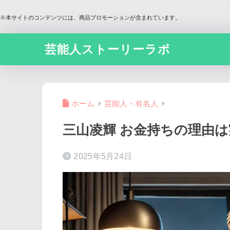
※本サイトのコンテンツには、商品プロモーションが含まれています。
芸能人ストーリーラボ
ホーム
芸能人・有名人
三山凌輝 お金持ちの理由
2025年5月24日