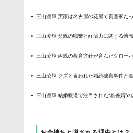
三山凌輝 実家は名古屋の花屋で資産家だ
三山凌輝 父親の職業と経済力に関する情
三山凌輝 両親の教育方針が育んだグロー
三山凌輝 クズと言われた婚約破棄事件と
三山凌輝 結婚報道で注目された“格差婚”の
お金持ちと噂される理由とは？