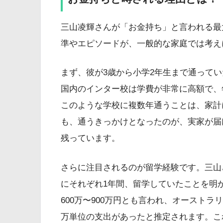
三山凌輝さんが「お金持ち」と言われる最
準やエピソードが、一般的な家庭では考え
まず、彼が3歳から小学2年生まで通って
国内のインター校は学費が非常に高額で、年
このような学校に複数年通うことは、家計
も、通うきっかけとなったのが、実家が届
残っています。
さらに注目されるのが留学経験です。三山
にそれぞれ1年間、留学していたことを明
600万〜900万円とも言われ、オーストラ
万単位の支出があったと推定されます。こ