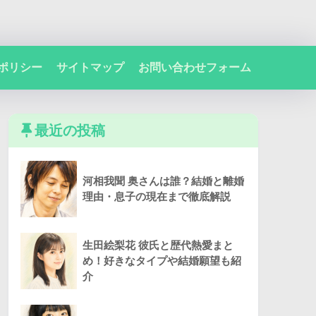
ポリシー
サイトマップ
お問い合わせフォーム
最近の投稿
河相我聞 奥さんは誰？結婚と離婚
理由・息子の現在まで徹底解説
生田絵梨花 彼氏と歴代熱愛まと
め！好きなタイプや結婚願望も紹
介