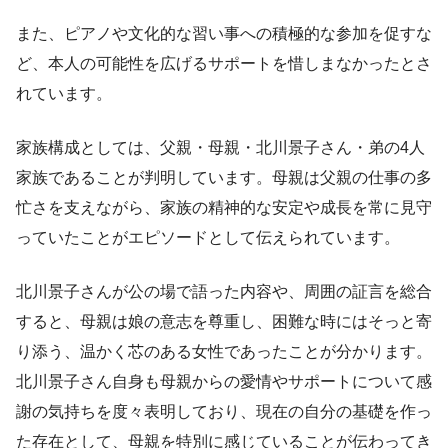
また、ピアノや文化的な習い事への積極的な参加を促すな
ど、本人の可能性を広げるサポートを惜しまなかったとさ
れています。
家族構成としては、父親・母親・北川景子さん・弟の4人
家族であることが判明しています。母親は父親の仕事の多
忙さを支えながら、家族の精神的な安定や成長を常に見守
っていたことがエピソードとして伝えられています。
北川景子さんが公の場で語った内容や、周囲の証言を総合
すると、母親は娘の意志を尊重し、困難な時にはそっと寄
り添う、温かく芯のある女性であったことが分かります。
北川景子さん自身も母親からの愛情やサポートについて感
謝の気持ちを度々表明しており、現在の自分の基礎を作っ
た存在として、母親を特別に感じていることが伝わってき