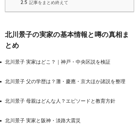
2.5
記事をまとめ終えて
北川景子の実家の基本情報と噂の真相ま
とめ
北川景子 実家はどこ？｜神戸・中央区説を検証
北川景子 父の学歴は？灘・慶應・京大ほか諸説を整理
北川景子 母親はどんな人？エピソードと教育方針
北川景子 実家と阪神・淡路大震災