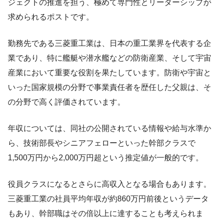
ジェクトの推進を担う、極めて専門性とリーダーシップが
求められるポストです。
勤務先である三菱重工業は、日本の重工業界を代表する企
業であり、特に艦艇や潜水艦などの防衛産業、そして宇宙
産業において重要な役割を果たしています。防衛や宇宙と
いった国家規模の分野で事業責任者を歴任した父親は、そ
の分野で高く評価されています。
年収については、同社の公開されている情報や給与水準か
ら、技術部長やシニアフェローといった幹部クラスで
1,500万円から2,000万円超という推定値が一般的です。
役員クラスになるとさらに高収入となる場合もあります。
三菱重工業の社員平均年収が約860万円前後というデータ
もあり、幹部職はその倍以上に達することも考えられま