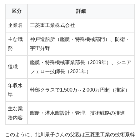
区分
詳細
企業名
三菱重工業株式会社
主な職
神戸造船所（艦艇・特殊機械部門）、防衛・
務
宇宙分野
艦艇・特殊機械事業部長（2019年）、シニア
役職
フェロー技師長（2021年）
年収水
幹部クラスで1,500万～2,000万円超（推定）
準
主な業
艦艇・潜水艦設計・管理、技術戦略の推進
務内容
このように、北川景子さんの父親は三菱重工業の技術系幹