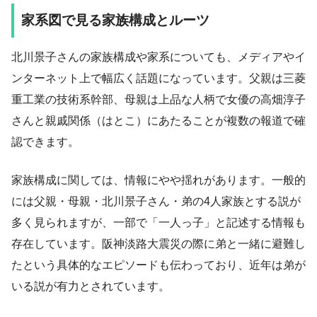
家系図で見る家族構成とルーツ
北川景子さんの家族構成や家系についても、メディアやイ
ンターネット上で幅広く話題になっています。父親は三菱
重工業の技術系幹部、母親は上品な人柄で女優の高畑淳子
さんと親戚関係（はとこ）にあたることが複数の報道で確
認できます。
家族構成に関しては、情報にやや揺れがあります。一般的
には父親・母親・北川景子さん・弟の4人家族とする説が
多く見られますが、一部で「一人っ子」と記述する情報も
存在しています。阪神淡路大震災の際に弟と一緒に避難し
たという具体的なエピソードも伝わっており、近年は弟が
いる説が有力とされています。