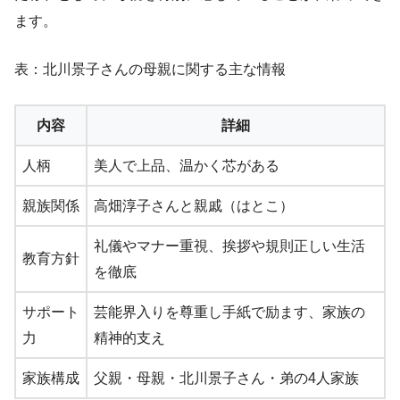
ます。
表：北川景子さんの母親に関する主な情報
内容
詳細
人柄
美人で上品、温かく芯がある
親族関係
高畑淳子さんと親戚（はとこ）
礼儀やマナー重視、挨拶や規則正しい生活
教育方針
を徹底
サポート
芸能界入りを尊重し手紙で励ます、家族の
力
精神的支え
家族構成
父親・母親・北川景子さん・弟の4人家族