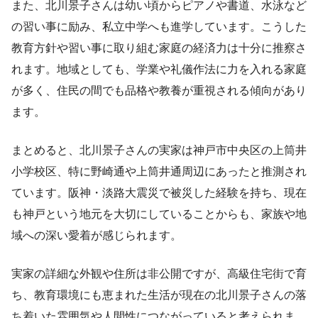
また、北川景子さんは幼い頃からピアノや書道、水泳など
の習い事に励み、私立中学へも進学しています。こうした
教育方針や習い事に取り組む家庭の経済力は十分に推察さ
れます。地域としても、学業や礼儀作法に力を入れる家庭
が多く、住民の間でも品格や教養が重視される傾向があり
ます。
まとめると、北川景子さんの実家は神戸市中央区の上筒井
小学校区、特に野崎通や上筒井通周辺にあったと推測され
ています。阪神・淡路大震災で被災した経験を持ち、現在
も神戸という地元を大切にしていることからも、家族や地
域への深い愛着が感じられます。
実家の詳細な外観や住所は非公開ですが、高級住宅街で育
ち、教育環境にも恵まれた生活が現在の北川景子さんの落
ち着いた雰囲気や人間性につながっていると考えられま