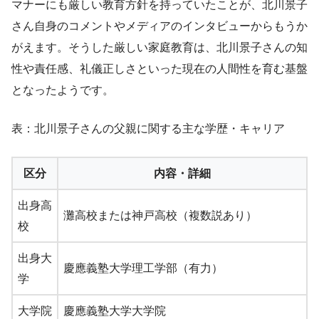
マナーにも厳しい教育方針を持っていたことが、北川景子
さん自身のコメントやメディアのインタビューからもうか
がえます。そうした厳しい家庭教育は、北川景子さんの知
性や責任感、礼儀正しさといった現在の人間性を育む基盤
となったようです。
表：北川景子さんの父親に関する主な学歴・キャリア
区分
内容・詳細
出身高
灘高校または神戸高校（複数説あり）
校
出身大
慶應義塾大学理工学部（有力）
学
大学院
慶應義塾大学大学院