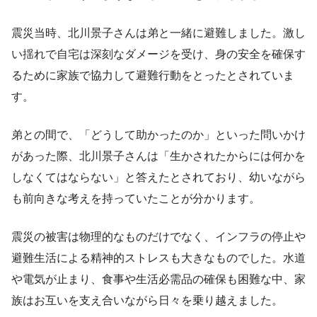
震災当時、北川景子さんは弟と一緒に避難しました。激し
い揺れで自宅は深刻なダメージを受け、身の安全を確保す
るために家族で協力して避難行動をとったとされていま
す。
弟との間で、「どうして助かったのか」といった問いかけ
があった際、北川景子さんは「生かされたからには何かを
しなくてはならない」と答えたとされており、幼いながら
も前向きな考えを持っていたことが分かります。
震災の被害は物理的なものだけでなく、インフラの停止や
避難生活による精神的ストレスも大きなものでした。水道
や電気が止まり、食事や生活必需品の確保も困難な中、家
族はお互いを支え合いながら日々を乗り越えました。