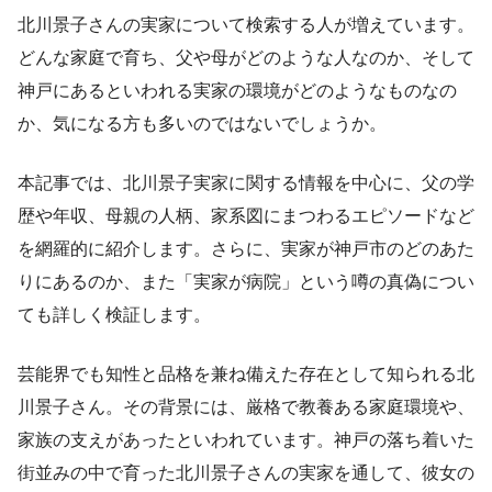
北川景子さんの実家について検索する人が増えています。
どんな家庭で育ち、父や母がどのような人なのか、そして
神戸にあるといわれる実家の環境がどのようなものなの
か、気になる方も多いのではないでしょうか。
本記事では、北川景子実家に関する情報を中心に、父の学
歴や年収、母親の人柄、家系図にまつわるエピソードなど
を網羅的に紹介します。さらに、実家が神戸市のどのあた
りにあるのか、また「実家が病院」という噂の真偽につい
ても詳しく検証します。
芸能界でも知性と品格を兼ね備えた存在として知られる北
川景子さん。その背景には、厳格で教養ある家庭環境や、
家族の支えがあったといわれています。神戸の落ち着いた
街並みの中で育った北川景子さんの実家を通して、彼女の