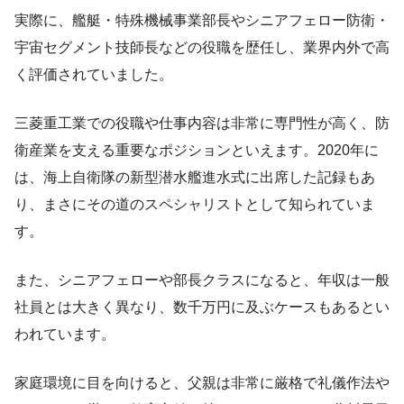
実際に、艦艇・特殊機械事業部長やシニアフェロー防衛・
宇宙セグメント技師長などの役職を歴任し、業界内外で高
く評価されていました。
三菱重工業での役職や仕事内容は非常に専門性が高く、防
衛産業を支える重要なポジションといえます。2020年に
は、海上自衛隊の新型潜水艦進水式に出席した記録もあ
り、まさにその道のスペシャリストとして知られていま
す。
また、シニアフェローや部長クラスになると、年収は一般
社員とは大きく異なり、数千万円に及ぶケースもあるとい
われています。
家庭環境に目を向けると、父親は非常に厳格で礼儀作法や