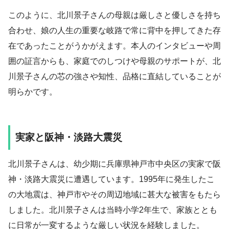
このように、北川景子さんの母親は厳しさと優しさを持ち
合わせ、娘の人生の重要な岐路で常に背中を押してきた存
在であったことがうかがえます。本人のインタビューや周
囲の証言からも、家庭でのしつけや母親のサポートが、北
川景子さんの芯の強さや知性、品格に直結していることが
明らかです。
実家と阪神・淡路大震災
北川景子さんは、幼少期に兵庫県神戸市中央区の実家で阪
神・淡路大震災に遭遇しています。1995年に発生したこ
の大地震は、神戸市やその周辺地域に甚大な被害をもたら
しました。北川景子さんは当時小学2年生で、家族ととも
に日常が一変するような厳しい状況を経験しました。