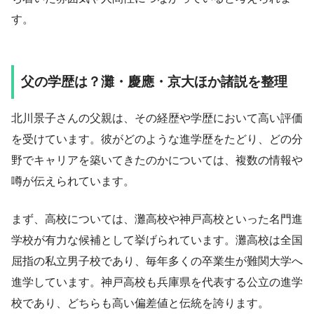
す。
父の学歴は？灘・慶應・京大ほか諸説を整理
北川景子さんの父親は、その経歴や学歴において高い評価
を受けています。彼がどのような進学歴をたどり、どの分
野でキャリアを築いてきたのかについては、複数の情報や
噂が伝えられています。
まず、高校については、灘高校や神戸高校といった名門進
学校が有力な候補として挙げられています。灘高校は全国
屈指の私立男子校であり、毎年多くの卒業生が難関大学へ
進学しています。神戸高校も兵庫県を代表する公立の進学
校であり、どちらも高い偏差値と伝統を誇ります。