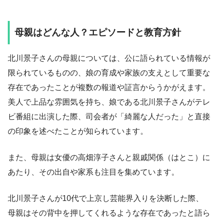
母親はどんな人？エピソードと教育方針
北川景子さんの母親については、公に語られている情報が
限られているものの、娘の育成や家族の支えとして重要な
存在であったことが複数の報道や証言からうかがえます。
美人で上品な雰囲気を持ち、娘である北川景子さんがテレ
ビ番組に出演した際、司会者が「綺麗な人だった」と直接
の印象を述べたことが知られています。
また、母親は女優の高畑淳子さんと親戚関係（はとこ）に
あたり、その出自や家系も注目を集めています。
北川景子さんが10代で上京し芸能界入りを決断した際、
母親はその背中を押してくれるような存在であったと語ら