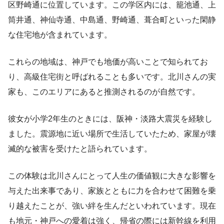
区野崎通に位置しています。この学区内には、籠池通、上
筒井通、神仙寺通、中島通、野崎通、葺合町といった閑静
な住宅地が含まれています。
これらの地域は、神戸でも地価が高いことで知られてお
り、高級住宅街と呼ばれることも多いです。北川さんの実
家も、このエリアにあると推測されるのが自然です。
彼女が小学2年生のときには、阪神・淡路大震災を経験し
ました。震源地に近い場所で生活していたため、家屋が壊
滅的な被害を受けたと語られています。
この体験は北川さんにとって人生の価値観に大きな影響を
与えた出来事であり、家族とともに力を合わせて困難を乗
り越えたことが、強い絆を生んだといわれています。現在
も地元・神戸への愛着は強く、帰省の際には新幹線を利用