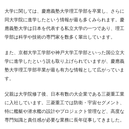
大学に関しては、慶應義塾大学理工学部を卒業し、さらに
同大学院に進学したという情報が最も多くみられます。慶
應義塾大学は日本を代表する私立大学の一つであり、理工
学部は科学や技術の専門家を数多く輩出しています。
また、京都大学工学部や神戸大学工学部といった国公立大
学に進学したという説も取り上げられていますが、慶應義
塾大学理工学部卒業が最も有力な情報として広がっていま
す。
父親は大学院修了後、日本有数の大企業である三菱重工業
に入社しています。三菱重工では防衛・宇宙セグメント、
特に艦艇や潜水艦の設計やプロジェクト管理など、高度な
専門知識と責任感が必要な業務に長年従事してきました。