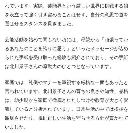
れています。実際、芸能界という厳しい世界に挑戦する娘
を表立って強く引き留めることはせず、自分の意思で道を
選ばせるスタンスを貫きました。
芸能活動を始めて間もない頃には、母親から「頑張ってい
るあなたのことを誇りに思う」といったメッセージが込め
られた手紙を受け取った経験も紹介されており、その手紙
は北川景子さんの原動力のひとつとなっています。
家庭では、礼儀やマナーを重視する厳格な一面もあったと
言われています。北川景子さんの育ちの良さや知性、品格
は、幼少期から家庭で徹底されたしつけや教育が大きく影
響していると分析されています。日常生活の中では挨拶を
徹底させたり、規則正しい生活を守らせる方針が貫かれて
いました。