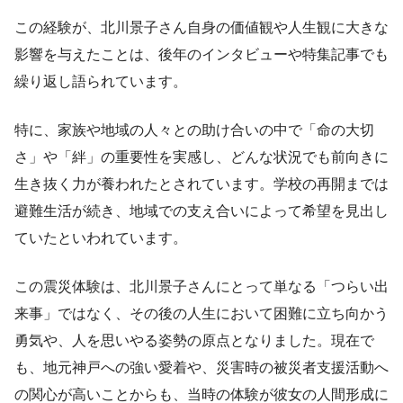
この経験が、北川景子さん自身の価値観や人生観に大きな
影響を与えたことは、後年のインタビューや特集記事でも
繰り返し語られています。
特に、家族や地域の人々との助け合いの中で「命の大切
さ」や「絆」の重要性を実感し、どんな状況でも前向きに
生き抜く力が養われたとされています。学校の再開までは
避難生活が続き、地域での支え合いによって希望を見出し
ていたといわれています。
この震災体験は、北川景子さんにとって単なる「つらい出
来事」ではなく、その後の人生において困難に立ち向かう
勇気や、人を思いやる姿勢の原点となりました。現在で
も、地元神戸への強い愛着や、災害時の被災者支援活動へ
の関心が高いことからも、当時の体験が彼女の人間形成に