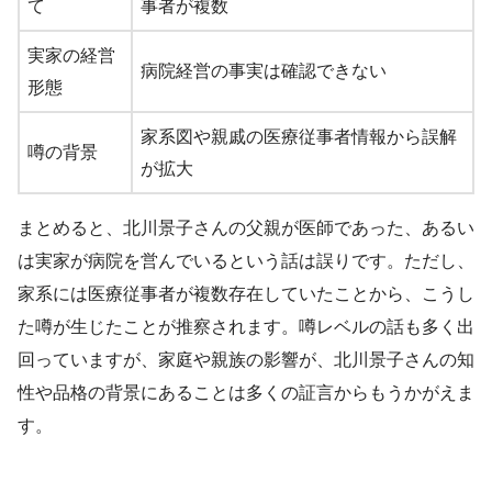
て
事者が複数
実家の経営
病院経営の事実は確認できない
形態
家系図や親戚の医療従事者情報から誤解
噂の背景
が拡大
まとめると、北川景子さんの父親が医師であった、あるい
は実家が病院を営んでいるという話は誤りです。ただし、
家系には医療従事者が複数存在していたことから、こうし
た噂が生じたことが推察されます。噂レベルの話も多く出
回っていますが、家庭や親族の影響が、北川景子さんの知
性や品格の背景にあることは多くの証言からもうかがえま
す。