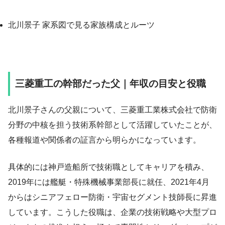
北川景子 家系図で見る家族構成とルーツ
三菱重工の幹部だった父｜年収の目安と役職
北川景子さんの父親について、三菱重工業株式会社で防衛
分野の中核を担う技術系幹部として活躍していたことが、
各種報道や関係者の証言から明らかになっています。
具体的には神戸造船所で技術職としてキャリアを積み、
2019年には艦艇・特殊機械事業部長に就任、2021年4月
からはシニアフェロー防衛・宇宙セグメント技師長に昇進
しています。こうした役職は、企業の技術戦略や大型プロ