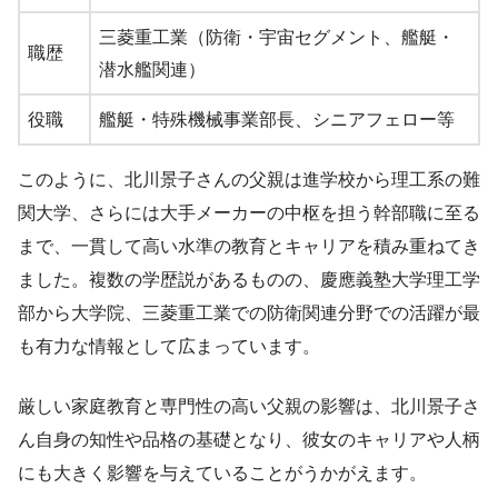
三菱重工業（防衛・宇宙セグメント、艦艇・
職歴
潜水艦関連）
役職
艦艇・特殊機械事業部長、シニアフェロー等
このように、北川景子さんの父親は進学校から理工系の難
関大学、さらには大手メーカーの中枢を担う幹部職に至る
まで、一貫して高い水準の教育とキャリアを積み重ねてき
ました。複数の学歴説があるものの、慶應義塾大学理工学
部から大学院、三菱重工業での防衛関連分野での活躍が最
も有力な情報として広まっています。
厳しい家庭教育と専門性の高い父親の影響は、北川景子さ
ん自身の知性や品格の基礎となり、彼女のキャリアや人柄
にも大きく影響を与えていることがうかがえます。