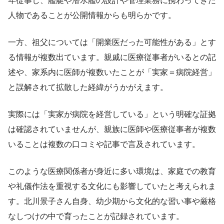
年従事し、艦艇や潜水艦の設計や管理業務に携わってきた
人物であることが公開情報からも明らかです。
一方、祖父については「開業医だった可能性がある」とす
る情報が複数出ています。親戚に医療従事者がいるとの記
述や、家系内に医師が複数いたことが「実家＝病院経営」
と誤解されて拡散した経緯がうかがえます。
実際には「実家が病院を経営している」という明確な証拠
は確認されていませんが、親族に医師や医療従事者が複数
いることは複数の口コミや記事で言及されています。
このような医療関係者が身近に多い環境は、家庭での教育
や礼儀作法を重視する文化にも影響していたと考えられま
す。北川景子さん自身、幼少期から文化的な習い事や厳格
なしつけの中で育ったことが記録されています。