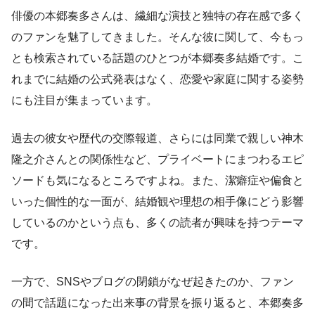
俳優の本郷奏多さんは、繊細な演技と独特の存在感で多く
のファンを魅了してきました。そんな彼に関して、今もっ
とも検索されている話題のひとつが本郷奏多結婚です。こ
れまでに結婚の公式発表はなく、恋愛や家庭に関する姿勢
にも注目が集まっています。
過去の彼女や歴代の交際報道、さらには同業で親しい神木
隆之介さんとの関係性など、プライベートにまつわるエピ
ソードも気になるところですよね。また、潔癖症や偏食と
いった個性的な一面が、結婚観や理想の相手像にどう影響
しているのかという点も、多くの読者が興味を持つテーマ
です。
一方で、SNSやブログの閉鎖がなぜ起きたのか、ファン
の間で話題になった出来事の背景を振り返ると、本郷奏多