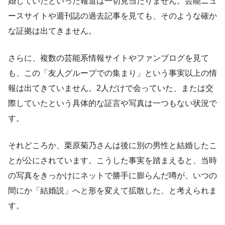
婚していたといった報道は一切見当たりません。芸能ニュ
ースサイトや週刊誌の過去記事を見ても、そのような確か
な証拠は出てきません。
さらに、複数の芸能系情報サイトやファンブログを見て
も、この「友人グループでの集まり」という事実以上の情
報は出てきていません。2人だけで会っていた、または交
際していたという具体的な証言や写真は一つもない状況で
す。
それどころか、栗原菊乃さんは後に別の男性と結婚したこ
とが公にされています。こうした事実を踏まえると、当時
の写真をきっかけにネットで勝手に膨らんだ噂が、いつの
間にか「結婚説」へと形を変えて拡散した、と考えられま
す。