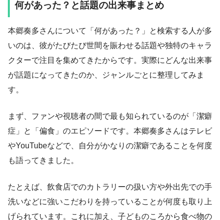
何があった？と話題の出来事まとめ
本郷奏多さんについて「何があった？」と検索する人が多
いのは、彼がたびたび世間を賑わせる話題や独特のキャラ
クターで注目を集めてきたからです。実際にどんな出来事
が話題になってきたのか、ジャンルごとに整理してみま
す。
まず、ファンや視聴者の間で最も知られているのが「潔癖
症」と「偏食」のエピソードです。本郷奏多さんはテレビ
やYouTubeなどで、自分がかなりの潔癖であることを何度
も語ってきました。
たとえば、飲食店でのカトラリーの扱い方や外出先での手
洗いなどに強いこだわりを持っていることが何度も取り上
げられています。これに加え、子どものころから食べ物の