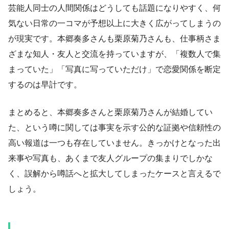
芸能人同士の人間関係はどうしても話題になりやすく、何
気ない日常の一コマが予想以上に大きく広がってしまうの
が現実です。本郷奏多さんも栗原菊乃さんも、仕事柄さま
ざまな知人・友人と交流を持っていますが、「複数人で集
まっていた」「写真に写っていただけ」で恋愛関係を断定
するのは早計です。
まとめると、本郷奏多さんと栗原菊乃さんが結婚してい
た、という噂に関しては事実を示す公的な証拠や信頼性の
高い報道は一つも存在していません。きっかけとなった出
来事や写真も、あくまで友人グループの集まりでしかな
く、誤解から噂話へと拡大してしまったケースと言えるで
しょう。