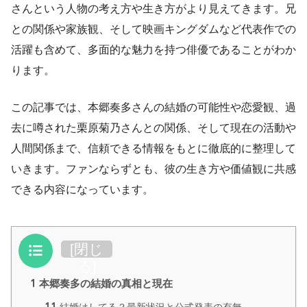
さんという人物の考え方や生き方がより見えてきます。兄
との関係や家族観、そして映画キングダムなど代表作での
活躍も含めて、多面的な魅力を持つ俳優であることがわか
ります。
この記事では、本郷奏多さんの結婚の可能性や恋愛観、過
去に噂された栗原菊乃さんとの関係、そして現在の活動や
人間関係まで、信頼できる情報をもとに徹底的に整理して
いきます。ファンならずとも、彼の生き方や価値観に共感
できる内容になっています。
目次
[
閉じ
る
]
1
本郷奏多の結婚の真相と現在
1.1
結婚はしてる？最新状況と公式発表の有無