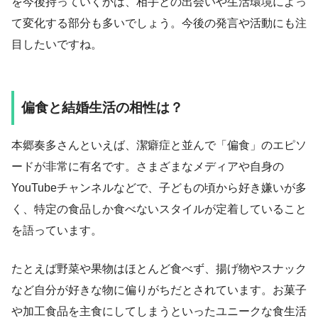
を今後持っていくかは、相手との出会いや生活環境によっ
て変化する部分も多いでしょう。今後の発言や活動にも注
目したいですね。
偏食と結婚生活の相性は？
本郷奏多さんといえば、潔癖症と並んで「偏食」のエピソ
ードが非常に有名です。さまざまなメディアや自身の
YouTubeチャンネルなどで、子どもの頃から好き嫌いが多
く、特定の食品しか食べないスタイルが定着していること
を語っています。
たとえば野菜や果物はほとんど食べず、揚げ物やスナック
など自分が好きな物に偏りがちだとされています。お菓子
や加工食品を主食にしてしまうといったユニークな食生活