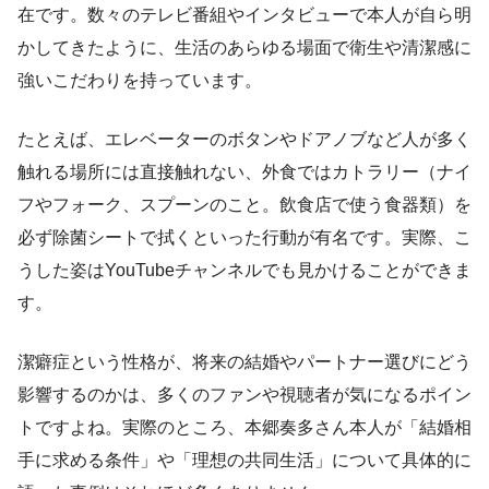
在です。数々のテレビ番組やインタビューで本人が自ら明
かしてきたように、生活のあらゆる場面で衛生や清潔感に
強いこだわりを持っています。
たとえば、エレベーターのボタンやドアノブなど人が多く
触れる場所には直接触れない、外食ではカトラリー（ナイ
フやフォーク、スプーンのこと。飲食店で使う食器類）を
必ず除菌シートで拭くといった行動が有名です。実際、こ
うした姿はYouTubeチャンネルでも見かけることができま
す。
潔癖症という性格が、将来の結婚やパートナー選びにどう
影響するのかは、多くのファンや視聴者が気になるポイン
トですよね。実際のところ、本郷奏多さん本人が「結婚相
手に求める条件」や「理想の共同生活」について具体的に