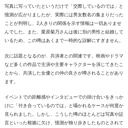
写真に写っていたというだけで「交際しているのでは」と
憶測が広がりましたが、実際には男女数名の集まりだった
ことが判明し、2人きりの関係を示す情報は一切ありませ
んでした。また、栗原菊乃さんは後に別の男性と結婚して
いるため、この噂はあくまで一時的な誤解にすぎません。
次に話題となるのが、共演者との関連です。映画やドラマ
など多くの作品で主演や主要キャラクターを演じてきたこ
とから、共演した女優との仲の良さが噂されることがあり
ます。
イベントでの距離感やインタビューでの掛け合いをきっか
けに「付き合っているのでは」と囁かれるケースが何度か
見られました。しかし、こうした噂のほとんどは写真や証
言といった根拠に欠け、憶測が独り歩きしたものとされて