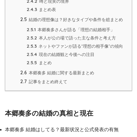
2.4.2
噂と現実の境界
2.4.3
まとめ表
2.5
結婚の理想像は？好きなタイプや条件を総まとめ
2.5.1
本郷奏多さんが語る「理想の結婚相手」
2.5.2
本人が公の場で語った主な条件と考え方
2.5.3
ネットやファンが語る“理想の相手像”の傾向
2.5.4
現在の結婚観と今後への注目
2.5.5
まとめ
2.6
本郷奏多 結婚に関する最新まとめ
2.7
記事をまとめ終えて
本郷奏多の結婚の真相と現在
本郷奏多 結婚はしてる？最新状況と公式発表の有無