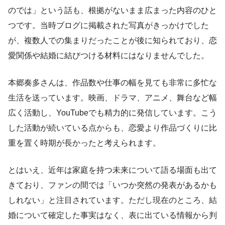
のでは」という話も、根拠がないまま広まった内容のひと
つです。当時ブログに掲載された写真がきっかけでした
が、複数人での集まりだったことが後に知られており、恋
愛関係や結婚に結びつける材料にはなりませんでした。
本郷奏多さんは、作品数や仕事の幅を見ても非常に多忙な
生活を送っています。映画、ドラマ、アニメ、舞台など幅
広く活動し、YouTubeでも精力的に発信しています。こう
した活動が続いている点からも、恋愛より作品づくりに比
重を置く時期が長かったと考えられます。
とはいえ、近年は家庭を持つ未来について語る場面も出て
きており、ファンの間では「いつか突然の発表があるかも
しれない」と注目されています。ただし現在のところ、結
婚について確定した事実はなく、表に出ている情報から判