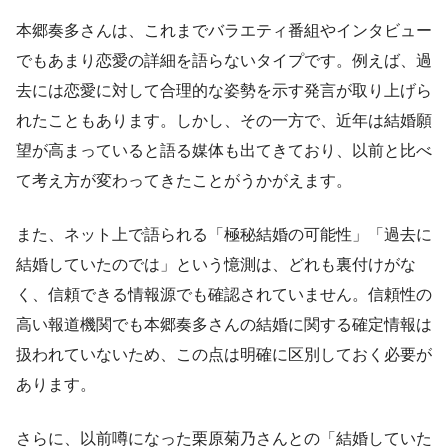
本郷奏多さんは、これまでバラエティ番組やインタビュー
でもあまり恋愛の詳細を語らないタイプです。例えば、過
去には恋愛に対して合理的な姿勢を示す発言が取り上げら
れたこともあります。しかし、その一方で、近年は結婚願
望が高まっていると語る媒体も出てきており、以前と比べ
て考え方が変わってきたことがうかがえます。
また、ネット上で語られる「極秘結婚の可能性」「過去に
結婚していたのでは」という憶測は、どれも裏付けがな
く、信頼できる情報源でも確認されていません。信頼性の
高い報道機関でも本郷奏多さんの結婚に関する確定情報は
扱われていないため、この点は明確に区別しておく必要が
あります。
さらに、以前噂になった栗原菊乃さんとの「結婚していた