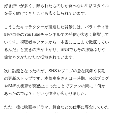
好き嫌いが多く、限られたものしか食べない生活スタイル
を長く続けてきたことも広く知られています。
こうしたキャラクターが浸透した背景には、バラエティ番
組や自身のYouTubeチャンネルでの発信が大きく影響して
います。視聴者やファンから「本当にここまで徹底してい
るんだ」と驚きの声が上がり、SNSでもその潔癖ぶりや
偏食ネタがたびたび拡散されています。
次に話題となったのが、SNSやブログの急な閉鎖や長期
の更新ストップです。本郷奏多さんは一時期、公式ブログ
やSNSの更新が突然止まったことでファンの間に「何か
あったのでは？」という憶測が広がりました。
ただ、後に映画やドラマ、舞台などの仕事に専念していた