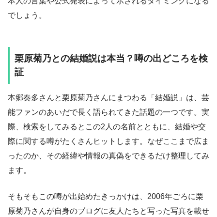
本人の言葉や公式発表によって示されるタイミングになる
でしょう。
栗原菊乃との結婚説は本当？噂の出どころを検
証
本郷奏多さんと栗原菊乃さんにまつわる「結婚説」は、芸
能ファンのあいだで長く語られてきた話題の一つです。実
際、検索をしてみるとこの2人の名前とともに、結婚や交
際に関する噂がたくさんヒットします。なぜここまで広ま
ったのか、その経緯や情報の真偽をできるだけ整理してみ
ます。
そもそもこの噂が出始めたきっかけは、2006年ごろに栗
原菊乃さんが自身のブログに友人たちと写った写真を載せ