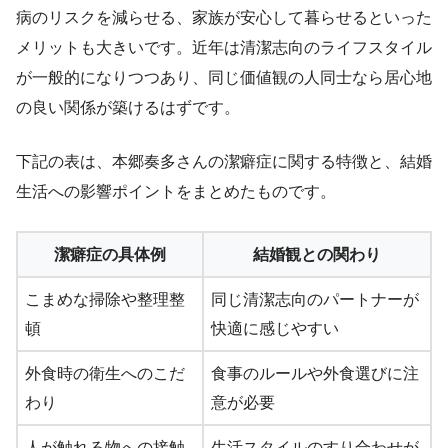
病のリスクを減らせる、家族が安心して暮らせるといった
メリットも大きいです。近年は清潔志向のライフスタイル
が一般的になりつつあり、同じ価値観の人同士なら居心地
の良い関係が築けるはずです。
下記の表は、本郷奏多さんの潔癖症に関する特徴と、結婚
生活への影響ポイントをまとめたものです。
潔癖症の具体例
結婚観との関わり
こまめな掃除や整理整
同じ清潔志向のパートナーが
頓
快適に感じやすい
外食時の衛生へのこだ
食事のルールや外食選びに注
わり
意が必要
人が触れる物への接触
生活スタイルのすり合わせが