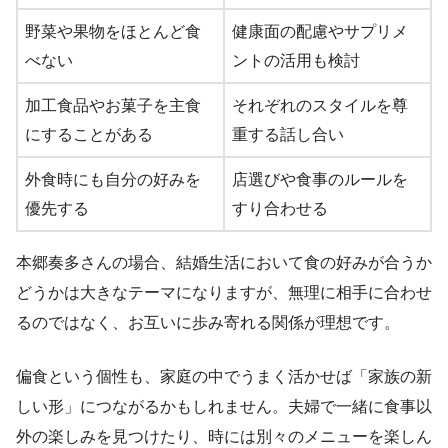
野菜や果物をほとんど食
健康面の配慮やサプリメ
べない
ントの活用も検討
加工食品やお菓子を主食
それぞれのスタイルを尊
にすることがある
重する話し合い
外食時にも自分の好みを
店選びや食事のルールを
優先する
すり合わせる
本郷奏多さんの場合、結婚生活において食の好みが合うか
どうかは大きなテーマになりますが、無理に相手に合わせ
るのではなく、お互いに歩み寄れる関係が理想です。
偏食という個性も、家庭の中でうまく活かせば「家族の新
しい形」につながるかもしれません。夫婦で一緒に食事以
外の楽しみを見つけたり、時には別々のメニューを楽しん