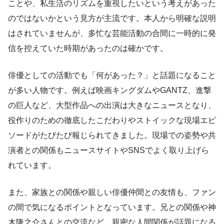
ことや、私生活のリズムを重視したいという考えがあった
のではないかという見方が主流です。本人から明確な説明
はされていませんが、多忙な芸能活動の合間に一時的に発
信を控えていた時期があったのは確かです。
俳優としての活動でも「何があった？」と話題になること
が多い人物です。例えば映画キングダムやGANTZ、進撃
の巨人など、大型作品への出演は大きなニュースとなり、
役作りのための徹底したこだわりやストイックな現場エピ
ソードがたびたび報じられてきました。現場での姿勢や共
演者との関係もニュースサイトやSNSでよく取り上げら
れています。
また、家族との関係や親しい俳優仲間との友情も、ファン
の間で気になるポイントとなっています。兄との関係や神
木隆之介さんとの交流など、親密な人間関係が話題になる