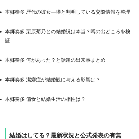
本郷奏多 歴代の彼女—噂と判明している交際情報を整理
本郷奏多 栗原菊乃との結婚説は本当？噂の出どころを検
証
本郷奏多 何があった？と話題の出来事まとめ
本郷奏多 潔癖症が結婚観に与える影響は？
本郷奏多 偏食と結婚生活の相性は？
結婚はしてる？最新状況と公式発表の有無