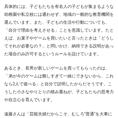
具体的には、子どもたちを有名人の子どもが集まるような
幼稚園や私立校には通わせず、地域の一般的な教育機関を
選んでいます。また、子どもの生活や行動についても、
「自分で理由を考えさせる」ことを意識しています。たと
えば、お菓子やゲームを買いたいと言ったときは「どうし
てそれが必要なの？」と問いかけ、納得できる説明があっ
た場合のみ許可するというルールを設けています。
あるとき、長男が新しいゲームを買ってもらったのは、
「弟が今のゲームは難しすぎて一緒にできないから、これ
なら2人で遊べる」と自分で説明したからだそうです。こ
うした小さなやりとりの積み重ねが、子どもたちの思考力
や自立心を育んでいます。
遠藤さんは「芸能夫婦だからこそ、むしろ“普通”を大事に