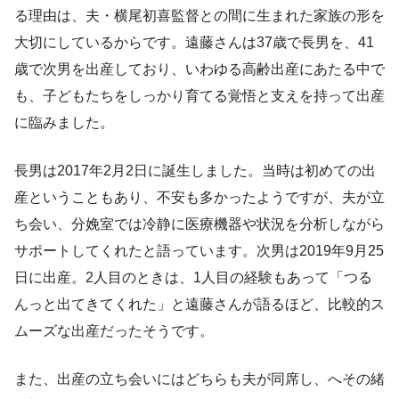
る理由は、夫・横尾初喜監督との間に生まれた家族の形を
大切にしているからです。遠藤さんは37歳で長男を、41
歳で次男を出産しており、いわゆる高齢出産にあたる中で
も、子どもたちをしっかり育てる覚悟と支えを持って出産
に臨みました。
長男は2017年2月2日に誕生しました。当時は初めての出
産ということもあり、不安も多かったようですが、夫が立
ち会い、分娩室では冷静に医療機器や状況を分析しながら
サポートしてくれたと語っています。次男は2019年9月25
日に出産。2人目のときは、1人目の経験もあって「つる
んっと出てきてくれた」と遠藤さんが語るほど、比較的ス
ムーズな出産だったそうです。
また、出産の立ち会いにはどちらも夫が同席し、へその緒