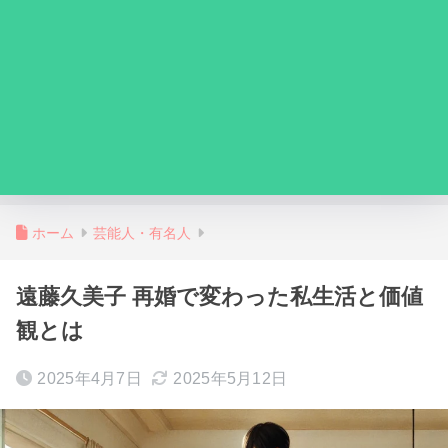
ホーム
芸能人・有名人
遠藤久美子 再婚で変わった私生活と価値
観とは
2025年4月7日
2025年5月12日