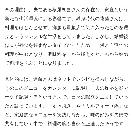
その理由は、夫である横尾初喜さんの存在と、家庭という
新たな生活環境による影響です。独身時代の遠藤さんは、
料理をほとんどせず、洋服も量販店で気に入ったものを選
ぶというシンプルな生活をしていました。しかし、結婚後
は夫が外食を好まないタイプだったため、自然と自宅での
料理が中心となり、調味料を一から揃えるところから始め
て料理を学ぶことになりました。
具体的には、遠藤さんはネットでレシピを検索しながら、
その日のメニューをカレンダーに記録し、夫の反応を顔マ
ークで記録するという方法で、日々の献立を工夫していっ
たと語っています。「すき焼き」や「ミルフィーユ鍋」な
ど、家庭的なメニューを実践しながら、味の好みを夫婦で
共有していく中で、料理の腕も自然と上達したそうです。