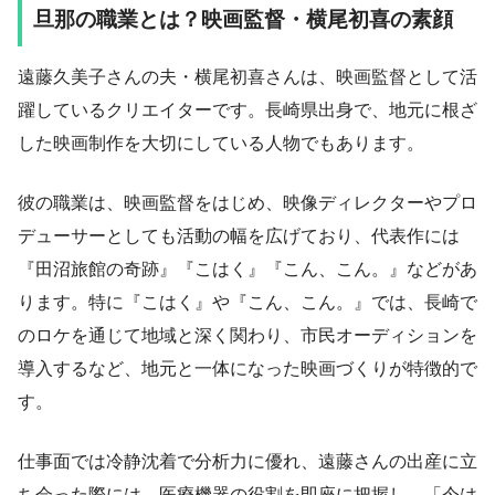
旦那の職業とは？映画監督・横尾初喜の素顔
遠藤久美子さんの夫・横尾初喜さんは、映画監督として活
躍しているクリエイターです。長崎県出身で、地元に根ざ
した映画制作を大切にしている人物でもあります。
彼の職業は、映画監督をはじめ、映像ディレクターやプロ
デューサーとしても活動の幅を広げており、代表作には
『田沼旅館の奇跡』『こはく』『こん、こん。』などがあ
ります。特に『こはく』や『こん、こん。』では、長崎で
のロケを通じて地域と深く関わり、市民オーディションを
導入するなど、地元と一体になった映画づくりが特徴的で
す。
仕事面では冷静沈着で分析力に優れ、遠藤さんの出産に立
ち会った際には、医療機器の役割を即座に把握し、「今は