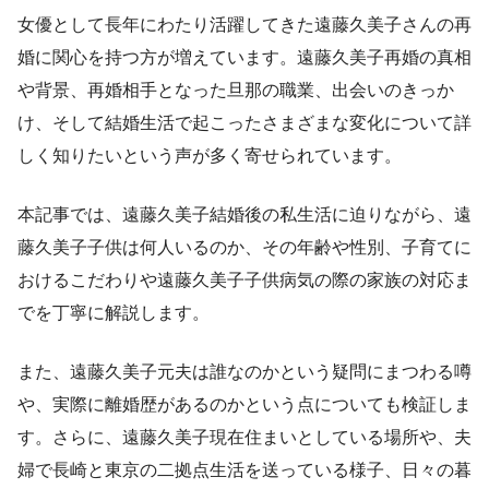
女優として長年にわたり活躍してきた遠藤久美子さんの再
婚に関心を持つ方が増えています。遠藤久美子再婚の真相
や背景、再婚相手となった旦那の職業、出会いのきっか
け、そして結婚生活で起こったさまざまな変化について詳
しく知りたいという声が多く寄せられています。
本記事では、遠藤久美子結婚後の私生活に迫りながら、遠
藤久美子子供は何人いるのか、その年齢や性別、子育てに
おけるこだわりや遠藤久美子子供病気の際の家族の対応ま
でを丁寧に解説します。
また、遠藤久美子元夫は誰なのかという疑問にまつわる噂
や、実際に離婚歴があるのかという点についても検証しま
す。さらに、遠藤久美子現在住まいとしている場所や、夫
婦で長崎と東京の二拠点生活を送っている様子、日々の暮