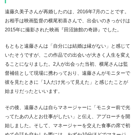
遠藤久美子さんが再婚したのは、2016年7月のことです。
お相手は映画監督の横尾初喜さんで、出会いのきっかけは
2015年に撮影された映画『田沼旅館の奇跡』でした。
もともと遠藤さんは「自分には結婚は縁がない」と感じて
いたそうですが、この作品での出会いが大きく人生を変え
ることになりました。2人が出会った当初、横尾さんは監
督補佐として現場に携わっており、遠藤さんがモニターで
彼を見たときに「1人だけ光って見えた」と感じたことが
始まりだったといいます。
その後、遠藤さんは自らマネージャーに「モニター前で光
ってたあの人とお仕事がしたい」と伝え、アプローチを開
始しました。そして、マネージャーを交えた食事の席で初
めて会話を交わした際には、わずか10分ほどでマネージ