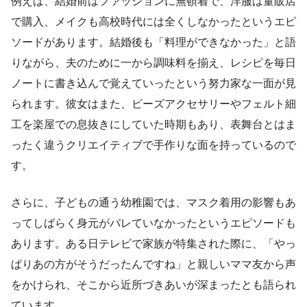
例えば、結婚前はファッションに無頓着で、洋服は量販店
で購入、メイクも高校時代には全くしなかったというエピ
ソードがあります。結婚後も「料理ができなかった」と語
りながら、夫のために一から調味料を揃え、レシピを毎日
ノートに書き込んで覚えていったという努力家な一面が見
られます。彼女はまた、ビーズアクセサリーやフェルト細
工を楽屋での息抜きにしていた時期もあり、表舞台とはま
ったく違うクリエイティブで手作りな面を持っているので
す。
さらに、子どもの通う幼稚園では、マスク着用の影響もあ
ってしばらく身元がバレていなかったというエピソードも
あります。ある日テレビで家族が特集された際に、「やっ
ぱりあの方がそうだったんですね」と親しいママ友から声
をかけられ、そこから近所づきあいが深まったとも語られ
ています。