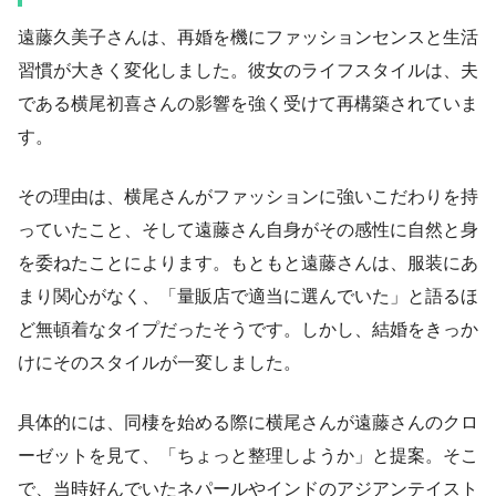
遠藤久美子さんは、再婚を機にファッションセンスと生活
習慣が大きく変化しました。彼女のライフスタイルは、夫
である横尾初喜さんの影響を強く受けて再構築されていま
す。
その理由は、横尾さんがファッションに強いこだわりを持
っていたこと、そして遠藤さん自身がその感性に自然と身
を委ねたことによります。もともと遠藤さんは、服装にあ
まり関心がなく、「量販店で適当に選んでいた」と語るほ
ど無頓着なタイプだったそうです。しかし、結婚をきっか
けにそのスタイルが一変しました。
具体的には、同棲を始める際に横尾さんが遠藤さんのクロ
ーゼットを見て、「ちょっと整理しようか」と提案。そこ
で、当時好んでいたネパールやインドのアジアンテイスト