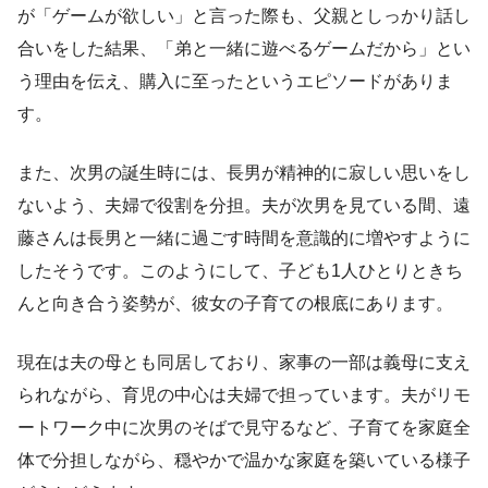
が「ゲームが欲しい」と言った際も、父親としっかり話し
合いをした結果、「弟と一緒に遊べるゲームだから」とい
う理由を伝え、購入に至ったというエピソードがありま
す。
また、次男の誕生時には、長男が精神的に寂しい思いをし
ないよう、夫婦で役割を分担。夫が次男を見ている間、遠
藤さんは長男と一緒に過ごす時間を意識的に増やすように
したそうです。このようにして、子ども1人ひとりときち
んと向き合う姿勢が、彼女の子育ての根底にあります。
現在は夫の母とも同居しており、家事の一部は義母に支え
られながら、育児の中心は夫婦で担っています。夫がリモ
ートワーク中に次男のそばで見守るなど、子育てを家庭全
体で分担しながら、穏やかで温かな家庭を築いている様子