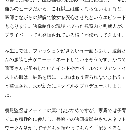
痛みのピークだから、これ以上は痛くならないよ」など、
医師さながらの解説で彼女を安心させたというエピソード
もあります。映像制作の現場で培った観察力と判断力が、
プライベートでも発揮されている様子が伝わってきます。
私生活では、ファッション好きという一面もあり、遠藤さ
んの服装も夫がコーディネートしているそうです。かつて
遠藤さんが所有していたインドやネパールのアジアンテイ
ストの服は、結婚を機に「これはもう着られないよね？」
と整理され、夫が新たにスタイルをプロデュースしまし
た。
横尾監督はメディアの露出は少なめですが、家庭では子育
てにも積極的に参加し、長崎での映画撮影中も知人ネット
ワークを活かして子どもを預かってもらう手配をするな