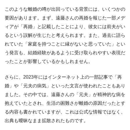
このような離婚の噂が出回っている背景には、いくつかの
要因があります。まず、遠藤さんの再婚を報じた一部メデ
ィアが「再婚」と記載したことにより、彼女には前夫がい
るという誤解が生じたと考えられます。また、過去に語ら
れていた「家庭を持つことに縁がないと思っていた」とい
う発言も、結婚経験があるように受け取られやすい表現だ
ったことが影響しているかもしれません。
さらに、2023年にはインターネット上の一部記事で「再
婚」や「元夫の病気」といった文言が使われたこともあり
ました。その中では、遠藤さんの「元夫」が精神的な病を
抱えていたとされ、生活の困難さが離婚の原因だったとす
る内容も書かれていますが、これは公式な情報ではなく、
出典も曖昧なまま拡散されたものです。