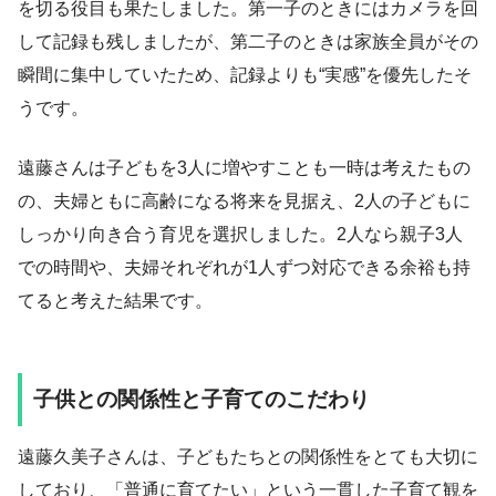
を切る役目も果たしました。第一子のときにはカメラを回
して記録も残しましたが、第二子のときは家族全員がその
瞬間に集中していたため、記録よりも“実感”を優先したそ
うです。
遠藤さんは子どもを3人に増やすことも一時は考えたもの
の、夫婦ともに高齢になる将来を見据え、2人の子どもに
しっかり向き合う育児を選択しました。2人なら親子3人
での時間や、夫婦それぞれが1人ずつ対応できる余裕も持
てると考えた結果です。
子供との関係性と子育てのこだわり
遠藤久美子さんは、子どもたちとの関係性をとても大切に
しており、「普通に育てたい」という一貫した子育て観を