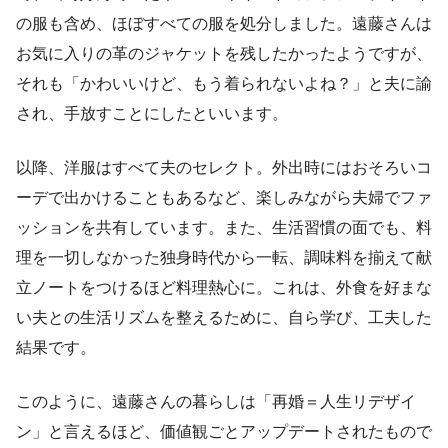
の服も含め、ほぼすべての服を処分しました。遠藤さんは
お気に入りの革のジャケットを残したかったようですが、
それも「かわいいけど、もう着られないよね？」と夫に諭
され、手放すことにしたといいます。
以降、洋服はすべて夫のセレクト。外出時にはおそろいコ
ーデで出かけることもあるなど、楽しみながら夫婦でファ
ッションを共有しています。また、生活習慣の面でも、料
理を一切しなかった独身時代から一転、調味料を揃えて献
立ノートをつけるほど料理熱心に。これは、外食を好まな
い夫との生活リズムを整えるために、自ら学び、工夫した
結果です。
このように、遠藤さんの暮らしは「再婚＝人生リデザイ
ン」と言えるほど、価値観ごとアップデートされたもので