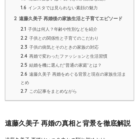
1.6
インスタでは見られない素顔の魅力
2
遠藤久美子 再婚後の家族生活と子育てエピソード
2.1
子供は何人？年齢や性別などを紹介
2.2
子供との関係性と子育てのこだわり
2.3
子供の病気とそのときの家族の対応
2.4
再婚で変わったファッションと生活習慣
2.5
結婚を機に選んだ“普通の家庭”とは？
2.6
遠藤久美子 再婚をめぐる背景と現在の家族生活ま
とめ
2.7
この記事をまとめながら
遠藤久美子 再婚の真相と背景を徹底解説