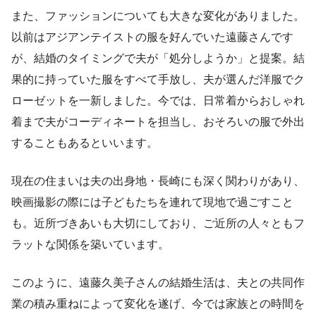
また、ファッションについても大きな変化がありました。
以前はアジアンテイストの服を好んでいた遠藤さんです
が、結婚のタイミングで夫が「処分しようか」と提案。結
果的に持っていた服をすべて手放し、夫が選んだ洋服でク
ローゼットを一新しました。今では、日常着からおしゃれ
着まで夫がコーディネートを担当し、おそろいの服で外出
することもあるといいます。
現在の住まいは夫の出身地・長崎にも深く関わりがあり、
映画撮影の際には子どもたちを連れて現地で過ごすこと
も。近所づきあいも大切にしており、ご近所の人々ともフ
ラットな関係を築いています。
このように、遠藤久美子さんの結婚生活は、夫との共同作
業の積み重ねによって変化を遂げ、今では家族との時間を