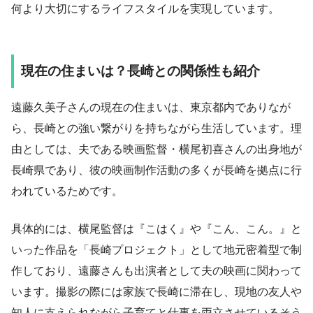
何より大切にするライフスタイルを実現しています。
現在の住まいは？長崎との関係性も紹介
遠藤久美子さんの現在の住まいは、東京都内でありなが
ら、長崎との強い繋がりを持ちながら生活しています。理
由としては、夫である映画監督・横尾初喜さんの出身地が
長崎県であり、彼の映画制作活動の多くが長崎を拠点に行
われているためです。
具体的には、横尾監督は『こはく』や『こん、こん。』と
いった作品を「長崎プロジェクト」として地元密着型で制
作しており、遠藤さんも出演者として夫の映画に関わって
います。撮影の際には家族で長崎に滞在し、現地の友人や
知人に支えられながら子育てと仕事を両立させているそう