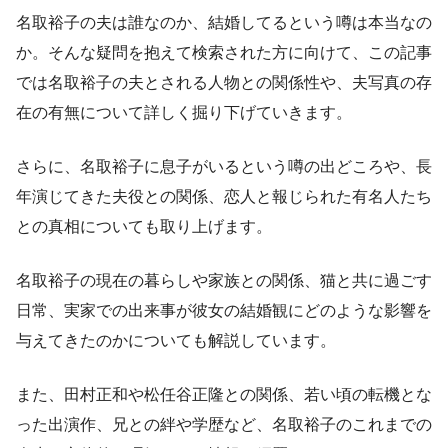
名取裕子の夫は誰なのか、結婚してるという噂は本当なの
か。そんな疑問を抱えて検索された方に向けて、この記事
では名取裕子の夫とされる人物との関係性や、夫写真の存
在の有無について詳しく掘り下げていきます。
さらに、名取裕子に息子がいるという噂の出どころや、長
年演じてきた夫役との関係、恋人と報じられた有名人たち
との真相についても取り上げます。
名取裕子の現在の暮らしや家族との関係、猫と共に過ごす
日常、実家での出来事が彼女の結婚観にどのような影響を
与えてきたのかについても解説しています。
また、田村正和や松任谷正隆との関係、若い頃の転機とな
った出演作、兄との絆や学歴など、名取裕子のこれまでの