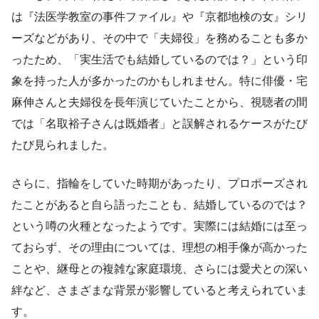
は『法医学教室の事件ファイル』や『京都地検の女』シリ
ーズなどがあり、その中で「夫婦役」を務めることも多か
ったため、「実生活でも結婚しているのでは？」という印
象を持った人が多かったのかもしれません。特に俳優・宅
麻伸さんと夫婦役を長年演じていたことから、視聴者の間
では「名取裕子さんは既婚者」と誤解されるケースがたび
たび見られました。
さらに、指輪をしていた時期があったり、プロポーズされ
たことがあると自ら語ったことも、結婚しているのでは？
という噂の火種となったようです。実際には結婚には至っ
ておらず、その理由については、理想の相手像が高かった
ことや、継母との複雑な家庭環境、さらには愛犬との深い
絆など、さまざまな背景が影響していると考えられていま
す。