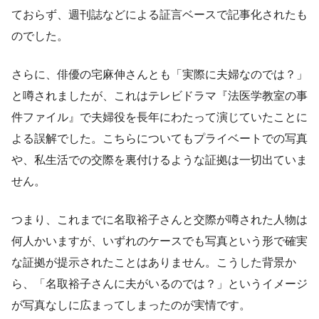
ておらず、週刊誌などによる証言ベースで記事化されたも
のでした。
さらに、俳優の宅麻伸さんとも「実際に夫婦なのでは？」
と噂されましたが、これはテレビドラマ『法医学教室の事
件ファイル』で夫婦役を長年にわたって演じていたことに
よる誤解でした。こちらについてもプライベートでの写真
や、私生活での交際を裏付けるような証拠は一切出ていま
せん。
つまり、これまでに名取裕子さんと交際が噂された人物は
何人かいますが、いずれのケースでも写真という形で確実
な証拠が提示されたことはありません。こうした背景か
ら、「名取裕子さんに夫がいるのでは？」というイメージ
が写真なしに広まってしまったのが実情です。