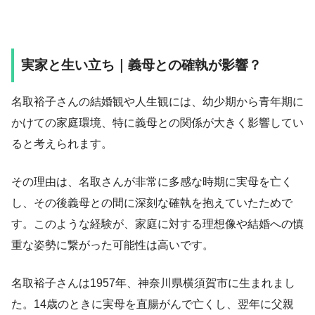
実家と生い立ち｜義母との確執が影響？
名取裕子さんの結婚観や人生観には、幼少期から青年期に
かけての家庭環境、特に義母との関係が大きく影響してい
ると考えられます。
その理由は、名取さんが非常に多感な時期に実母を亡く
し、その後義母との間に深刻な確執を抱えていたためで
す。このような経験が、家庭に対する理想像や結婚への慎
重な姿勢に繋がった可能性は高いです。
名取裕子さんは1957年、神奈川県横須賀市に生まれまし
た。14歳のときに実母を直腸がんで亡くし、翌年に父親