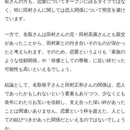
取さんの方も、恋愛についてオープンに語るタイプではな
く、特に田村さんに関しては恋人関係について明言を避け
ています。
一方で、名取さんは田村さんの兄・田村高廣さんとも親交
があったことから、田村家との付き合いそのものが深かっ
たと考えられます。そのため、恋愛というよりも「家族の
ような信頼関係」や「俳優としての尊敬」に近い絆だった
可能性も高いといえるでしょう。
結論として、名取裕子さんと田村正和さんの関係は、恋人
であったかもしれないという要素もありつつ、少なくとも
長年にわたりお互いを信頼し、支え合った深い絆があった
ことは間違いありません。恋愛という枠を超えた、人とし
ての結びつきがあった関係だといえるのではないでしょう
か。