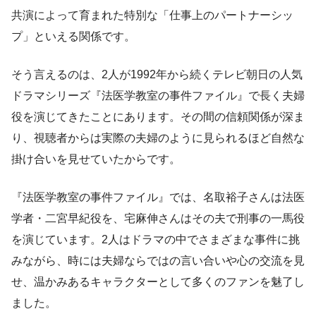
共演によって育まれた特別な「仕事上のパートナーシッ
プ」といえる関係です。
そう言えるのは、2人が1992年から続くテレビ朝日の人気
ドラマシリーズ『法医学教室の事件ファイル』で長く夫婦
役を演じてきたことにあります。その間の信頼関係が深ま
り、視聴者からは実際の夫婦のように見られるほど自然な
掛け合いを見せていたからです。
『法医学教室の事件ファイル』では、名取裕子さんは法医
学者・二宮早紀役を、宅麻伸さんはその夫で刑事の一馬役
を演じています。2人はドラマの中でさまざまな事件に挑
みながら、時には夫婦ならではの言い合いや心の交流を見
せ、温かみあるキャラクターとして多くのファンを魅了し
ました。