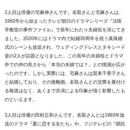
2人目は俳優の宅麻伸さんです。名取さんと宅麻さんは、
1992年から始まったテレビ朝日のドラマシリーズ『法医
学教室の事件ファイル』で長年にわたり夫婦役を演じてき
ました。2020年にはドラマ内で結婚30周年を祝う真珠婚
式のシーンも放送され、ウェディングドレスとタキシード
姿の2人が話題となりました。この長年の夫婦役とドラマ
外での仲の良さから「本当の夫婦では？」との憶測が広が
ったのです。しかし実際には、宅麻さんは賀来千香子さん
と結婚しており、その後離婚。名取さんとの交際を裏付け
る報道はなく、あくまで共演による印象が強く影響したも
のといえます。
3人目は俳優の田村正和さんです。名取さんとは1983年放
送のドラマ『夏に恋する女たち』や、フジテレビの『眠狂