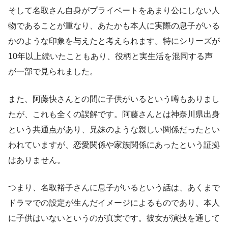
そして名取さん自身がプライベートをあまり公にしない人
物であることが重なり、あたかも本人に実際の息子がいる
かのような印象を与えたと考えられます。特にシリーズが
10年以上続いたこともあり、役柄と実生活を混同する声
が一部で見られました。
また、阿藤快さんとの間に子供がいるという噂もありまし
たが、これも全くの誤解です。阿藤さんとは神奈川県出身
という共通点があり、兄妹のような親しい関係だったとい
われていますが、恋愛関係や家族関係にあったという証拠
はありません。
つまり、名取裕子さんに息子がいるという話は、あくまで
ドラマでの設定が生んだイメージによるものであり、本人
に子供はいないというのが真実です。彼女が演技を通して