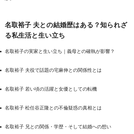
名取裕子 夫との結婚歴はある？知られざ
る私生活と生い立ち
名取裕子の実家と生い立ち｜義母との確執が影響？
名取裕子 夫役で話題の宅麻伸との関係性とは
名取裕子 若い頃の活躍と女優としての転機
名取裕子 松任谷正隆との不倫疑惑の真相とは
名取裕子 兄との関係・学歴・そして結婚への想い