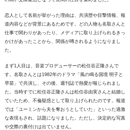
恋人として名前が挙がった理由は、共演歴や目撃情報、報
道内容などが背景にあるためです。どの人物も名取さんと
仕事で関わりがあったり、メディアに取り上げられるきっ
かけがあったことから、関係が噂されるようになりまし
た。
まず1人目は、音楽プロデューサーの松任谷正隆さんで
す。名取さんとは1982年のドラマ「風の鳴る国境 明子と
早苗」で共演し、その後、週刊誌で熱愛が報じられまし
た。当時すでに松任谷正隆さんは松任谷由実さんと結婚し
ていたため、不倫疑惑として取り上げられたのです。報道
では「ユーミンから夫を奪おうとしていた」といった過激
な表現もされ、話題になりました。ただし、決定的な写真
や交際の裏付けは出ていません。