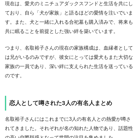
現在は、愛犬のミニチュアダックスフンドと生活を共にし
ており、自ら「犬が家族」と語るほどの愛情を注いでいま
す。また、犬と一緒に入れる合祀墓も購入済みで、将来も
共に眠ることを前提とした強い絆を築いています。
つまり、名取裕子さんの現在の家族構成は、血縁者として
は兄がいるのみですが、彼女にとっては愛犬もまた大切な
家族の一員であり、深い絆に支えられた生活を送っている
のです。
恋人として噂された3人の有名人まとめ
名取裕子さんにはこれまでに3人の有名人との熱愛が噂さ
れてきました。それぞれが名の知れた人物であり、話題性
の高い交際疑惑となって世間の注目を集めました。