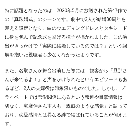
特に話題となったのは、2020年5月に放送された第47作で
の「真珠婚式」のシーンです。劇中で2人が結婚30周年を
迎える設定となり、白のウエディングドレスとタキシード
に身を包んで記念式を挙げる様子が描かれました。この演
出がきっかけで「実際に結婚しているのでは？」という誤
解を抱いた視聴者も少なくなかったようです。
また、名取さんが舞台出演した際には、観客から「旦那さ
んが来てるよ！」と声をかけられたというエピソードもあ
るほど、2人の夫婦役は印象深いものでした。しかし、プ
ライベートでは恋愛関係にあるという報道や目撃情報は一
切なく、宅麻伸さん本人も「親戚のような感覚」と語って
おり、恋愛感情とは異なる絆で結ばれていることが伺えま
す。