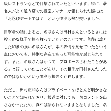
級レストランなどで目撃されていたといいます。特に、著
名人がよく通う店での個室ディナーが報じられた際には、
「お忍びデートでは？」という憶測も飛び交いました。
目撃者の話によると、名取さんは田村さんといるときには
控えめな様子で振る舞っていたとのことです。普段は凛と
した印象の強い名取さんが、素の表情を見せていたという
点においても、特別な存在であった可能性が感じられま
す。また、名取さんはかつて「プロポーズされたことがあ
る」と語っていたことがあり、その相手が田村さんだった
のではないかという憶測も根強く存在します。
ただし、田村正和さんはプライベートをほとんど明かさな
いことで知られており、報道に対しても一切コメントを出
さなかったため、真相は語られないままとなりました。名