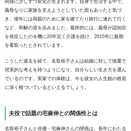
関係に少しずつ変化が生まれます。自身で生活する中で、
義母なりに家族を支えようとしていた面もあったと気づ
き、後年には両親のために家を建てたり旅行に連れて行く
など、和解の道を歩みました。最終的には、義母が認知症
を発症したのを機に20年近く介護を続け、2015年に最期
を看取ったとされています。
こうした過去を経て、名取裕子さんは結婚に対して慎重で
現実的な考えを持つようになり、自分らしい生き方を選ん
でいるのです。実家での体験は、今も彼女の人生観の根底
に深く根づいているといえるでしょう。
夫役で話題の宅麻伸との関係性とは
名取裕子さんと俳優・宅麻伸さんの関係は、長年にわたる