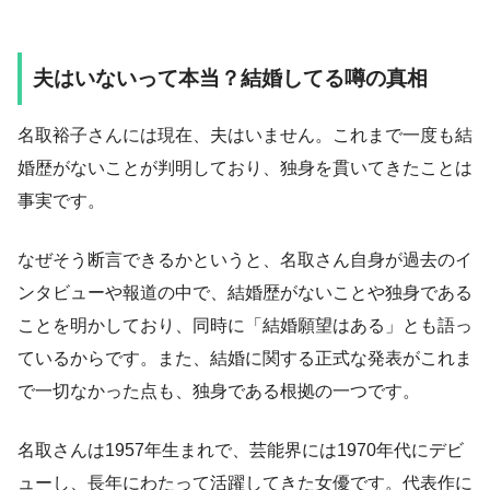
夫はいないって本当？結婚してる噂の真相
名取裕子さんには現在、夫はいません。これまで一度も結
婚歴がないことが判明しており、独身を貫いてきたことは
事実です。
なぜそう断言できるかというと、名取さん自身が過去のイ
ンタビューや報道の中で、結婚歴がないことや独身である
ことを明かしており、同時に「結婚願望はある」とも語っ
ているからです。また、結婚に関する正式な発表がこれま
で一切なかった点も、独身である根拠の一つです。
名取さんは1957年生まれで、芸能界には1970年代にデビ
ューし、長年にわたって活躍してきた女優です。代表作に