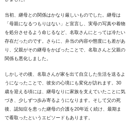
当初、継母との関係はかなり厳しいものでした。継母は
「母親になるつもりはない」と宣言し、実母の写真や着物
を処分させるよう命じるなど、名取さんにとっては冷たい
存在だったのです。さらに、弁当の内容や態度にも差があ
り、父親がその継母をかばったことで、名取さんと父親の
関係も悪化しました。
しかしその後、名取さんが家を出て自立した生活を送るよ
うになったことで、彼女の心境にも変化が訪れます。30
歳を迎える頃には、継母なりに家族を支えていたことに気
づき、少しずつ歩み寄るようになります。そして父の死
後、認知症を患った継母の介護を20年近く続け、最期ま
で看取ったというエピソードもあります。