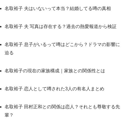
名取裕子 夫はいないって本当？結婚してる噂の真相
名取裕子 夫 写真は存在する？過去の熱愛報道から検証
名取裕子 息子がいるって噂はどこから？ドラマの影響に
迫る
名取裕子の現在の家族構成｜家族との関係性とは
名取裕子 恋人として噂された3人の有名人まとめ
名取裕子 田村正和との関係は恋人？それとも尊敬する先
輩？