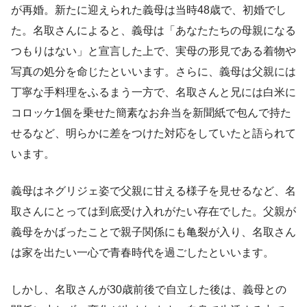
が再婚。新たに迎えられた義母は当時48歳で、初婚でし
た。名取さんによると、義母は「あなたたちの母親になる
つもりはない」と宣言した上で、実母の形見である着物や
写真の処分を命じたといいます。さらに、義母は父親には
丁寧な手料理をふるまう一方で、名取さんと兄には白米に
コロッケ1個を乗せた簡素なお弁当を新聞紙で包んで持た
せるなど、明らかに差をつけた対応をしていたと語られて
います。
義母はネグリジェ姿で父親に甘える様子を見せるなど、名
取さんにとっては到底受け入れがたい存在でした。父親が
義母をかばったことで親子関係にも亀裂が入り、名取さん
は家を出たい一心で青春時代を過ごしたといいます。
しかし、名取さんが30歳前後で自立した後は、義母との