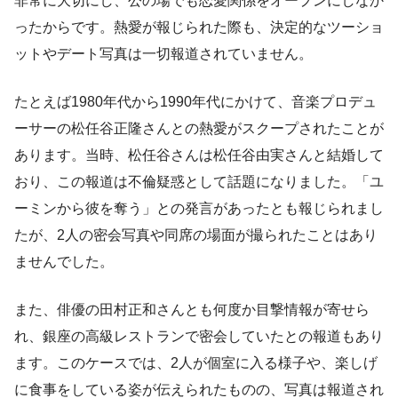
非常に大切にし、公の場でも恋愛関係をオープンにしなか
ったからです。熱愛が報じられた際も、決定的なツーショ
ットやデート写真は一切報道されていません。
たとえば1980年代から1990年代にかけて、音楽プロデュ
ーサーの松任谷正隆さんとの熱愛がスクープされたことが
あります。当時、松任谷さんは松任谷由実さんと結婚して
おり、この報道は不倫疑惑として話題になりました。「ユ
ーミンから彼を奪う」との発言があったとも報じられまし
たが、2人の密会写真や同席の場面が撮られたことはあり
ませんでした。
また、俳優の田村正和さんとも何度か目撃情報が寄せら
れ、銀座の高級レストランで密会していたとの報道もあり
ます。このケースでは、2人が個室に入る様子や、楽しげ
に食事をしている姿が伝えられたものの、写真は報道され