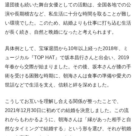
退団後も続いた舞台女優としての活動は、全国各地での公
演や長期稽古など、私生活に十分な時間を取ることが難し
い環境でした。このため、結婚よりも仕事に打ち込む生活
が長く続き、自然と晩婚になったと考えられます。
具体例として、宝塚退団から10年以上経った2018年、ミ
ュージカル『TOP HAT』で坂本昌行さんと出会い、2019
年春から交際が始まりました。その後、坂本さんが膝の手
術を受ける困難な時期に、朝海さんは食事の準備や愛犬の
世話などで生活を支え、信頼と絆を深めました。
こうしてお互いを理解し合える関係が整ったことで、
2021年12月30日に初めての結婚を決意しました。この流
れからもわかるように、朝海さんは「縁があった相手と自
然なタイミングで結婚する」という形を選び、それが初婚