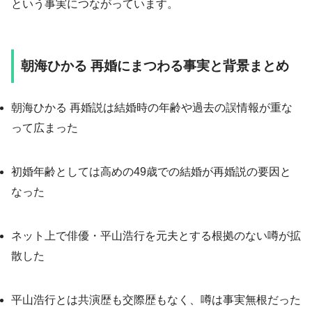
という事実につながっています。
朝海ひかる 再婚にまつわる事実と背景まとめ
朝海ひかる 再婚説は結婚時の年齢や過去の誤情報が重な
って広まった
初婚年齢としては高めの49歳での結婚が再婚説の要因と
なった
ネット上で俳優・平山浩行を元夫とする根拠のない噂が拡
散した
平山浩行とは共演歴も交際歴もなく、噂は事実無根だった