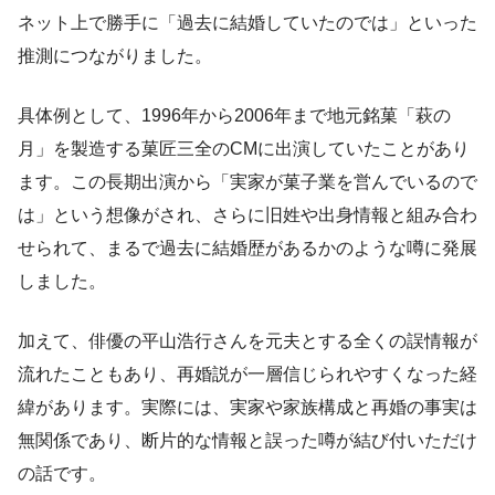
ネット上で勝手に「過去に結婚していたのでは」といった
推測につながりました。
具体例として、1996年から2006年まで地元銘菓「萩の
月」を製造する菓匠三全のCMに出演していたことがあり
ます。この長期出演から「実家が菓子業を営んでいるので
は」という想像がされ、さらに旧姓や出身情報と組み合わ
せられて、まるで過去に結婚歴があるかのような噂に発展
しました。
加えて、俳優の平山浩行さんを元夫とする全くの誤情報が
流れたこともあり、再婚説が一層信じられやすくなった経
緯があります。実際には、実家や家族構成と再婚の事実は
無関係であり、断片的な情報と誤った噂が結び付いただけ
の話です。