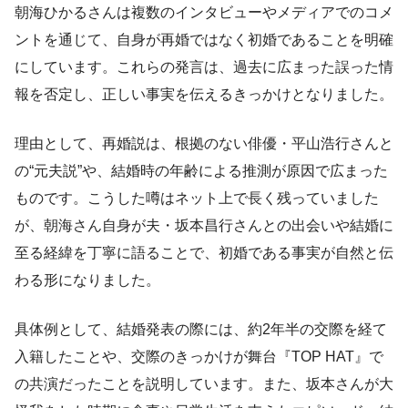
朝海ひかるさんは複数のインタビューやメディアでのコメ
ントを通じて、自身が再婚ではなく初婚であることを明確
にしています。これらの発言は、過去に広まった誤った情
報を否定し、正しい事実を伝えるきっかけとなりました。
理由として、再婚説は、根拠のない俳優・平山浩行さんと
の“元夫説”や、結婚時の年齢による推測が原因で広まった
ものです。こうした噂はネット上で長く残っていました
が、朝海さん自身が夫・坂本昌行さんとの出会いや結婚に
至る経緯を丁寧に語ることで、初婚である事実が自然と伝
わる形になりました。
具体例として、結婚発表の際には、約2年半の交際を経て
入籍したことや、交際のきっかけが舞台『TOP HAT』で
の共演だったことを説明しています。また、坂本さんが大