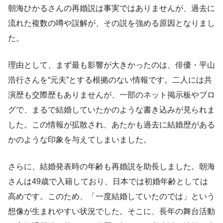
朝海ひかるさんの再婚説は事実ではありませんが、過去に
流れた複数の噂や誤解が、その説を強める原因となりまし
た。
理由として、まず最も影響が大きかったのは、俳優・平山
浩行さんを“元夫”とする根拠のない情報です。二人には共
演歴も交際歴もありませんが、一部のネット掲示板やブロ
グで、まるで結婚していたかのような書き込みが見られま
した。この情報が拡散され、あたかも過去に結婚歴がある
かのような印象を与えてしまいました。
さらに、結婚発表時の年齢も再婚説を助長しました。朝海
さんは49歳で入籍しており、日本では初婚年齢としては
高めです。このため、「一度結婚していたのでは」という
想像が生まれやすい状況でした。そこに、長年の舞台活動