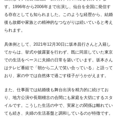
す。1996年から2006年まで出演し、仙台を全国に発信す
る存在としても知られました。このような経歴から、結婚
後も故郷や家族との精神的なつながりは続いていると考え
られます。
具体例として、2021年12月30日に坂本昌行さんと入籍し
てからは、挙式や披露宴を行わず、既に同居していた東京
での生活をベースに夫婦の日常を築いています。坂本さん
はテレビ番組で「朝から二人で笑い合っている」と語って
おり、家の中では自然体で過ごす様子がうかがえます。
また、仕事面では結婚後も舞台出演を精力的に続けてお
り、地方公演や長期稽古の合間にも家庭を大切にするスタ
イルです。こうした生活の中で、実家との関係は離れてい
ても続き、夫婦の生活基盤と調和しているのが特徴です。