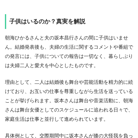
子供はいるのか？真実を解説
朝海ひかるさんと夫の坂本昌行さんの間に子供はいませ
ん。結婚発表後も、夫婦の生活に関するコメントや番組で
の発言には、子供についての報告は一切なく、暮らしぶり
は夫婦二人と愛犬を中心としたものです。
理由として、二人は結婚後も舞台や芸能活動を精力的に続
けており、お互いの仕事を尊重しながら生活を送っている
ことが挙げられます。坂本さんは舞台や音楽活動に、朝海
さんは舞台女優としてのスケジュールに追われる日々で、
家庭生活は仕事と並行して進められています。
具体例として、交際期間中に坂本さんが膝の大怪我を負っ