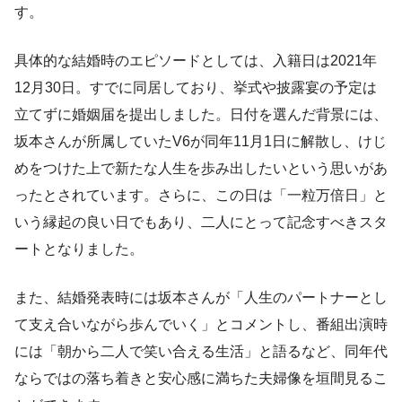
す。
具体的な結婚時のエピソードとしては、入籍日は2021年
12月30日。すでに同居しており、挙式や披露宴の予定は
立てずに婚姻届を提出しました。日付を選んだ背景には、
坂本さんが所属していたV6が同年11月1日に解散し、けじ
めをつけた上で新たな人生を歩み出したいという思いがあ
ったとされています。さらに、この日は「一粒万倍日」と
いう縁起の良い日でもあり、二人にとって記念すべきスタ
ートとなりました。
また、結婚発表時には坂本さんが「人生のパートナーとし
て支え合いながら歩んでいく」とコメントし、番組出演時
には「朝から二人で笑い合える生活」と語るなど、同年代
ならではの落ち着きと安心感に満ちた夫婦像を垣間見るこ