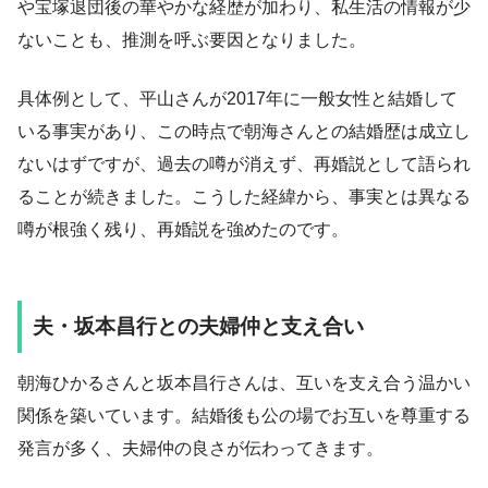
や宝塚退団後の華やかな経歴が加わり、私生活の情報が少
ないことも、推測を呼ぶ要因となりました。
具体例として、平山さんが2017年に一般女性と結婚して
いる事実があり、この時点で朝海さんとの結婚歴は成立し
ないはずですが、過去の噂が消えず、再婚説として語られ
ることが続きました。こうした経緯から、事実とは異なる
噂が根強く残り、再婚説を強めたのです。
夫・坂本昌行との夫婦仲と支え合い
朝海ひかるさんと坂本昌行さんは、互いを支え合う温かい
関係を築いています。結婚後も公の場でお互いを尊重する
発言が多く、夫婦仲の良さが伝わってきます。