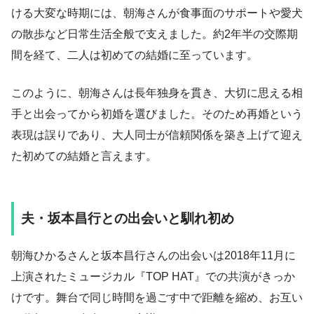
ける大変な時期には、朝海さんが食事面のサポートや愛犬
の散歩など日常生活全般で支えました。約2年半の交際期
間を経て、二人は初めての結婚に至っています。
このように、朝海さんは長年独身を貫き、大切に思える相
手と出会ってから初婚を選びました。そのため再婚という
表現は誤りであり、大人同士が信頼関係を築き上げて迎え
た初めての結婚と言えます。
夫・坂本昌行との出会いと馴れ初め
朝海ひかるさんと坂本昌行さんの出会いは2018年11月に
上演されたミュージカル『TOP HAT』での共演がきっか
けです。舞台で同じ時間を過ごす中で距離を縮め、お互い