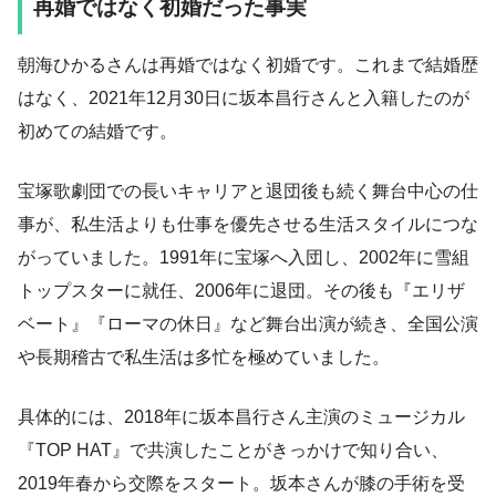
再婚ではなく初婚だった事実
朝海ひかるさんは再婚ではなく初婚です。これまで結婚歴
はなく、2021年12月30日に坂本昌行さんと入籍したのが
初めての結婚です。
宝塚歌劇団での長いキャリアと退団後も続く舞台中心の仕
事が、私生活よりも仕事を優先させる生活スタイルにつな
がっていました。1991年に宝塚へ入団し、2002年に雪組
トップスターに就任、2006年に退団。その後も『エリザ
ベート』『ローマの休日』など舞台出演が続き、全国公演
や長期稽古で私生活は多忙を極めていました。
具体的には、2018年に坂本昌行さん主演のミュージカル
『TOP HAT』で共演したことがきっかけで知り合い、
2019年春から交際をスタート。坂本さんが膝の手術を受