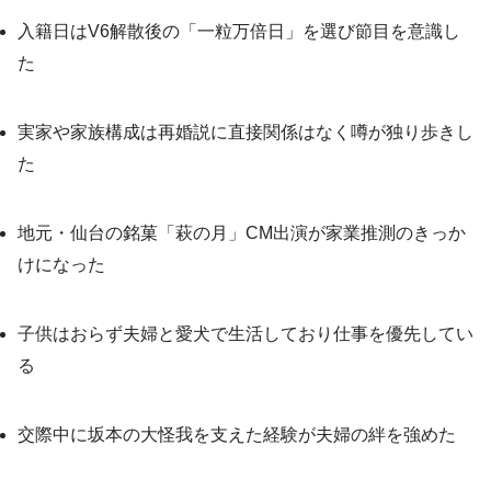
入籍日はV6解散後の「一粒万倍日」を選び節目を意識し
た
実家や家族構成は再婚説に直接関係はなく噂が独り歩きし
た
地元・仙台の銘菓「萩の月」CM出演が家業推測のきっか
けになった
子供はおらず夫婦と愛犬で生活しており仕事を優先してい
る
交際中に坂本の大怪我を支えた経験が夫婦の絆を強めた