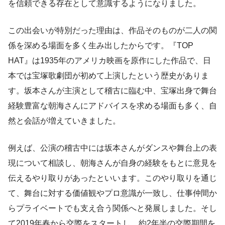
を信頼できる存在として意識するようになりました。
この出会いが特別だった理由は、作品そのものが二人の関
係を深める場面を多く生み出したからです。『TOP
HAT』は1935年のアメリカ映画を原作にした作品で、日
本では宝塚歌劇団が初めて上演したという歴史がありま
す。坂本さんが主演として稽古に臨む中、宝塚出身で舞台
経験豊富な朝海さんにアドバイスを求める場面も多く、自
然と会話が増えていきました。
例えば、公演の稽古中には坂本さんがダンスや舞台上の表
現について相談し、朝海さんが自身の経験をもとに意見を
伝えるやり取りがあったといいます。このやり取りを通じ
て、舞台に対する価値観やプロ意識が一致し、仕事仲間か
らプライベートでも支え合う関係へと発展しました。そし
て2019年春から交際をスタートし、約2年半の交際期間を