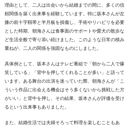
理由として、二人は出会いから結婚までの間に、多くの信
頼関係を築く出来事を経験しています。特に坂本さんが左
膝の前十字靱帯と半月板を損傷し、手術やリハビリを必要
とした時期、朝海さんは食事面のサポートや愛犬の散歩な
ど生活全般で寄り添い続けました。このような日常の積み
重ねが、二人の関係を強固なものにしました。
具体例として、坂本さんはテレビ番組で「朝から二人で爆
笑している」「背中を押してくれることが多い」と語って
います。ある舞台の出演を迷っていた際、朝海さんが「こ
ういう作品に出会える機会はそう多くないから挑戦した方
がいい」と背中を押し、その結果、坂本さんが評価を受け
るという出来事もありました。
また、結婚生活では夫婦そろって料理を楽しむこともあ