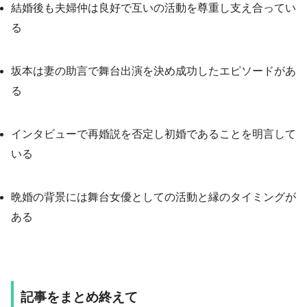
結婚後も夫婦仲は良好で互いの活動を尊重し支え合ってい
る
坂本は妻の助言で舞台出演を決め成功したエピソードがあ
る
インタビューで再婚説を否定し初婚であることを明言して
いる
晩婚の背景には舞台女優としての活動と縁のタイミングが
ある
記事をまとめ終えて