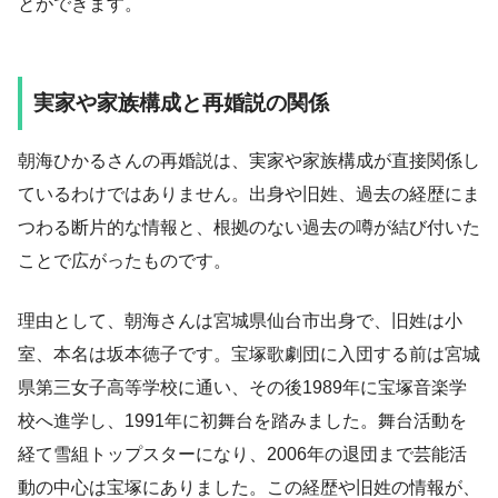
とができます。
実家や家族構成と再婚説の関係
朝海ひかるさんの再婚説は、実家や家族構成が直接関係し
ているわけではありません。出身や旧姓、過去の経歴にま
つわる断片的な情報と、根拠のない過去の噂が結び付いた
ことで広がったものです。
理由として、朝海さんは宮城県仙台市出身で、旧姓は小
室、本名は坂本徳子です。宝塚歌劇団に入団する前は宮城
県第三女子高等学校に通い、その後1989年に宝塚音楽学
校へ進学し、1991年に初舞台を踏みました。舞台活動を
経て雪組トップスターになり、2006年の退団まで芸能活
動の中心は宝塚にありました。この経歴や旧姓の情報が、