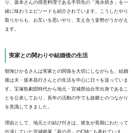
り、坂本さんの得意料理である手羽先の「海水焼き」を一
緒に味わうエピソードも紹介されています。こうしたやり
取りからも、お互いを思いやり、支え合う姿勢がうかがえ
ます。
実家との関わりや結婚後の生活
朝海ひかるさんは実家との関係を大切にしながらも、結婚
後は夫・坂本昌行さんとの生活を中心に日々を送っていま
す。宝塚歌劇団時代から地元・宮城県仙台市出身であるこ
とを公表しており、長年の活動の中でも故郷とのつながり
を意識してきました。
理由として、地元との結び付きは、彼女が長期にわたって
出演していた宮城銘菓「萩の月」のCMにも表れていま