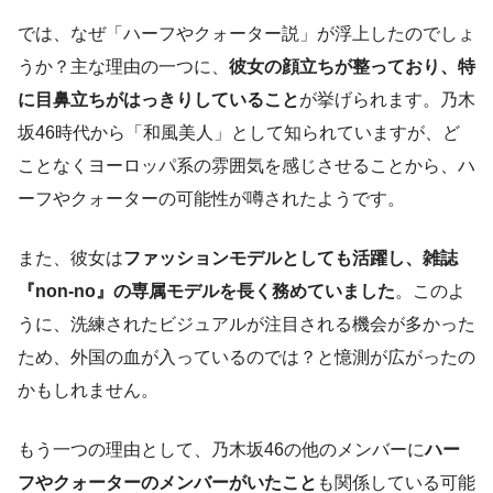
では、なぜ「ハーフやクォーター説」が浮上したのでしょ
うか？主な理由の一つに、
彼女の顔立ちが整っており、特
に目鼻立ちがはっきりしていること
が挙げられます。乃木
坂46時代から「和風美人」として知られていますが、ど
ことなくヨーロッパ系の雰囲気を感じさせることから、ハ
ーフやクォーターの可能性が噂されたようです。
また、彼女は
ファッションモデルとしても活躍し、雑誌
『non-no』の専属モデルを長く務めていました
。このよ
うに、洗練されたビジュアルが注目される機会が多かった
ため、外国の血が入っているのでは？と憶測が広がったの
かもしれません。
もう一つの理由として、乃木坂46の他のメンバーに
ハー
フやクォーターのメンバーがいたこと
も関係している可能