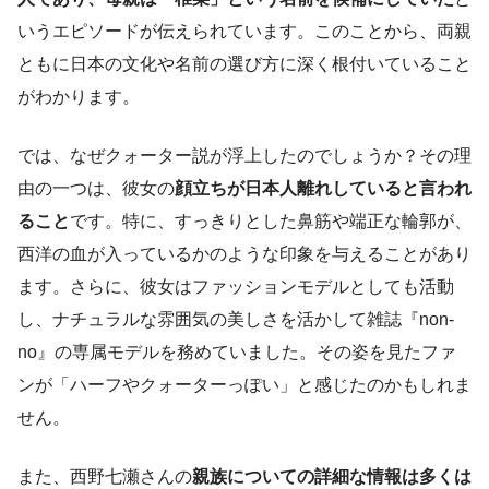
いうエピソードが伝えられています。このことから、両親
ともに日本の文化や名前の選び方に深く根付いていること
がわかります。
では、なぜクォーター説が浮上したのでしょうか？その理
由の一つは、彼女の
顔立ちが日本人離れしていると言われ
ること
です。特に、すっきりとした鼻筋や端正な輪郭が、
西洋の血が入っているかのような印象を与えることがあり
ます。さらに、彼女はファッションモデルとしても活動
し、ナチュラルな雰囲気の美しさを活かして雑誌『non-
no』の専属モデルを務めていました。その姿を見たファ
ンが「ハーフやクォーターっぽい」と感じたのかもしれま
せん。
また、西野七瀬さんの
親族についての詳細な情報は多くは