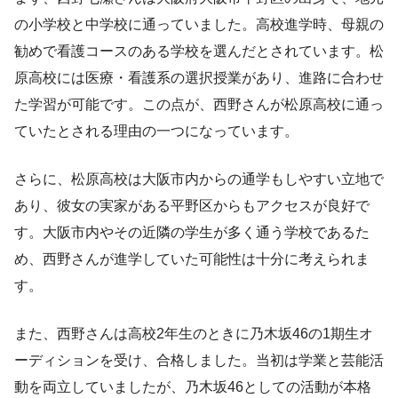
の小学校と中学校に通っていました。高校進学時、母親の
勧めで看護コースのある学校を選んだとされています。松
原高校には医療・看護系の選択授業があり、進路に合わせ
た学習が可能です。この点が、西野さんが松原高校に通っ
ていたとされる理由の一つになっています。
さらに、松原高校は大阪市内からの通学もしやすい立地で
あり、彼女の実家がある平野区からもアクセスが良好で
す。大阪市内やその近隣の学生が多く通う学校であるた
め、西野さんが進学していた可能性は十分に考えられま
す。
また、西野さんは高校2年生のときに乃木坂46の1期生オ
ーディションを受け、合格しました。当初は学業と芸能活
動を両立していましたが、乃木坂46としての活動が本格