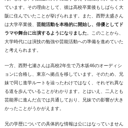
ています。その理由として、彼は高校卒業後もしばらく大
阪に住んでいたことが挙げられます。また、西野太盛さん
は大学卒業後、
芸能活動を本格的に開始し、俳優としてド
ラマや舞台に出演するようになりました
。このことから、
大学時代には演技の勉強や芸能活動への準備を進めていた
と考えられます。
一方、西野七瀬さんは高校2年生で乃木坂46のオーディシ
ョンに合格し、東京へ拠点を移しています。そのため、兄
妹で同じ進学ルートを辿ったわけではなく、それぞれ異な
る道を歩んでいることがわかります。とはいえ、二人とも
芸能界に進んだ点では共通しており、兄妹での影響が大き
かったことがうかがえます。
兄の学歴についての具体的な情報は公にはなっていません