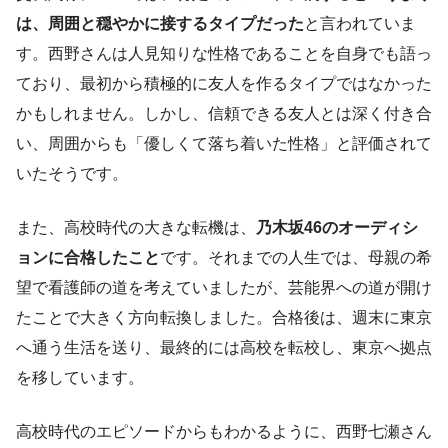
は、周囲と穏やかに接するタイプだった
と言われていま
す。西野さんは人見知りな性格であることを自身でも語っ
ており、最初から積極的に友人を作るタイプではなかった
かもしれません。しかし、信頼できる友人とは深く付き合
い、周囲からも「優しくて落ち着いた性格」と評価されて
いたそうです。
また、高校時代の大きな転機は、
乃木坂46のオーディシ
ョンに合格したこと
です。それまでの人生では、母親の希
望で看護師の道を考えていましたが、芸能界への道が開け
たことで大きく方向転換しました。合格後は、週末に東京
へ通う生活を送り、最終的には高校を転校し、東京へ拠点
を移しています。
高校時代のエピソードからもわかるように、西野七瀬さん