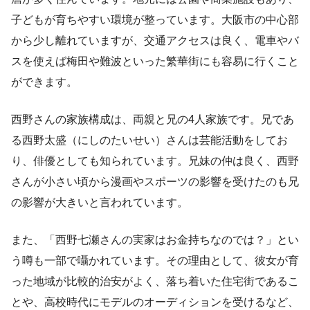
子どもが育ちやすい環境が整っています。大阪市の中心部
から少し離れていますが、交通アクセスは良く、電車やバ
スを使えば梅田や難波といった繁華街にも容易に行くこと
ができます。
西野さんの家族構成は、両親と兄の4人家族です。兄であ
る西野太盛（にしのたいせい）さんは芸能活動をしてお
り、俳優としても知られています。兄妹の仲は良く、西野
さんが小さい頃から漫画やスポーツの影響を受けたのも兄
の影響が大きいと言われています。
また、「西野七瀬さんの実家はお金持ちなのでは？」とい
う噂も一部で囁かれています。その理由として、彼女が育
った地域が比較的治安がよく、落ち着いた住宅街であるこ
とや、高校時代にモデルのオーディションを受けるなど、