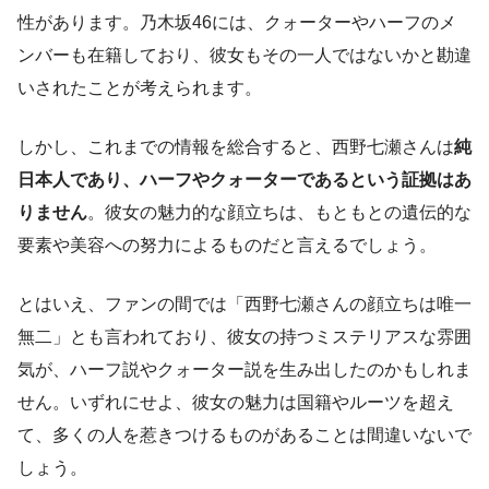
性があります。乃木坂46には、クォーターやハーフのメ
ンバーも在籍しており、彼女もその一人ではないかと勘違
いされたことが考えられます。
しかし、これまでの情報を総合すると、西野七瀬さんは
純
日本人であり、ハーフやクォーターであるという証拠はあ
りません
。彼女の魅力的な顔立ちは、もともとの遺伝的な
要素や美容への努力によるものだと言えるでしょう。
とはいえ、ファンの間では「西野七瀬さんの顔立ちは唯一
無二」とも言われており、彼女の持つミステリアスな雰囲
気が、ハーフ説やクォーター説を生み出したのかもしれま
せん。いずれにせよ、彼女の魅力は国籍やルーツを超え
て、多くの人を惹きつけるものがあることは間違いないで
しょう。