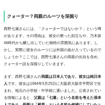
クォーター？両親のルーツを深掘り
西野七瀬さんには、「クォーターではないか？」という噂
があります。その理由は、彼女の整った顔立ちや、乃木坂
46時代から醸し出していた独特の雰囲気にあります。し
かし、実際に彼女のルーツには外国の血が入っているので
しょうか？ここでは、西野七瀬さんの両親の出自を含め、
クォーター説を深掘りしていきます。
まず、西野七瀬さんの
両親は日本人であり、彼女は純日本
人
です。彼女は1994年5月25日に大阪府大阪市平野区で生
まれ、地元の小学校・中学校に通いました。公表されてい
る情報によると、
父親は「七瀬」という名前を考えた張本
人であり、母親は「椎菜」という名前を候補にしていた
と