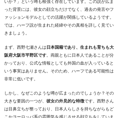
いか？」という噂も根強く存在しています。この説が広ま
った背景には、彼女の顔立ちだけでなく、過去の発言やフ
ァッションモデルとしての活躍が関係しているようです。
では、ハーフ説が生まれた経緯やその真相を詳しく見てい
きましょう。
まず、西野七瀬さんは
日本国籍であり、生まれも育ちも大
阪府大阪市平野区です
。両親ともに日本人であることが分
かっており、公式な情報としても外国の血が入っていると
いう事実はありません。そのため、ハーフである可能性は
非常に低いです。
しかし、なぜこのような噂が広まったのでしょうか？その
大きな要因の一つが、
彼女の外見的な特徴
です。西野さん
は目鼻立ちが整っており、日本人らしさを持ちながらもど
こかヨーロッパ系の雰囲気を感じさせる顔立ちをしていま