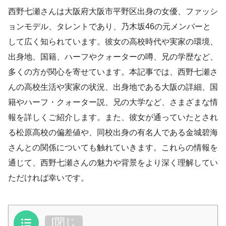
西野七瀬さんは大阪府大阪市平野区出身の女優、ファッシ
ョンモデル、タレントであり、乃木坂46の元メンバーと
して広く知られています。
彼女の高校時代や実家の環境、
出身地、国籍、ハーフやクォーターの噂、兄の学歴など、
多くの方が関心を寄せています。
本記事では、西野七瀬さ
んの高校生活や実家の状況、出身地である大阪の詳細、国
籍やハーフ・クォーター説、兄の大学など、さまざまな情
報を詳しくご紹介します。
また、彼女が通っていたとされ
る松原高校の偏差値や、同校出身の有名人である金城碧海
さんとの関係についても触れていきます。
これらの情報を
通じて、西野七瀬さんの魅力や背景をより深く理解してい
ただければ幸いです。
目次
[
閉じ