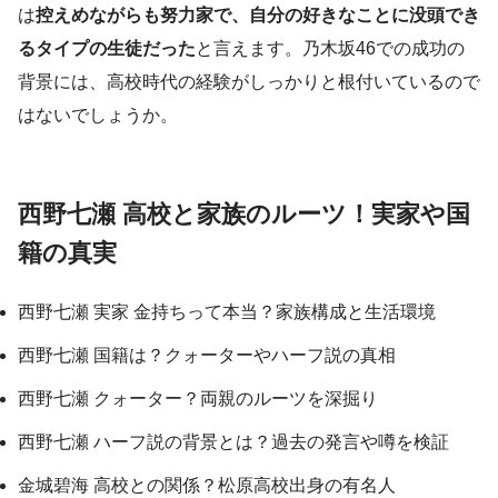
は
控えめながらも努力家で、自分の好きなことに没頭でき
るタイプの生徒だった
と言えます。乃木坂46での成功の
背景には、高校時代の経験がしっかりと根付いているので
はないでしょうか。
西野七瀬 高校と家族のルーツ！実家や国
籍の真実
西野七瀬 実家 金持ちって本当？家族構成と生活環境
西野七瀬 国籍は？クォーターやハーフ説の真相
西野七瀬 クォーター？両親のルーツを深掘り
西野七瀬 ハーフ説の背景とは？過去の発言や噂を検証
金城碧海 高校との関係？松原高校出身の有名人