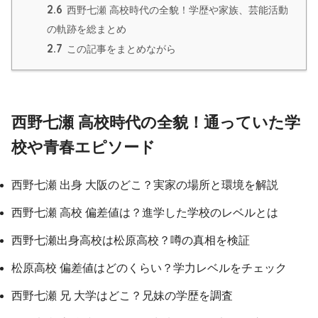
2.6
西野七瀬 高校時代の全貌！学歴や家族、芸能活動
の軌跡を総まとめ
2.7
この記事をまとめながら
西野七瀬 高校時代の全貌！通っていた学
校や青春エピソード
西野七瀬 出身 大阪のどこ？実家の場所と環境を解説
西野七瀬 高校 偏差値は？進学した学校のレベルとは
西野七瀬出身高校は松原高校？噂の真相を検証
松原高校 偏差値はどのくらい？学力レベルをチェック
西野七瀬 兄 大学はどこ？兄妹の学歴を調査