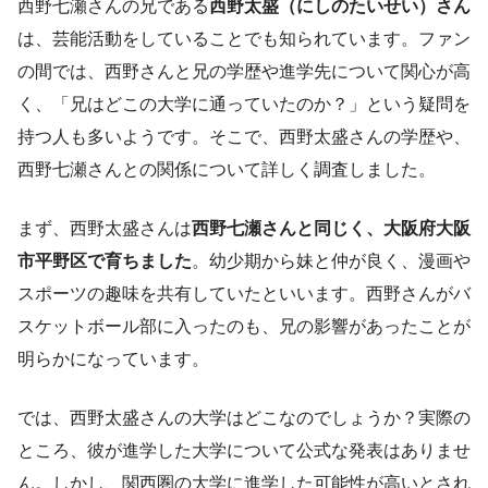
西野七瀬さんの兄である
西野太盛（にしのたいせい）さん
は、芸能活動をしていることでも知られています。ファン
の間では、西野さんと兄の学歴や進学先について関心が高
く、「兄はどこの大学に通っていたのか？」という疑問を
持つ人も多いようです。そこで、西野太盛さんの学歴や、
西野七瀬さんとの関係について詳しく調査しました。
まず、西野太盛さんは
西野七瀬さんと同じく、大阪府大阪
市平野区で育ちました
。幼少期から妹と仲が良く、漫画や
スポーツの趣味を共有していたといいます。西野さんがバ
スケットボール部に入ったのも、兄の影響があったことが
明らかになっています。
では、西野太盛さんの大学はどこなのでしょうか？実際の
ところ、彼が進学した大学について公式な発表はありませ
ん。しかし、関西圏の大学に進学した可能性が高いとされ