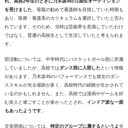
れ、高校2年生のときに乃木坂46の1期生オーディション
を受けました
。母親の勧めで看護師を目指していた時期も
あり、医療・看護系のカリキュラムを選択していたと言わ
れています。そのため、当時は芸能界を意識していたわけ
ではなく、普通の高校生として生活していたと考えられま
す。
部活動については、中学時代にバスケットボール部に所属
していましたが、高校では
ダンス部に入部した
という情報
があります。乃木坂46のパフォーマンスでも彼女のダン
ススキルが光る場面が多く、高校時代の経験が生かされて
いるのかもしれません。また、高校では漫画やゲームを好
む友人と過ごすことが多かったとされ、
インドア派な一面
もあったようです
。
交友関係については、
特定のグループに属するというより