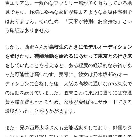
吉エリアは、一般的なファミリー層が多く暮らしている地
域であり、極端に裕福な家庭が集まるような高級住宅街で
はありません。そのため、「実家が特別にお金持ち」とい
う確証はありません。
しかし、西野さんが
高校生のときにモデルオーディション
を受けたり、芸能活動を始めるにあたって東京との行き来
をしていた
ことを考えると、ある程度の経済的な余裕があ
った可能性は高いです。実際に、彼女は乃木坂46のオー
ディションに合格した後、大阪の高校に通いながら東京で
の活動を続けていました。週末ごとに東京に通うには交通
費や滞在費もかかるため、家族が金銭的にサポートできる
環境だったことがうかがえます。
また、兄の西野太盛さんも芸能活動をしており、俳優やタ
レントとして活躍しています。兄妹揃って芸能界に進んで