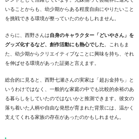
いることからも、幼少期からある程度自由にやりたいこと
を挑戦できる環境が整っていたのかもしれません。
さらに、西野さんは
自身のキャラクター「どいやさん」を
グッズ化するなど、創作活動にも熱心でした
。これもま
た、幼少期からクリエイティブなことに興味を持ち、それ
を伸ばせる環境があった証拠と言えます。
総合的に見ると、西野七瀬さんの実家は「超お金持ち」と
いうわけではなく、一般的な家庭の中でも比較的余裕のあ
る暮らしをしていたのではないかと推測できます。彼女の
落ち着いた人柄や自由な発想が育まれた背景には、温かく
支えてくれる家族の存在があったのかもしれません。