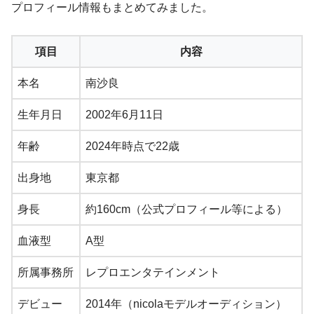
プロフィール情報もまとめてみました。
項目
内容
本名
南沙良
生年月日
2002年6月11日
年齢
2024年時点で22歳
出身地
東京都
身長
約160cm（公式プロフィール等による）
血液型
A型
所属事務所
レプロエンタテインメント
デビュー
2014年（nicolaモデルオーディション）