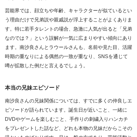
芸能界では、顔立ちや年齢、キャラクターが似ているとい
う理由だけで兄弟説や親戚説が浮上することがよくありま
す。特に若手タレントの場合、急激に人気が出ると「兄弟
なのでは？」という誤解が一気に広まりやすい傾向にあり
ます。南沙良さんとラウールさんも、名前や見た目、活躍
時期の重なりによる偶然の一致が重なり、SNSを通じて
噂が拡散した例だと言えるでしょう。
本当の兄妹エピソード
南沙良さんの兄妹関係については、すでに多くの仲良しエ
ピソードが語られています。誕生日が近いこと、一緒に
DVDやゲームを楽しむこと、手作りの刺繍入りハンカチ
をプレゼントした話など、どれも本物の兄妹だからこその