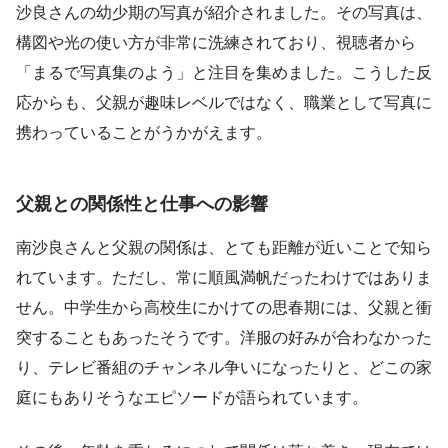
沙良さんの幼少期の写真が紹介されました。その写真は、
構図や光の使い方が非常に洗練されており、視聴者から
「まるで写真集のよう」と注目を集めました。こうした反
応からも、父親が趣味レベルではなく、職業として写真に
携わっていることがうかがえます。
父親との関係性と仕事への影響
南沙良さんと父親の関係は、とても距離が近いことで知ら
れています。ただし、常に順風満帆だったわけではありま
せん。中学生から高校生にかけての思春期には、父親と衝
突することもあったそうです。洋服の好みが合わなかった
り、テレビ番組のチャンネル争いになったりと、どこの家
庭にもありそうなエピソードが語られています。