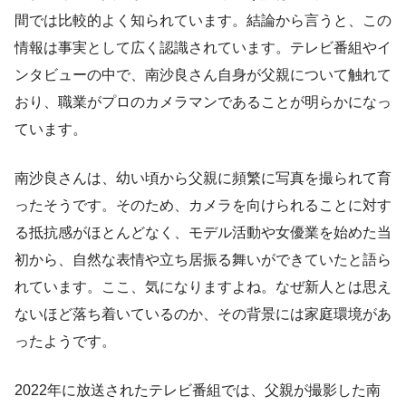
間では比較的よく知られています。結論から言うと、この
情報は事実として広く認識されています。テレビ番組やイ
ンタビューの中で、南沙良さん自身が父親について触れて
おり、職業がプロのカメラマンであることが明らかになっ
ています。
南沙良さんは、幼い頃から父親に頻繁に写真を撮られて育
ったそうです。そのため、カメラを向けられることに対す
る抵抗感がほとんどなく、モデル活動や女優業を始めた当
初から、自然な表情や立ち居振る舞いができていたと語ら
れています。ここ、気になりますよね。なぜ新人とは思え
ないほど落ち着いているのか、その背景には家庭環境があ
ったようです。
2022年に放送されたテレビ番組では、父親が撮影した南