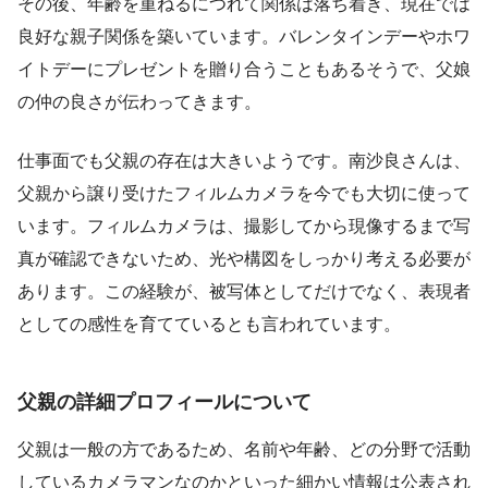
その後、年齢を重ねるにつれて関係は落ち着き、現在では
良好な親子関係を築いています。バレンタインデーやホワ
イトデーにプレゼントを贈り合うこともあるそうで、父娘
の仲の良さが伝わってきます。
仕事面でも父親の存在は大きいようです。南沙良さんは、
父親から譲り受けたフィルムカメラを今でも大切に使って
います。フィルムカメラは、撮影してから現像するまで写
真が確認できないため、光や構図をしっかり考える必要が
あります。この経験が、被写体としてだけでなく、表現者
としての感性を育てているとも言われています。
父親の詳細プロフィールについて
父親は一般の方であるため、名前や年齢、どの分野で活動
しているカメラマンなのかといった細かい情報は公表され