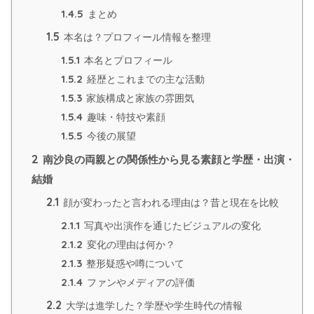
1.4.5
まとめ
1.5
本名は？プロフィール情報を整理
1.5.1
本名とプロフィール
1.5.2
経歴とこれまでの主な活動
1.5.3
家族構成と家族の雰囲気
1.5.4
趣味・特技や素顔
1.5.5
今後の展望
2
南沙良の両親との関係性から見る素顔と学歴・出演・
結婚
2.1
顔が変わったと言われる理由は？昔と現在を比較
2.1.1
写真や出演作を通じたビジュアルの変化
2.1.2
変化の理由は何か？
2.1.3
整形疑惑や噂について
2.1.4
ファンやメディアの評価
2.2
大学は進学した？学歴や学生時代の情報