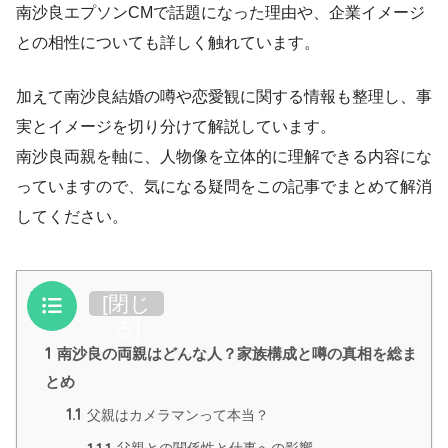
南沙良エプソンCMで話題になった理由や、企業イメージ
との相性についても詳しく触れています。
加えて南沙良結婚の噂や恋愛観に関する情報も整理し、事
実とイメージを切り分けて解説しています。
南沙良両親を軸に、人物像を立体的に理解できる内容にな
っていますので、気になる疑問をこの記事でまとめて解消
してください。
目次
[
閉じ
る
]
1
南沙良の両親はどんな人？家族構成と噂の真相を総ま
とめ
1.1
父親はカメラマンって本当？
1.1.1