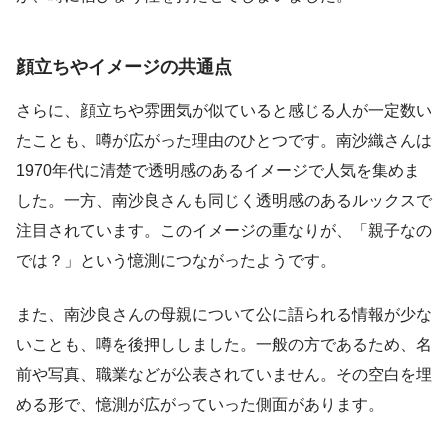
顔立ちやイメージの共通点
さらに、顔立ちや雰囲気が似ていると感じる人が一定数い
たことも、噂が広がった理由のひとつです。南沙織さんは
1970年代に清楚で透明感のあるイメージで人気を集めま
した。一方、南沙良さんも同じく透明感のあるルックスで
注目されています。このイメージの重なりが、「親子なの
では？」という憶測につながったようです。
また、南沙良さんの母親について公に語られる情報が少な
いことも、噂を後押ししました。一般の方であるため、名
前や写真、職業などが公表されていません。その空白を埋
める形で、憶測が広がっていった側面があります。