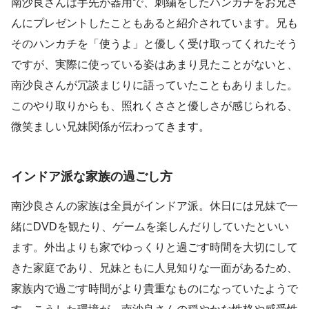
南沙良さんは手先が器用で、刺繍をしたハンカチをお兄さ
んにプレゼントしたこともあると紹介されています。兄も
そのハンカチを「使うよ」と優しく受け取ってくれたそう
ですが、実際に使っている姿はあまり見たことがないと、
南沙良さんが冗談まじりに語っていたこともありました。
このやり取りからも、照れくささと優しさが感じられる、
微笑ましい兄妹関係が伝わってきます。
インドア派な家族の過ごし方
南沙良さんの家族は全員がインドア派。休日には兄妹で一
緒にDVDを観たり、ゲームを楽しんだりしていたといい
ます。外出よりも家でゆっくりと過ごす時間を大切にして
きた家庭であり、兄妹ともに人見知りな一面があるため、
家族内で過ごす時間がより貴重なものになっていたようで