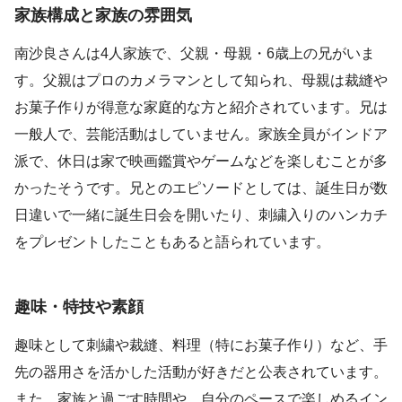
家族構成と家族の雰囲気
南沙良さんは4人家族で、父親・母親・6歳上の兄がいま
す。父親はプロのカメラマンとして知られ、母親は裁縫や
お菓子作りが得意な家庭的な方と紹介されています。兄は
一般人で、芸能活動はしていません。家族全員がインドア
派で、休日は家で映画鑑賞やゲームなどを楽しむことが多
かったそうです。兄とのエピソードとしては、誕生日が数
日違いで一緒に誕生日会を開いたり、刺繍入りのハンカチ
をプレゼントしたこともあると語られています。
趣味・特技や素顔
趣味として刺繍や裁縫、料理（特にお菓子作り）など、手
先の器用さを活かした活動が好きだと公表されています。
また、家族と過ごす時間や、自分のペースで楽しめるイン