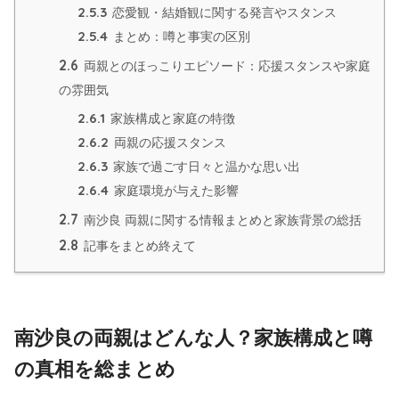
2.5.3
恋愛観・結婚観に関する発言やスタンス
2.5.4
まとめ：噂と事実の区別
2.6
両親とのほっこりエピソード：応援スタンスや家庭
の雰囲気
2.6.1
家族構成と家庭の特徴
2.6.2
両親の応援スタンス
2.6.3
家族で過ごす日々と温かな思い出
2.6.4
家庭環境が与えた影響
2.7
南沙良 両親に関する情報まとめと家族背景の総括
2.8
記事をまとめ終えて
南沙良の両親はどんな人？家族構成と噂
の真相を総まとめ