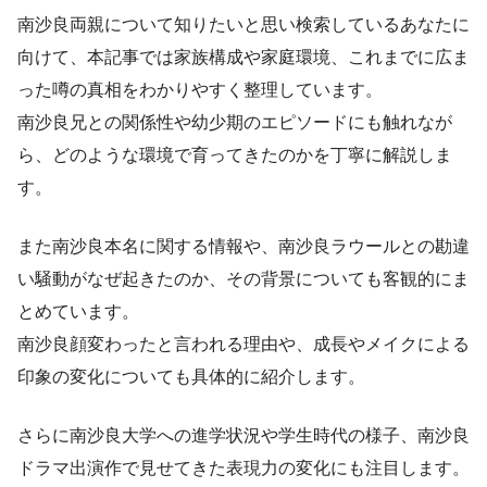
南沙良両親について知りたいと思い検索しているあなたに
向けて、本記事では家族構成や家庭環境、これまでに広ま
った噂の真相をわかりやすく整理しています。
南沙良兄との関係性や幼少期のエピソードにも触れなが
ら、どのような環境で育ってきたのかを丁寧に解説しま
す。
また南沙良本名に関する情報や、南沙良ラウールとの勘違
い騒動がなぜ起きたのか、その背景についても客観的にま
とめています。
南沙良顔変わったと言われる理由や、成長やメイクによる
印象の変化についても具体的に紹介します。
さらに南沙良大学への進学状況や学生時代の様子、南沙良
ドラマ出演作で見せてきた表現力の変化にも注目します。