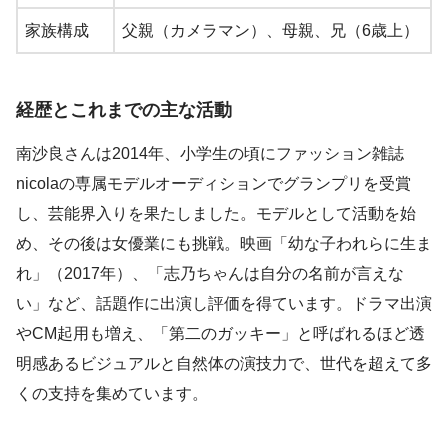
家族構成
父親（カメラマン）、母親、兄（6歳上）
経歴とこれまでの主な活動
南沙良さんは2014年、小学生の頃にファッション雑誌
nicolaの専属モデルオーディションでグランプリを受賞
し、芸能界入りを果たしました。モデルとして活動を始
め、その後は女優業にも挑戦。映画「幼な子われらに生ま
れ」（2017年）、「志乃ちゃんは自分の名前が言えな
い」など、話題作に出演し評価を得ています。ドラマ出演
やCM起用も増え、「第二のガッキー」と呼ばれるほど透
明感あるビジュアルと自然体の演技力で、世代を超えて多
くの支持を集めています。