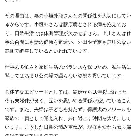
その理由は、妻の小垣外翔さんとの関係性を大切にしてい
るからです。小垣外さんは膠原病とされる病を抱えてお
り、日常生活では体調管理が欠かせません。上川さんは仕
事の合間にも妻の健康を気遣い、外出や予定も無理のない
範囲で調整しているといわれています。
仕事の多忙さと家庭生活のバランスを保つため、私生活に
関してはあまり公の場で語らない姿勢を貫いています。
具体的なエピソードとしては、結婚から10年以上経った
今も夫婦仲が良く、互いを思いやる関係が続いていること
です。また、夫婦は子どもを持たず、保護犬のノワールを
家族の一員として迎え入れ、共に過ごす時間を大切にして
います。こうした日常の積み重ねが、現在も変わらぬ夫婦
の絆を支えているのです。