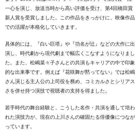
一心を演じ、放送当時から高い評価を受け、第4回橋田賞
新人賞を受賞しました。この作品をきっかけに、映像作品
での活躍が本格化していきます。
具体的には、『白い巨塔』や『功名が辻』などの大作に出
演し、時代劇から現代劇まで幅広くこなすようになりまし
た。また、松嶋菜々子さんとの共演もキャリアの中で印象
的な出来事です。例えば『花咲舞が黙ってない』では松嶋
さん演じる主人公の上司役を務め、コミカルさとシリアス
さを併せ持つ演技で視聴者の支持を得ました。
若手時代の舞台経験と、こうした名作・共演を通して培わ
れた演技力が、現在の上川さんの確固たる俳優像につなが
っています。