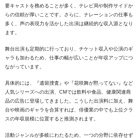
要キャストを務めることが多く、テレビ局や制作サイドか
らの信頼が厚いことです。さらに、ナレーションの仕事も
多く、声の表現力を活かした出演は継続的な収入源となり
ます。
舞台出演も定期的に行っており、チケット収入や公演のギ
ャラも加わるため、仕事の幅が広いことが年収アップにつ
ながっています。
具体的には、『遺留捜査』や『花咲舞が黙ってない』など
人気シリーズへの出演、CMでは飲料や食品、健康関連商
品の広告に登場してきました。こうした出演料に加え、舞
台や映画のギャラを合算すれば、俳優業の中でも上位クラ
スの年収規模に位置すると推測されます。
活動ジャンルが多岐にわたるため、一つの分野に依存せず