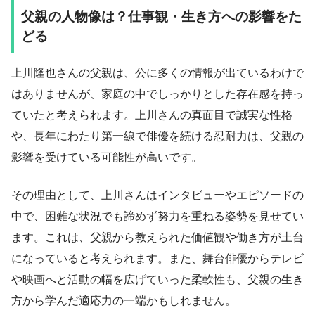
父親の人物像は？仕事観・生き方への影響をた
どる
上川隆也さんの父親は、公に多くの情報が出ているわけで
はありませんが、家庭の中でしっかりとした存在感を持っ
ていたと考えられます。上川さんの真面目で誠実な性格
や、長年にわたり第一線で俳優を続ける忍耐力は、父親の
影響を受けている可能性が高いです。
その理由として、上川さんはインタビューやエピソードの
中で、困難な状況でも諦めず努力を重ねる姿勢を見せてい
ます。これは、父親から教えられた価値観や働き方が土台
になっていると考えられます。また、舞台俳優からテレビ
や映画へと活動の幅を広げていった柔軟性も、父親の生き
方から学んだ適応力の一端かもしれません。