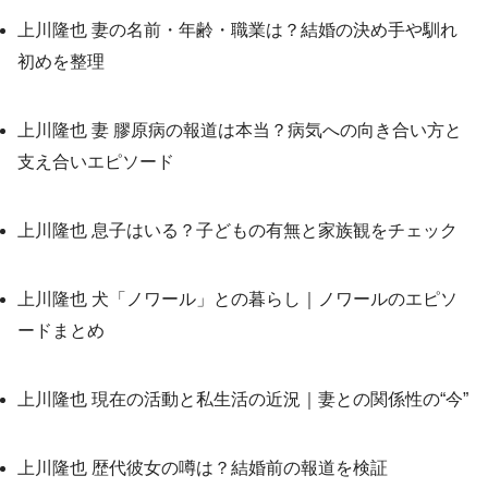
上川隆也 妻の名前・年齢・職業は？結婚の決め手や馴れ
初めを整理
上川隆也 妻 膠原病の報道は本当？病気への向き合い方と
支え合いエピソード
上川隆也 息子はいる？子どもの有無と家族観をチェック
上川隆也 犬「ノワール」との暮らし｜ノワールのエピソ
ードまとめ
上川隆也 現在の活動と私生活の近況｜妻との関係性の“今”
上川隆也 歴代彼女の噂は？結婚前の報道を検証