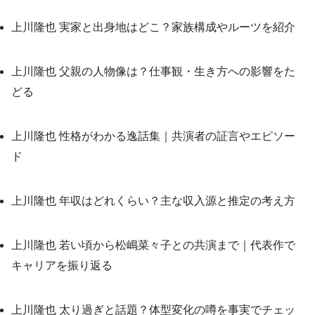
上川隆也 実家と出身地はどこ？家族構成やルーツを紹介
上川隆也 父親の人物像は？仕事観・生き方への影響をた
どる
上川隆也 性格がわかる逸話集｜共演者の証言やエピソー
ド
上川隆也 年収はどれくらい？主な収入源と推定の考え方
上川隆也 若い頃から松嶋菜々子との共演まで｜代表作で
キャリアを振り返る
上川隆也 太り過ぎと話題？体型変化の噂を事実でチェッ