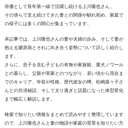
俳優として長年第一線で活躍し続ける上川隆也さん。
その傍らで支え続けてきた妻との関係や馴れ初め、家庭で
の様子には多くの関心が集まっています。
本記事では、上川隆也さんの妻や夫婦の歩み、そして妻が
抱える膠原病とそれに向き合う姿勢について詳しく紹介し
ます。
さらに、息子を含む子どもの有無や家族観、愛犬ノワール
との暮らし、父親や実家とのつながり、若い頃から現在ま
でのキャリア、年収や性格、歴代彼女の噂、松嶋菜々子さ
んとの共演秘話、そして太り過ぎと話題になった体型変化
まで幅広く解説します。
検索で知りたい情報をまとめて読みやすく整理しています
ので、上川隆也さんと妻の物語や家庭の背景を知りたい方