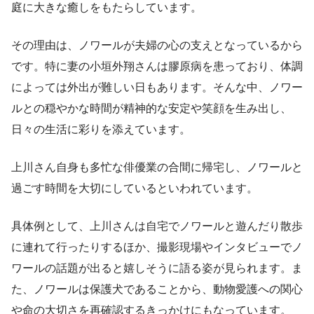
庭に大きな癒しをもたらしています。
その理由は、ノワールが夫婦の心の支えとなっているから
です。特に妻の小垣外翔さんは膠原病を患っており、体調
によっては外出が難しい日もあります。そんな中、ノワー
ルとの穏やかな時間が精神的な安定や笑顔を生み出し、
日々の生活に彩りを添えています。
上川さん自身も多忙な俳優業の合間に帰宅し、ノワールと
過ごす時間を大切にしているといわれています。
具体例として、上川さんは自宅でノワールと遊んだり散歩
に連れて行ったりするほか、撮影現場やインタビューでノ
ワールの話題が出ると嬉しそうに語る姿が見られます。ま
た、ノワールは保護犬であることから、動物愛護への関心
や命の大切さを再確認するきっかけにもなっています。