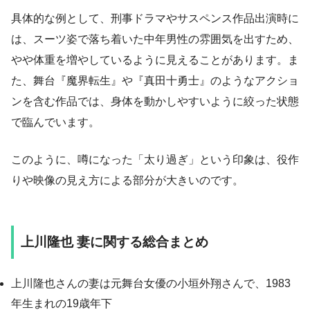
具体的な例として、刑事ドラマやサスペンス作品出演時に
は、スーツ姿で落ち着いた中年男性の雰囲気を出すため、
やや体重を増やしているように見えることがあります。ま
た、舞台『魔界転生』や『真田十勇士』のようなアクショ
ンを含む作品では、身体を動かしやすいように絞った状態
で臨んでいます。
このように、噂になった「太り過ぎ」という印象は、役作
りや映像の見え方による部分が大きいのです。
上川隆也 妻に関する総合まとめ
上川隆也さんの妻は元舞台女優の小垣外翔さんで、1983
年生まれの19歳年下