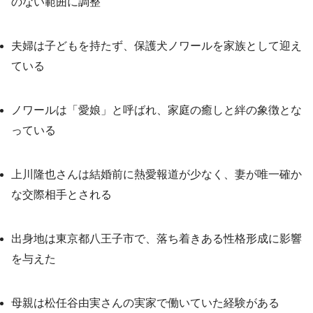
のない範囲に調整
夫婦は子どもを持たず、保護犬ノワールを家族として迎え
ている
ノワールは「愛娘」と呼ばれ、家庭の癒しと絆の象徴とな
っている
上川隆也さんは結婚前に熱愛報道が少なく、妻が唯一確か
な交際相手とされる
出身地は東京都八王子市で、落ち着きある性格形成に影響
を与えた
母親は松任谷由実さんの実家で働いていた経験がある