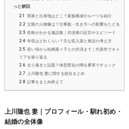
っと解説
2.1
実家と出身地はどこ？家族構成やルーツを紹介
2.2
父親の人物像は？仕事観・生き方への影響をたどる
2.3
性格がわかる逸話集｜共演者の証言やエピソード
2.4
年収はどれくらい？主な収入源と推定の考え方
2.5
若い頃から松嶋菜々子との共演まで｜代表作でキャ
リアを振り返る
2.6
太り過ぎと話題？体型変化の噂を事実でチェック
2.7
上川隆也 妻に関する総合まとめ
2.8
記事をまとめ終えて
上川隆也 妻｜プロフィール・馴れ初め・
結婚の全体像