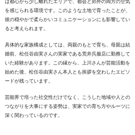
は都心から少し離れたエリアで、都会と郊外の両方の空気
を感じられる環境です。このような土地で育ったことが、
彼の穏やかで柔らかいコミュニケーションにも影響してい
ると考えられます。
具体的な家族構成としては、両親のもとで育ち、母親は結
婚前、松任谷由実さんの実家である荒井呉服店に勤務して
いた経験があります。この縁から、上川さんが芸能活動を
始めた後、松任谷由実さん本人とも挨拶を交わしたエピソ
ードが残っています。
芸能界で培った社交性だけでなく、こうした地域や人との
つながりを大事にする姿勢は、実家での育ち方やルーツに
深く関わっているのです。