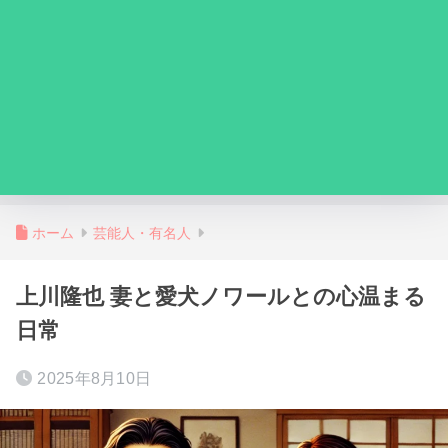
ホーム
芸能人・有名人
上川隆也 妻と愛犬ノワールとの心温まる
日常
2025年8月10日