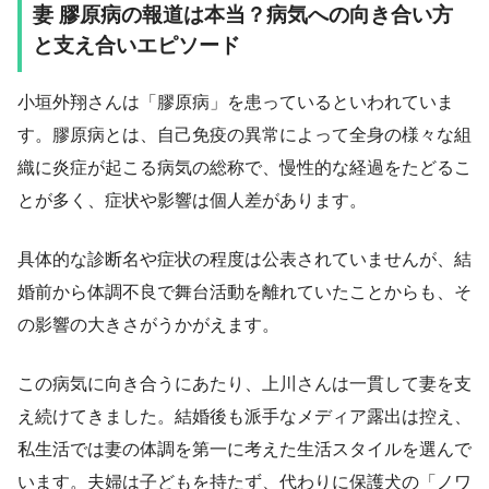
妻 膠原病の報道は本当？病気への向き合い方
と支え合いエピソード
小垣外翔さんは「膠原病」を患っているといわれていま
す。膠原病とは、自己免疫の異常によって全身の様々な組
織に炎症が起こる病気の総称で、慢性的な経過をたどるこ
とが多く、症状や影響は個人差があります。
具体的な診断名や症状の程度は公表されていませんが、結
婚前から体調不良で舞台活動を離れていたことからも、そ
の影響の大きさがうかがえます。
この病気に向き合うにあたり、上川さんは一貫して妻を支
え続けてきました。結婚後も派手なメディア露出は控え、
私生活では妻の体調を第一に考えた生活スタイルを選んで
います。夫婦は子どもを持たず、代わりに保護犬の「ノワ