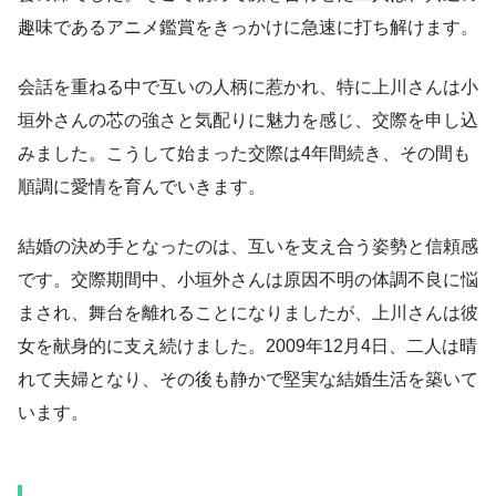
趣味であるアニメ鑑賞をきっかけに急速に打ち解けます。
会話を重ねる中で互いの人柄に惹かれ、特に上川さんは小
垣外さんの芯の強さと気配りに魅力を感じ、交際を申し込
みました。こうして始まった交際は4年間続き、その間も
順調に愛情を育んでいきます。
結婚の決め手となったのは、互いを支え合う姿勢と信頼感
です。交際期間中、小垣外さんは原因不明の体調不良に悩
まされ、舞台を離れることになりましたが、上川さんは彼
女を献身的に支え続けました。2009年12月4日、二人は晴
れて夫婦となり、その後も静かで堅実な結婚生活を築いて
います。