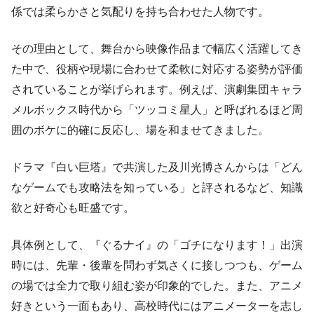
係では柔らかさと気配りを持ち合わせた人物です。
その理由として、舞台から映像作品まで幅広く活躍してき
た中で、役柄や現場に合わせて柔軟に対応する姿勢が評価
されていることが挙げられます。例えば、演劇集団キャラ
メルボックス時代から「ツッコミ星人」と呼ばれるほど周
囲のボケに的確に反応し、場を和ませてきました。
ドラマ『白い巨塔』で共演した及川光博さんからは「どん
なゲームでも攻略法を知っている」と評されるなど、知識
欲と好奇心も旺盛です。
具体例として、『ぐるナイ』の「ゴチになります！」出演
時には、先輩・後輩を問わず気さくに接しつつも、ゲーム
の場では全力で取り組む姿が印象的でした。また、アニメ
好きという一面もあり、高校時代にはアニメーターを志し