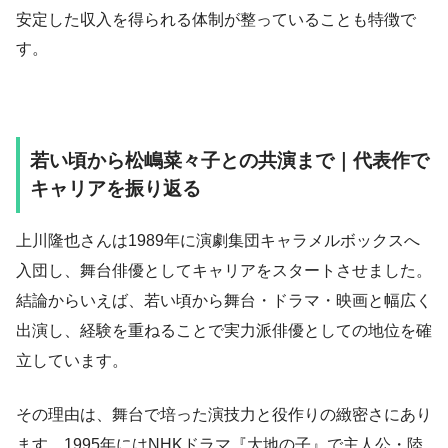
安定した収入を得られる体制が整っていることも特徴で
す。
若い頃から松嶋菜々子との共演まで｜代表作で
キャリアを振り返る
上川隆也さんは1989年に演劇集団キャラメルボックスへ
入団し、舞台俳優としてキャリアをスタートさせました。
結論からいえば、若い頃から舞台・ドラマ・映画と幅広く
出演し、経験を重ねることで実力派俳優としての地位を確
立しています。
その理由は、舞台で培った演技力と役作りの緻密さにあり
ます。1995年にはNHKドラマ『大地の子』で主人公・陸