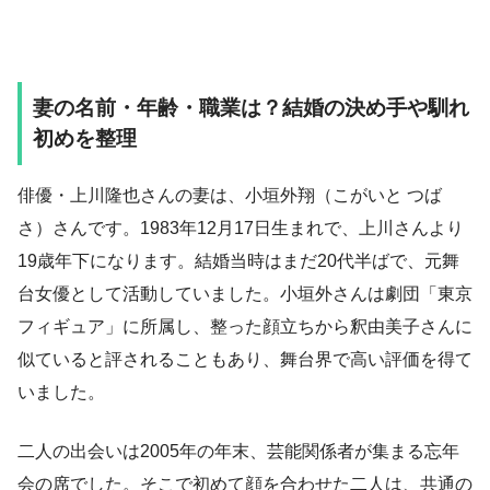
妻の名前・年齢・職業は？結婚の決め手や馴れ
初めを整理
俳優・上川隆也さんの妻は、小垣外翔（こがいと つば
さ）さんです。1983年12月17日生まれで、上川さんより
19歳年下になります。結婚当時はまだ20代半ばで、元舞
台女優として活動していました。小垣外さんは劇団「東京
フィギュア」に所属し、整った顔立ちから釈由美子さんに
似ていると評されることもあり、舞台界で高い評価を得て
いました。
二人の出会いは2005年の年末、芸能関係者が集まる忘年
会の席でした。そこで初めて顔を合わせた二人は、共通の