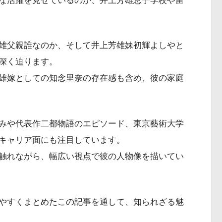
な活躍を見せているのか、井上芳雄息子学校や留
雄父親誰なのか、そして井上芳雄妹初輝よしやと
深く迫ります。
雄嫁としての知念里奈の存在感も含め、彼の家庭
みや代表作二都物語のエピソード、東京藝術大学
キャリア面にも注目しています。
触れながら、幅広い視点で彼の人物像を描いてい
やすくまとめたこの記事を通して、知られざる魅