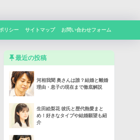
ポリシー
サイトマップ
お問い合わせフォーム
最近の投稿
河相我聞 奥さんは誰？結婚と離婚
理由・息子の現在まで徹底解説
生田絵梨花 彼氏と歴代熱愛まと
め！好きなタイプや結婚願望も紹
介