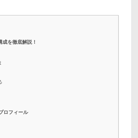
構成を徹底解説！
は
る
プロフィール