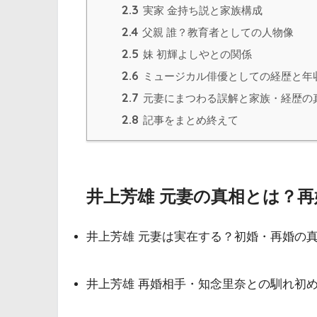
2.3
実家 金持ち説と家族構成
2.4
父親 誰？教育者としての人物像
2.5
妹 初輝よしやとの関係
2.6
ミュージカル俳優としての経歴と年
2.7
元妻にまつわる誤解と家族・経歴の
2.8
記事をまとめ終えて
井上芳雄 元妻の真相とは？
井上芳雄 元妻は実在する？初婚・再婚の
井上芳雄 再婚相手・知念里奈との馴れ初