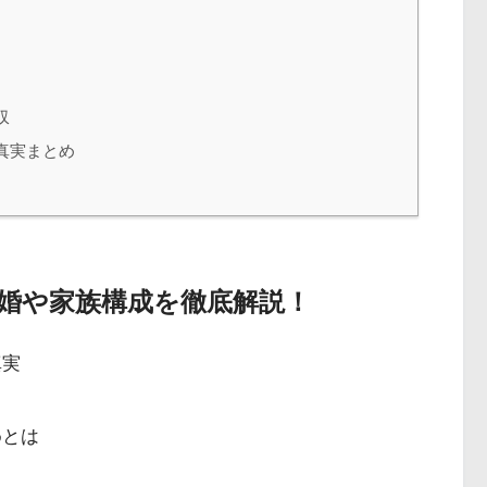
収
真実まとめ
再婚や家族構成を徹底解説！
真実
めとは