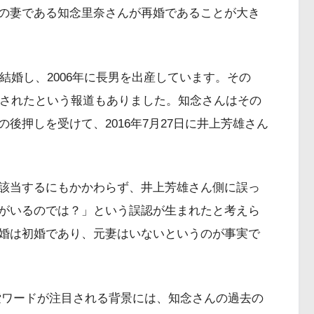
の妻である知念里奈さんが再婚であることが大き
と結婚し、2006年に長男を出産しています。その
捕されたという報道もありました。知念さんはその
後押しを受けて、2016年7月27日に井上芳雄さん
該当するにもかかわらず、井上芳雄さん側に誤っ
がいるのでは？」という誤認が生まれたと考えら
婚は初婚であり、元妻はいないというのが事実で
索ワードが注目される背景には、知念さんの過去の