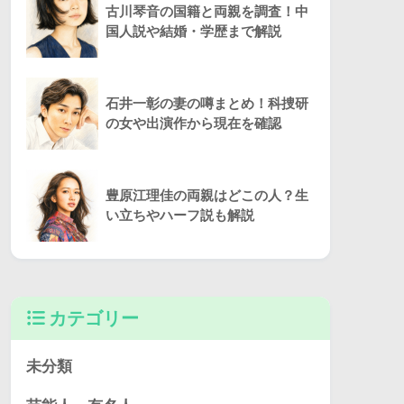
古川琴音の国籍と両親を調査！中
国人説や結婚・学歴まで解説
石井一彰の妻の噂まとめ！科捜研
の女や出演作から現在を確認
豊原江理佳の両親はどこの人？生
い立ちやハーフ説も解説
カテゴリー
未分類