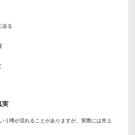
に迫る
躍
て
真実
いう噂が流れることがありますが、実際には井上