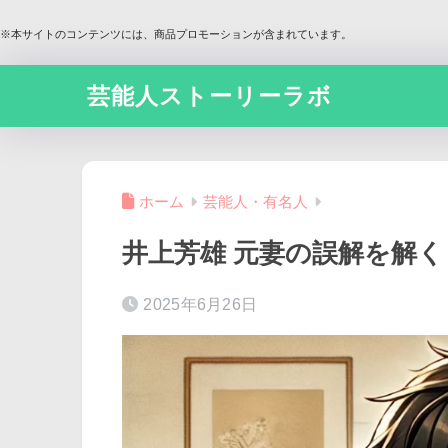
※本サイトのコンテンツには、商品プロモーションが含まれています。
芸能人ストーリーラボ
ホーム
芸能人・有名人
井上芳雄 元妻の誤解を解
2025年6月26日