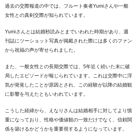
過去の交際報道の中では、フルート奏者Yumiさんや一般
女性との真剣交際が知られています。
Yumiさんとは結婚秒読みとまでいわれた時期があり、週
刊誌にツーショット写真が掲載された際には多くのファン
から祝福の声が寄せられました。
また、一般女性との長期交際では、5年近く続いた末に破
局したエピソードが報じられています。これは交際中に浮
気が発覚したことが原因とされ、この経験が以降の結婚観
に影響を与えたともいわれています。
こうした経緯から、えなりさんは結婚相手に対してより慎
重になっており、性格や価値観の一致だけでなく、信頼関
係を築けるかどうかを重要視するようになっています。