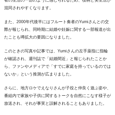
者の生活の一部のように感じられるため、役柄と実生活が
混同されやすくなります。
また、2000年代後半にはフルート奏者のYumiさんとの交
際が報じられ、同時期に結婚や妊娠に関する一部報道が出
たことも噂拡大の要因になりました。
このときの写真や記事では、Yumiさんの左手薬指に指輪
が確認され、週刊誌で「結婚間近」と報じられたことか
ら、ファンやメディアで「すでに家庭を持っているのでは
ないか」という推測が広まりました。
さらに、地方ロケでえなりさんが子役と仲良く遊ぶ姿や、
番組内で家族や子供に関するトークを自然にこなす様子が
放送され、それが事実と誤解されることもありました。