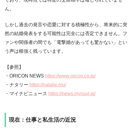
ん。
しかし過去の発言や恋愛に対する積極性から、将来的に突
然の結婚発表をする可能性は完全には否定できません。フ
ァンや関係者の間でも「電撃婚があっても驚かない」とい
う声は根強く残っています。
【参照】
・ORICON NEWS
https://www.oricon.co.jp/
・ナタリー
https://natalie.mu/
・マイナビニュース
https://news.mynavi.jp/
現在：仕事と私生活の近況