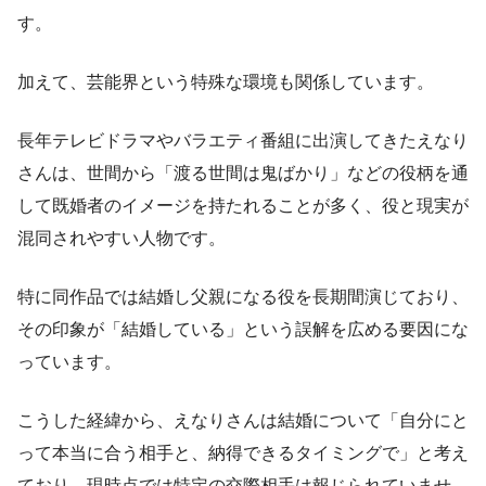
す。
加えて、芸能界という特殊な環境も関係しています。
長年テレビドラマやバラエティ番組に出演してきたえなり
さんは、世間から「渡る世間は鬼ばかり」などの役柄を通
して既婚者のイメージを持たれることが多く、役と現実が
混同されやすい人物です。
特に同作品では結婚し父親になる役を長期間演じており、
その印象が「結婚している」という誤解を広める要因にな
っています。
こうした経緯から、えなりさんは結婚について「自分にと
って本当に合う相手と、納得できるタイミングで」と考え
ており、現時点では特定の交際相手は報じられていませ