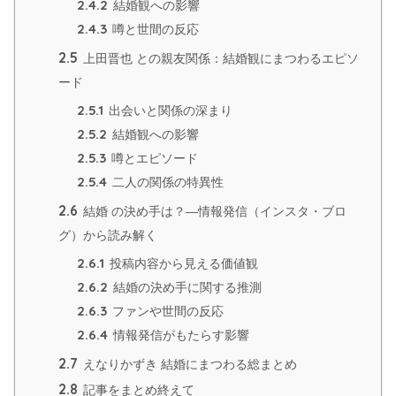
2.4.2
結婚観への影響
2.4.3
噂と世間の反応
2.5
上田晋也 との親友関係：結婚観にまつわるエピソ
ード
2.5.1
出会いと関係の深まり
2.5.2
結婚観への影響
2.5.3
噂とエピソード
2.5.4
二人の関係の特異性
2.6
結婚 の決め手は？—情報発信（インスタ・ブロ
グ）から読み解く
2.6.1
投稿内容から見える価値観
2.6.2
結婚の決め手に関する推測
2.6.3
ファンや世間の反応
2.6.4
情報発信がもたらす影響
2.7
えなりかずき 結婚にまつわる総まとめ
2.8
記事をまとめ終えて