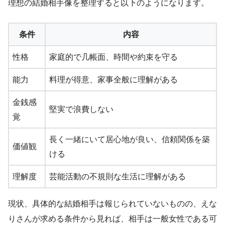
理想の結婚相手像を整理すると以下のようになります。
条件
内容
性格
家庭的で几帳面、時間や約束を守る
能力
料理が得意、家事全般に理解がある
金銭感
堅実で浪費しない
覚
長く一緒にいて居心地が良い、信頼関係を築
価値観
ける
理解度
芸能活動の不規則な生活に理解がある
現状、具体的な結婚相手は報じられていないものの、えな
りさんが求める条件から見れば、相手は一般女性である可