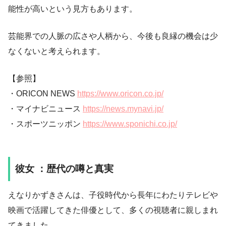
能性が高いという見方もあります。
芸能界での人脈の広さや人柄から、今後も良縁の機会は少
なくないと考えられます。
【参照】
・ORICON NEWS
https://www.oricon.co.jp/
・マイナビニュース
https://news.mynavi.jp/
・スポーツニッポン
https://www.sponichi.co.jp/
彼女 ：歴代の噂と真実
えなりかずきさんは、子役時代から長年にわたりテレビや
映画で活躍してきた俳優として、多くの視聴者に親しまれ
てきました。