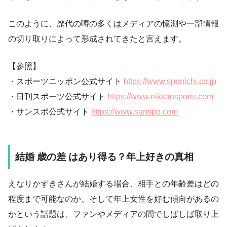
このように、歴代の噂の多くはメディアの憶測や一部情報
の切り取りによって形成されてきたと言えます。
【参照】
・スポーツニッポン公式サイト
https://www.sponichi.co.jp
・日刊スポーツ公式サイト
https://www.nikkansports.com
・サンスポ公式サイト
https://www.sanspo.com
結婚 歳の差 はあり得る？年上好きの真相
えなりかずきさんが結婚する場合、相手との年齢差はどの
程度まで可能なのか、そして年上女性を好む傾向があるの
かという話題は、ファンやメディアの間でしばしば取り上