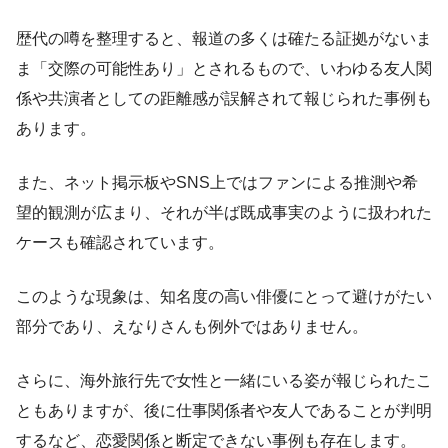
歴代の噂を整理すると、報道の多くは確たる証拠がないま
ま「交際の可能性あり」とされるもので、いわゆる友人関
係や共演者としての距離感が誤解されて報じられた事例も
あります。
また、ネット掲示板やSNS上ではファンによる推測や希
望的観測が広まり、それが半ば既成事実のように扱われた
ケースも確認されています。
このような現象は、知名度の高い俳優にとって避けがたい
部分であり、えなりさんも例外ではありません。
さらに、海外旅行先で女性と一緒にいる姿が報じられたこ
ともありますが、後に仕事関係者や友人であることが判明
するなど、恋愛関係と断定できない事例も存在します。