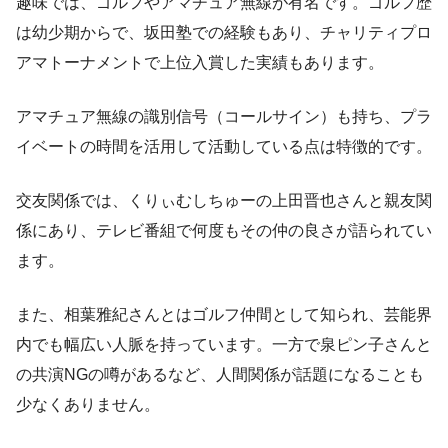
趣味では、ゴルフやアマチュア無線が有名です。ゴルフ歴
は幼少期からで、坂田塾での経験もあり、チャリティプロ
アマトーナメントで上位入賞した実績もあります。
アマチュア無線の識別信号（コールサイン）も持ち、プラ
イベートの時間を活用して活動している点は特徴的です。
交友関係では、くりぃむしちゅーの上田晋也さんと親友関
係にあり、テレビ番組で何度もその仲の良さが語られてい
ます。
また、相葉雅紀さんとはゴルフ仲間として知られ、芸能界
内でも幅広い人脈を持っています。一方で泉ピン子さんと
の共演NGの噂があるなど、人間関係が話題になることも
少なくありません。