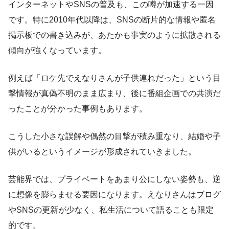
インターネットやSNSの普及も、この噂が加速する一因
です。特に2010年代以降は、SNSの断片的な情報や匿名
掲示板での書き込みが、あたかも事実のように拡散される
傾向が強くなっています。
例えば「ロケ先でえなりさんが子供連れだった」という目
撃情報が真偽不明のまま広まり、後に番組企画での共演だ
ったことが分かった事例もあります。
こうした小さな誤解や偶然の目撃が積み重なり、結婚や子
供がいるというイメージが形成されていきました。
芸能界では、プライベートをあまり公にしない姿勢も、逆
に想像を膨らませる要因になります。えなりさんはブログ
やSNSの更新が少なく、私生活について語ることも限定
的です。