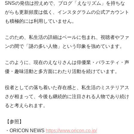
SNSの発信は控えめで、ブログ「えなリズム」を持ちな
がらも更新頻度は低く、インスタグラムの公式アカウント
も積極的には利用していません。
このため、私生活の詳細はベールに包まれ、視聴者やファ
ンの間で「謎の多い人物」という印象を強めています。
このように、現在のえなりさんは俳優業・バラエティ・声
優・趣味活動と多方面にわたり活動を続けています。
役者としての落ち着いた存在感と、私生活のミステリアス
さが相まって、今後も継続的に注目される人物であり続け
ると考えられます。
【参照】
・ORICON NEWS
https://www.oricon.co.jp/