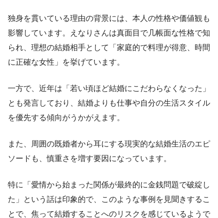
独身を貫いている理由の背景には、本人の性格や価値観も
影響しています。えなりさんは真面目で几帳面な性格で知
られ、理想の結婚相手として「家庭的で料理が得意、時間
に正確な女性」を挙げています。
一方で、近年は「若い頃ほど結婚にこだわらなくなった」
とも発言しており、結婚よりも仕事や自分の生活スタイル
を優先する傾向がうかがえます。
また、周囲の既婚者から耳にする現実的な結婚生活のエピ
ソードも、慎重さを増す要因になっています。
特に「愛情から始まった関係が最終的に金銭問題で破綻し
た」という話は印象的で、このような事例を見聞きするこ
とで、焦って結婚することへのリスクを感じているようで