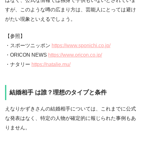
はなく、公式な情報では独身で子供もいないとされていま
すが、このような噂の広まり方は、芸能人にとっては避け
がたい現象といえるでしょう。
【参照】
・スポーツニッポン
https://www.sponichi.co.jp/
・ORICON NEWS
https://www.oricon.co.jp/
・ナタリー
https://natalie.mu/
結婚相手 は誰？理想のタイプと条件
えなりかずきさんの結婚相手については、これまでに公式
な発表はなく、特定の人物が確定的に報じられた事例もあ
りません。