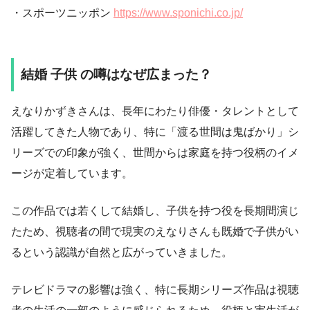
・スポーツニッポン
https://www.sponichi.co.jp/
結婚 子供 の噂はなぜ広まった？
えなりかずきさんは、長年にわたり俳優・タレントとして
活躍してきた人物であり、特に「渡る世間は鬼ばかり」シ
リーズでの印象が強く、世間からは家庭を持つ役柄のイメ
ージが定着しています。
この作品では若くして結婚し、子供を持つ役を長期間演じ
たため、視聴者の間で現実のえなりさんも既婚で子供がい
るという認識が自然と広がっていきました。
テレビドラマの影響は強く、特に長期シリーズ作品は視聴