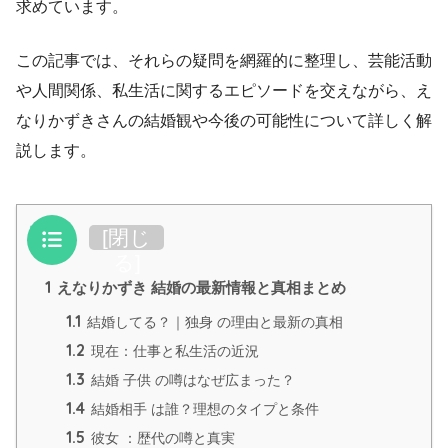
求めています。
この記事では、それらの疑問を網羅的に整理し、芸能活動
や人間関係、私生活に関するエピソードを交えながら、え
なりかずきさんの結婚観や今後の可能性について詳しく解
説します。
目次
[
閉じ
る
]
1
えなりかずき 結婚の最新情報と真相まとめ
1.1
結婚してる？｜独身 の理由と最新の真相
1.2
現在：仕事と私生活の近況
1.3
結婚 子供 の噂はなぜ広まった？
1.4
結婚相手 は誰？理想のタイプと条件
1.5
彼女 ：歴代の噂と真実