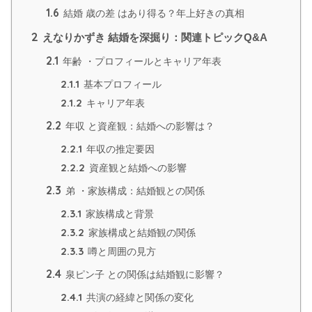
1.6
結婚 歳の差 はあり得る？年上好きの真相
2
えなりかずき 結婚を深掘り：関連トピックQ&A
2.1
年齢 ・プロフィールとキャリア年表
2.1.1
基本プロフィール
2.1.2
キャリア年表
2.2
年収 と資産観：結婚への影響は？
2.2.1
年収の推定要因
2.2.2
資産観と結婚への影響
2.3
弟 ・家族構成：結婚観との関係
2.3.1
家族構成と背景
2.3.2
家族構成と結婚観の関係
2.3.3
噂と周囲の見方
2.4
泉ピン子 との関係は結婚観に影響？
2.4.1
共演の経緯と関係の変化