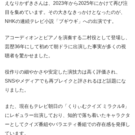
えなりかずきさんは、2023年から2025年にかけて再び注
目を集めています。その大きなきっかけとなったのが、
NHKの連続テレビ小説「ブギウギ」への出演です。
アコーディオンとピアノを演奏する二村役として登場し、
芸歴36年にして初めて朝ドラに出演した事実が多くの視
聴者を驚かせました。
役作りの細やかさや安定した演技力は高く評価され、
SNSやメディアでも再ブレイクと評されるほど話題にな
りました。
また、現在もテレビ朝日の「くりぃむクイズ ミラクル9」
にレギュラー出演しており、知的で落ち着いたキャラクタ
ーとしてクイズ番組やバラエティ番組での存在感を発揮し
ています。