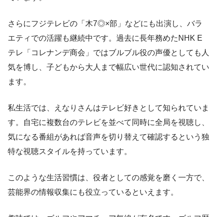
さらにフジテレビの「木7◎×部」などにも出演し、バラ
エティでの活躍も継続中です。過去に長年務めたNHK E
テレ「コレナンデ商会」ではブルブル役の声優としても人
気を博し、子どもから大人まで幅広い世代に認知されてい
ます。
私生活では、えなりさんはテレビ好きとして知られていま
す。自宅に複数台のテレビを並べて同時に全局を視聴し、
気になる番組があれば音声を切り替えて確認するという独
特な視聴スタイルを持っています。
このような生活習慣は、役者としての感覚を磨く一方で、
芸能界の情報収集にも役立っているといえます。