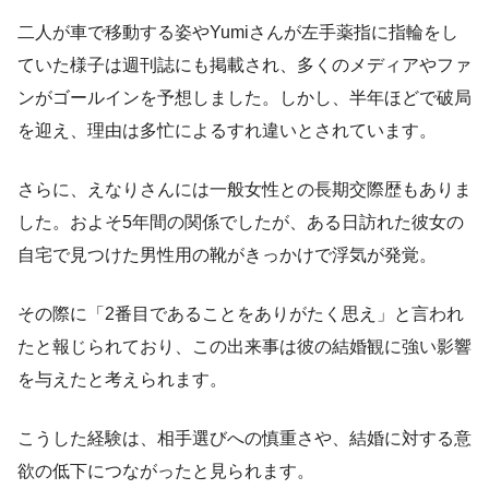
二人が車で移動する姿やYumiさんが左手薬指に指輪をし
ていた様子は週刊誌にも掲載され、多くのメディアやファ
ンがゴールインを予想しました。しかし、半年ほどで破局
を迎え、理由は多忙によるすれ違いとされています。
さらに、えなりさんには一般女性との長期交際歴もありま
した。およそ5年間の関係でしたが、ある日訪れた彼女の
自宅で見つけた男性用の靴がきっかけで浮気が発覚。
その際に「2番目であることをありがたく思え」と言われ
たと報じられており、この出来事は彼の結婚観に強い影響
を与えたと考えられます。
こうした経験は、相手選びへの慎重さや、結婚に対する意
欲の低下につながったと見られます。